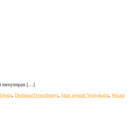
ini menyimpan […]
iJogja
,
DestinasiTersembunyi
,
Situs sejarah Yogyakarta
,
Wisata