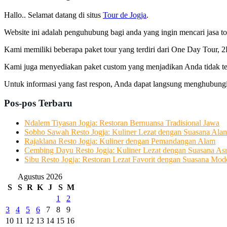
Hallo.. Selamat datang di situs
Tour de Jogja
.
Website ini adalah penguhubung bagi anda yang ingin mencari jasa tou
Kami memiliki beberapa paket tour yang terdiri dari One Day Tour,
Kami juga menyediakan paket custom yang menjadikan Anda tidak te
Untuk informasi yang fast respon, Anda dapat langsung menghubungi 
Pos-pos Terbaru
Ndalem Tiyasan Jogja: Restoran Bernuansa Tradisional Jawa
Sobho Sawah Resto Jogja: Kuliner Lezat dengan Suasana Ala
Rajaklana Resto Jogja: Kuliner dengan Pemandangan Alam
Cembing Dayu Resto Jogja: Kuliner Lezat dengan Suasana Asr
Sibu Resto Jogja: Restoran Lezat Favorit dengan Suasana Mod
Agustus 2026
S
S
R
K
J
S
M
1
2
3
4
5
6
7
8
9
10
11
12
13
14
15
16