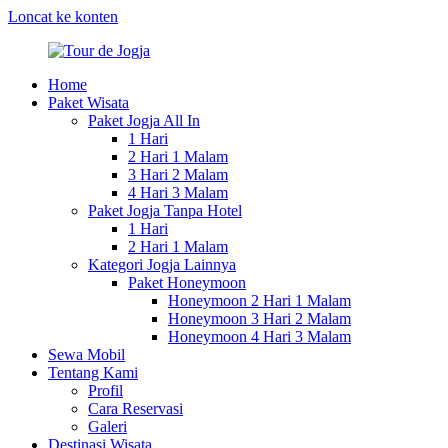
Loncat ke konten
Home
Tour
Paket
Paket Wisata
de
Tour
Paket Jogja All In
Jogja
&
1 Hari
Wisata
2 Hari 1 Malam
Jogja
3 Hari 2 Malam
2025
4 Hari 3 Malam
Paket Jogja Tanpa Hotel
1 Hari
2 Hari 1 Malam
Kategori Jogja Lainnya
Paket Honeymoon
Honeymoon 2 Hari 1 Malam
Honeymoon 3 Hari 2 Malam
Honeymoon 4 Hari 3 Malam
Sewa Mobil
Tentang Kami
Profil
Cara Reservasi
Galeri
Destinasi Wisata