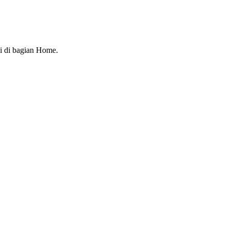
i di bagian Home.