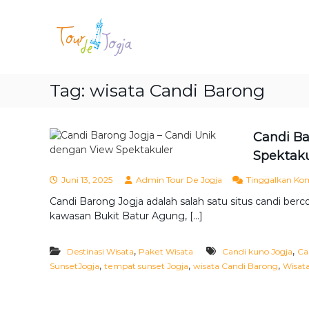
T
L
P
o
o
a
n
k
u
c
e
r
a
t
d
t
T
Tag:
wisata Candi Barong
e
k
o
J
e
u
o
k
r
Candi Ba
o
g
&
n
W
j
Spektaku
t
i
a
e
Juni 13, 2025
Admin Tour De Jogja
s
Tinggalkan Ko
n
a
Candi Barong Jogja adalah salah satu situs candi berc
t
kawasan Bukit Batur Agung, […]
a
J
,
,
Destinasi Wisata
Paket Wisata
Candi kuno Jogja
Ca
o
,
,
,
SunsetJogja
tempat sunset Jogja
wisata Candi Barong
Wisat
g
j
a