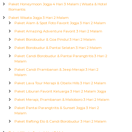
Paket Honeymoon Jogja 4 Hari 3 Malam | Wisata & Hotel
Romantis
Paket Wisata Jogja 3 Hari 2 Malam
Paket Alam & Spot Foto Favorit Jogja 3 Hari 2 Malam
Paket Amazing Adventure Favorit 3 Hari 2 Malam
Paket Borobudur & Goa Pindul 3 Hari 2 Malam
Paket Borobudur & Pantai Selatan 3 Hari 2 Malam
Paket Candi Borobudur & Pantai Parangtritis 3 Hari 2
Malam
Paket Candi Prambanan & Jeep Merapi 3 Hari 2
Malam
Paket Lava Tour Merapi & Obelix Hills 3 Hari 2 Malam
Paket Liburan Favorit Keluarga 3 Hari 2 Malam Jogja
Paket Merapi, Prambanan & Malioboro 3 Hari 2 Malam
Paket Pantai Parangtritis & Sunset Jogja 3 Hari 2
Malam
Paket Rafting Elo & Candi Borobudur 3 Hari 2 Malam