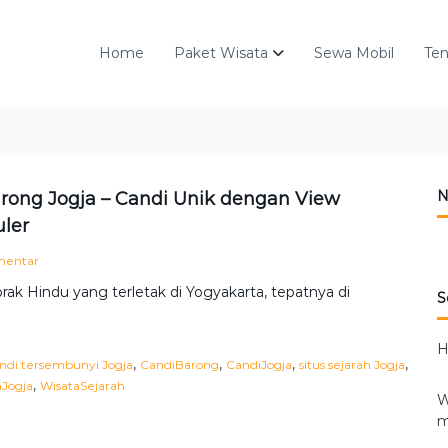
Home
Paket Wisata
Sewa Mobil
Te
N
rong Jogja – Candi Unik dengan View
ler
p
mentar
a
orak Hindu yang terletak di Yogyakarta, tepatnya di
d
S
a
C
H
a
,
,
,
,
ndi tersembunyi Jogja
CandiBarong
CandiJogja
situs sejarah Jogja
n
,
aJogja
d
WisataSejarah
W
i
m
B
a