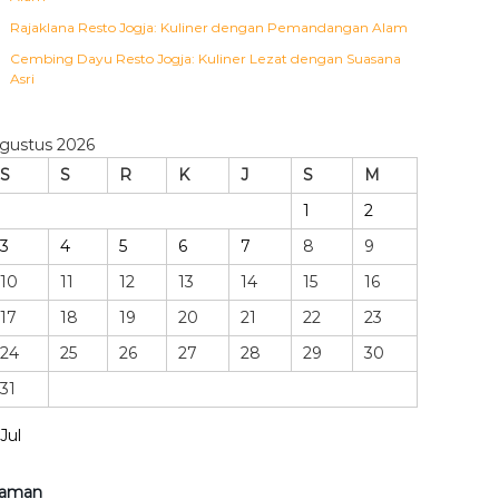
Rajaklana Resto Jogja: Kuliner dengan Pemandangan Alam
Cembing Dayu Resto Jogja: Kuliner Lezat dengan Suasana
Asri
gustus 2026
S
S
R
K
J
S
M
1
2
3
4
5
6
7
8
9
10
11
12
13
14
15
16
17
18
19
20
21
22
23
24
25
26
27
28
29
30
31
 Jul
aman