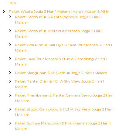
Trip
Paket Wisata Jogja 2 Hari 1 Malam | Harga Murah & All In
Paket Borobudur & Pantai Ngrawe Jogja 2 Hari 1
Malam
Paket Borobudur, Merapi & Keraton Jogja 2 Hari 1
Malam
Paket Goa Pindul, Kali Oya & Lava Tour Merapi 2 Hari 1
Malam
Paket Lava Tour Merapi & Studio Gamplong 2 Hari 1
Malam
Paket Mangunan & Sri Gethuk Jogja 2 Hari 1 Malam
Paket Pantai Drini & HEHA Sky View Jogja 2 Hari 1
Malam
Paket Prambanan & Pantai Cemara Sewu Jogja 2 Hari
1 Malam
Paket Studio Gamplong & HEHA Sky View Jogja 2 Hari
1 Malam
Paket Sunrise Mangunan & Prambanan Jogja 2 Hari 1
Malam