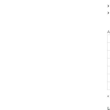
V
i
e
w
S
p
e
A
k
t
a
k
u
l
e
r
«
L