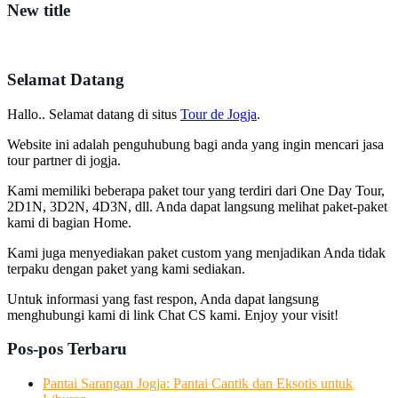
New title
Selamat Datang
Hallo.. Selamat datang di situs
Tour de Jogja
.
Website ini adalah penguhubung bagi anda yang ingin mencari jasa
tour partner di jogja.
Kami memiliki beberapa paket tour yang terdiri dari One Day Tour,
2D1N, 3D2N, 4D3N, dll. Anda dapat langsung melihat paket-paket
kami di bagian Home.
Kami juga menyediakan paket custom yang menjadikan Anda tidak
terpaku dengan paket yang kami sediakan.
Untuk informasi yang fast respon, Anda dapat langsung
menghubungi kami di link Chat CS kami. Enjoy your visit!
Pos-pos Terbaru
Pantai Sarangan Jogja: Pantai Cantik dan Eksotis untuk