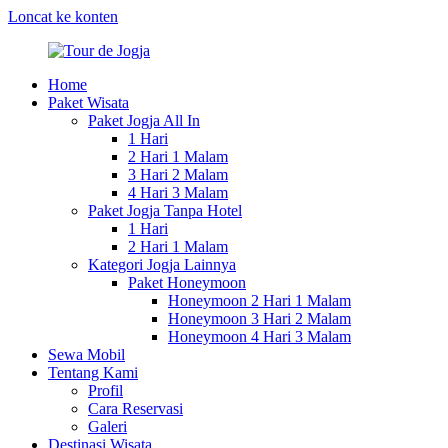
Loncat ke konten
Home
Tour
Paket
Paket Wisata
de
Tour
Paket Jogja All In
Jogja
&
1 Hari
Wisata
2 Hari 1 Malam
Jogja
3 Hari 2 Malam
2025
4 Hari 3 Malam
Paket Jogja Tanpa Hotel
1 Hari
2 Hari 1 Malam
Kategori Jogja Lainnya
Paket Honeymoon
Honeymoon 2 Hari 1 Malam
Honeymoon 3 Hari 2 Malam
Honeymoon 4 Hari 3 Malam
Sewa Mobil
Tentang Kami
Profil
Cara Reservasi
Galeri
Destinasi Wisata