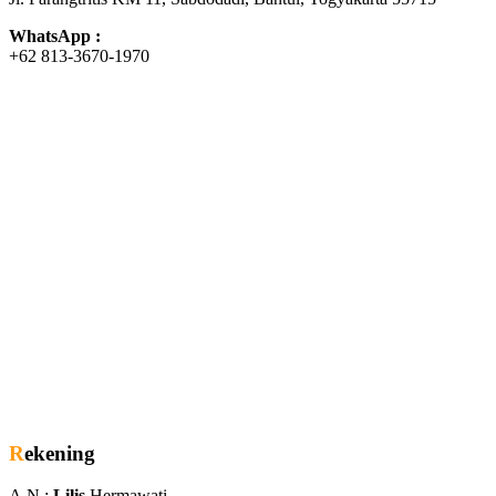
WhatsApp :
+62 813-3670-1970
Rekening
A.N :
Lilis
Hermawati