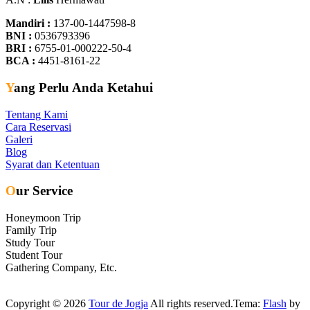
Mandiri :
137-00-1447598-8
BNI :
0536793396
BRI :
6755-01-000222-50-4
BCA :
4451-8161-22
Yang Perlu Anda Ketahui
Tentang Kami
Cara Reservasi
Galeri
Blog
Syarat dan Ketentuan
Our Service
Honeymoon Trip
Family Trip
Study Tour
Student Tour
Gathering Company, Etc.
Copyright © 2026
Tour de Jogja
All rights reserved.Tema:
Flash
by