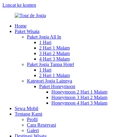
Loncat ke konten
Home
Tour
Paket
Paket Wisata
de
Tour
Paket Jogja All In
Jogja
&
1 Hari
Wisata
2 Hari 1 Malam
Jogja
3 Hari 2 Malam
2025
4 Hari 3 Malam
Paket Jogja Tanpa Hotel
1 Hari
2 Hari 1 Malam
Kategori Jogja Lainnya
Paket Honeymoon
Honeymoon 2 Hari 1 Malam
Honeymoon 3 Hari 2 Malam
Honeymoon 4 Hari 3 Malam
Sewa Mobil
Tentang Kami
Profil
Cara Reservasi
Galeri
Destinasi Wisata