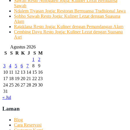
Sawah Resto Nologaten Jogja: Kuliner Lezat Bernuansa
Sawah
Ndalem Tiyasan Jogja: Restoran Bernuansa Tradisional Jawa
Sobho Sawah Resto Jogja: Kuliner Lezat dengan Suasana
Alam
Rajaklana Resto Jogja: Kuliner dengan Pemandangan Alam
Cembing Dayu Resto Jogja: Kuliner Lezat dengan Suasana
Asri
Agustus 2026
S
S
R
K
J
S
M
1
2
3
4
5
6
7
8
9
10
11
12
13
14
15
16
17
18
19
20
21
22
23
24
25
26
27
28
29
30
31
« Jul
Laman
Blog
Cara Reservasi