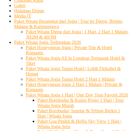
Customer Kami
Galeri
Halaman Depan
Media IT
Paket Wisata Berangkat dari Jogja | Tour ke Dieng, Bromo,
Malang & Karimunjawa
Paket Wisata Dieng dari Jogja | 1 Hari, 2 Hari 1 Malam,
3H2M & 4H3M
Paket Wisata Jogja Terlengkap 2026
Paket Honeymoon Jogja | Private Trip & Hotel
Romantis
Paket Wisata Jogja All In Lengkap Termasuk Hotel &
Tiket
Paket Wisata Jogja Tanpa Hotel | Lebih Fleksibel &
Hemat
Paket Wisata Jogja Tanpa Hotel 2 Hari 1 Malam
Paket Honeymoon Jogja 2 Hari 1 Malam | Private &
Romantis
Paket Wisata Jogja 1 Hari | One Day Tour Favorit 2026
Paket Borobudur & Kulon Progo 1 Hari | Tour
Wisata Jogja Murah
Paket Borobudur, Sunrise & Tebing Breksi 1
Hari | Wisata Jogja
Paket Goa Pindul & HeHa Sky View 1 Hari |
Wisata Jogja Seru