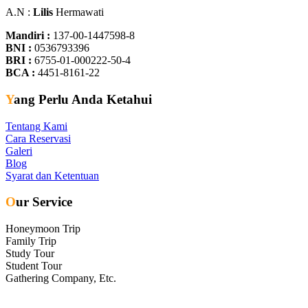
A.N :
Lilis
Hermawati
Mandiri :
137-00-1447598-8
BNI :
0536793396
BRI :
6755-01-000222-50-4
BCA :
4451-8161-22
Yang Perlu Anda Ketahui
Tentang Kami
Cara Reservasi
Galeri
Blog
Syarat dan Ketentuan
Our Service
Honeymoon Trip
Family Trip
Study Tour
Student Tour
Gathering Company, Etc.