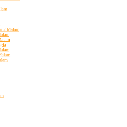
alam
m
ari 2 Malam
Malam
 Malam
ogja
Malam
 Malam
alam
am