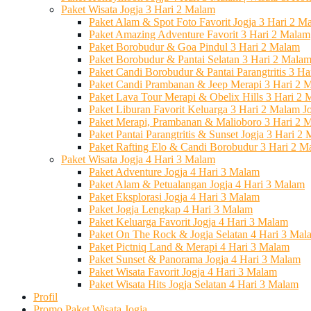
Paket Wisata Jogja 3 Hari 2 Malam
Paket Alam & Spot Foto Favorit Jogja 3 Hari 2 M
Paket Amazing Adventure Favorit 3 Hari 2 Malam
Paket Borobudur & Goa Pindul 3 Hari 2 Malam
Paket Borobudur & Pantai Selatan 3 Hari 2 Mala
Paket Candi Borobudur & Pantai Parangtritis 3 H
Paket Candi Prambanan & Jeep Merapi 3 Hari 2 
Paket Lava Tour Merapi & Obelix Hills 3 Hari 2
Paket Liburan Favorit Keluarga 3 Hari 2 Malam J
Paket Merapi, Prambanan & Malioboro 3 Hari 2 
Paket Pantai Parangtritis & Sunset Jogja 3 Hari 2
Paket Rafting Elo & Candi Borobudur 3 Hari 2 M
Paket Wisata Jogja 4 Hari 3 Malam
Paket Adventure Jogja 4 Hari 3 Malam
Paket Alam & Petualangan Jogja 4 Hari 3 Malam
Paket Eksplorasi Jogja 4 Hari 3 Malam
Paket Jogja Lengkap 4 Hari 3 Malam
Paket Keluarga Favorit Jogja 4 Hari 3 Malam
Paket On The Rock & Jogja Selatan 4 Hari 3 Mal
Paket Pictniq Land & Merapi 4 Hari 3 Malam
Paket Sunset & Panorama Jogja 4 Hari 3 Malam
Paket Wisata Favorit Jogja 4 Hari 3 Malam
Paket Wisata Hits Jogja Selatan 4 Hari 3 Malam
Profil
Promo Paket Wisata Jogja