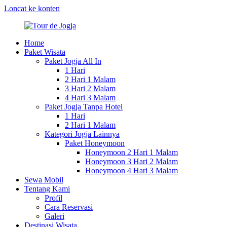
Loncat ke konten
Home
Tour
Paket
Paket Wisata
de
Tour
Paket Jogja All In
Jogja
&
1 Hari
Wisata
2 Hari 1 Malam
Jogja
3 Hari 2 Malam
2025
4 Hari 3 Malam
Paket Jogja Tanpa Hotel
1 Hari
2 Hari 1 Malam
Kategori Jogja Lainnya
Paket Honeymoon
Honeymoon 2 Hari 1 Malam
Honeymoon 3 Hari 2 Malam
Honeymoon 4 Hari 3 Malam
Sewa Mobil
Tentang Kami
Profil
Cara Reservasi
Galeri
Destinasi Wisata