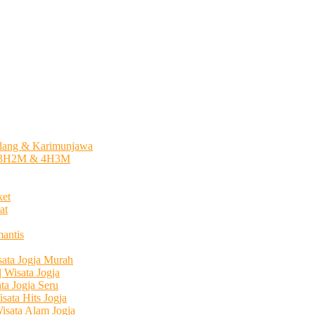
Malang & Karimunjawa
am, 3H2M & 4H3M
ket
at
antis
sata Jogja Murah
| Wisata Jogja
ta Jogja Seru
ata Hits Jogja
Wisata Alam Jogja