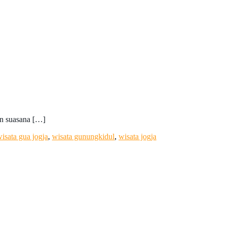
an suasana […]
isata gua jogja
,
wisata gunungkidul
,
wisata jogja