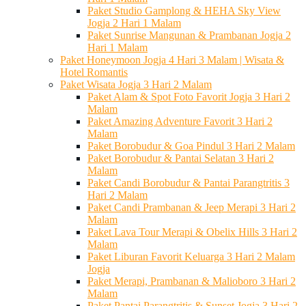
Paket Studio Gamplong & HEHA Sky View
Jogja 2 Hari 1 Malam
Paket Sunrise Mangunan & Prambanan Jogja 2
Hari 1 Malam
Paket Honeymoon Jogja 4 Hari 3 Malam | Wisata &
Hotel Romantis
Paket Wisata Jogja 3 Hari 2 Malam
Paket Alam & Spot Foto Favorit Jogja 3 Hari 2
Malam
Paket Amazing Adventure Favorit 3 Hari 2
Malam
Paket Borobudur & Goa Pindul 3 Hari 2 Malam
Paket Borobudur & Pantai Selatan 3 Hari 2
Malam
Paket Candi Borobudur & Pantai Parangtritis 3
Hari 2 Malam
Paket Candi Prambanan & Jeep Merapi 3 Hari 2
Malam
Paket Lava Tour Merapi & Obelix Hills 3 Hari 2
Malam
Paket Liburan Favorit Keluarga 3 Hari 2 Malam
Jogja
Paket Merapi, Prambanan & Malioboro 3 Hari 2
Malam
Paket Pantai Parangtritis & Sunset Jogja 3 Hari 2