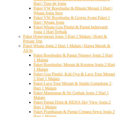
Hari | Tour de Jogja
Paket VW Borobudur & Bhumi Merapi 1 Hari |
Wisata Jogja Seru
Paket VW Borobudur & Gereja Ayam Paket 1
Hari | Wisata Jogja
Paket Wisata Goa Pindul & Pantai Indrayanti
Jogja 1 Hari Terbaik
Paket Honeymoon Jogja 3 Hari 2 Malam | Hotel &
Private Trip
Paket Wisata Jogja 2 Hari 1 Malam | Harga Murah &
All In
Paket Borobudur & Pantai Ngrawe Jogja 2 Hari
1 Malam
Paket Borobudur, Merapi & Keraton Jogja 2 Hari
1 Malam
Paket Goa Pindul, Kali Oya & Lava Tour Merapi
2 Hari 1 Malam
Paket Lava Tour Merapi & Studio Gamplong 2
Hari 1 Malam
Paket Mangunan & Sri Gethuk Jogja 2 Hari 1
Malam
Paket Pantai Drini & HEHA Sky View Jogja 2
Hari 1 Malam
Paket Prambanan & Pantai Cemara Sewu Jogja 2
Hari 1 Malam