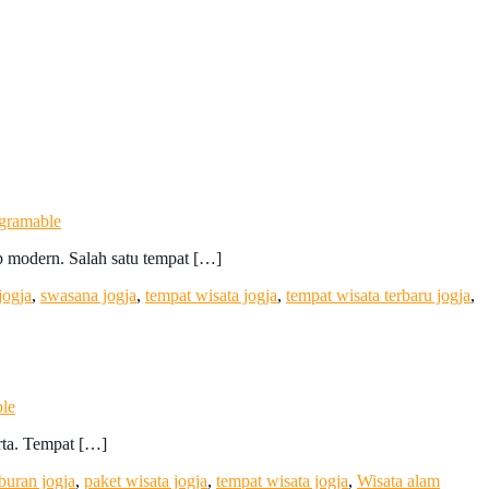
gramable
 modern. Salah satu tempat […]
jogja
,
swasana jogja
,
tempat wisata jogja
,
tempat wisata terbaru jogja
,
ble
rta. Tempat […]
iburan jogja
,
paket wisata jogja
,
tempat wisata jogja
,
Wisata alam