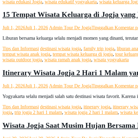
wisata edukasi Jogja
,
wisata edukatif yogyakarta
,
wisata keluarga Jog
15 Tempat Wisata Keluarga di Jogja yan
Juli 1, 2026
Juli 1, 2026
Admin Tour De Jogja
Tinggalkan Komentar
p
Liburan bersama keluarga selalu menjadi momen yang dinanti, terut
Tips dan Informasi
destinasi wisata jogja
,
family trip jogja
,
liburan ana
tempat wisata anak jogja
,
tempat wisata keluarga di jogja
,
tour keluar
wisata outdoor jogja
,
wisata ramah anak jogja
,
wisata yogyakarta
Itinerary Wisata Jogja 2 Hari 1 Malam ya
Juli 1, 2026
Juli 1, 2026
Admin Tour De Jogja
Tinggalkan Komentar
p
Yogyakarta selalu menjadi salah satu destinasi wisata favorit. Karen
Tips dan Informasi
destinasi wisata jogja
,
itinerary jogja
,
itinerary wis
jogja
,
trip jogja 2 hari 1 malam
,
wisata jogja 2 hari 1 malam
,
wisata ke
Wisata Jogja Saat Musim Hujan Bersama