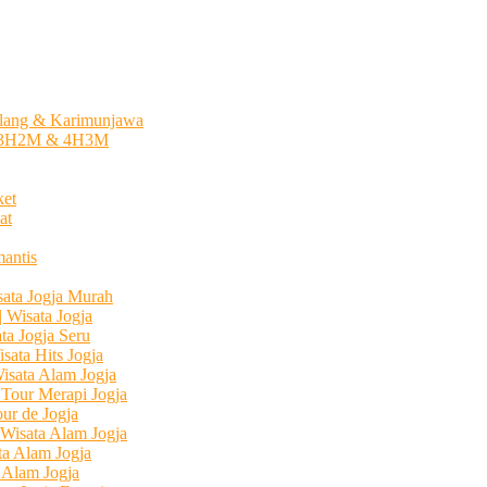
Malang & Karimunjawa
am, 3H2M & 4H3M
ket
at
antis
sata Jogja Murah
| Wisata Jogja
ta Jogja Seru
ata Hits Jogja
Wisata Alam Jogja
 Tour Merapi Jogja
our de Jogja
 Wisata Alam Jogja
a Alam Jogja
 Alam Jogja