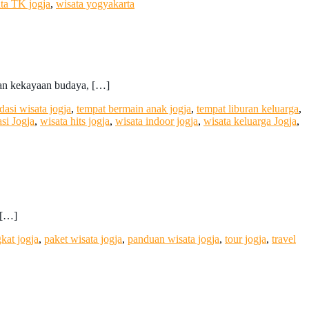
ta TK jogja
,
wisata yogyakarta
gan kekayaan budaya, […]
asi wisata jogja
,
tempat bermain anak jogja
,
tempat liburan keluarga
,
si Jogja
,
wisata hits jogja
,
wisata indoor jogja
,
wisata keluarga Jogja
,
 […]
gkat jogja
,
paket wisata jogja
,
panduan wisata jogja
,
tour jogja
,
travel