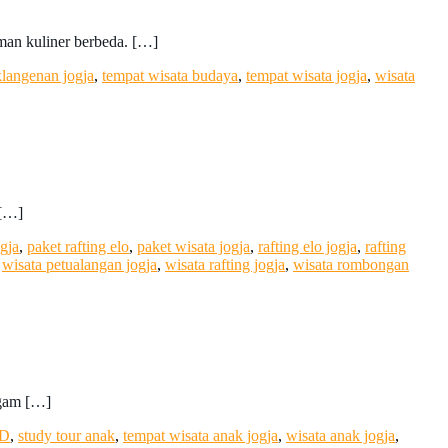
man kuliner berbeda. […]
langenan jogja
,
tempat wisata budaya
,
tempat wisata jogja
,
wisata
 […]
gja
,
paket rafting elo
,
paket wisata jogja
,
rafting elo jogja
,
rafting
,
wisata petualangan jogja
,
wisata rafting jogja
,
wisata rombongan
ragam […]
SD
,
study tour anak
,
tempat wisata anak jogja
,
wisata anak jogja
,