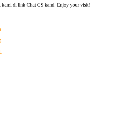
kami di link Chat CS kami. Enjoy your visit!
h
m
i