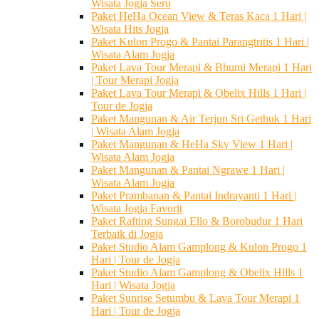
Wisata Jogja Seru
Paket HeHa Ocean View & Teras Kaca 1 Hari |
Wisata Hits Jogja
Paket Kulon Progo & Pantai Parangtritis 1 Hari |
Wisata Alam Jogja
Paket Lava Tour Merapi & Bhumi Merapi 1 Hari
| Tour Merapi Jogja
Paket Lava Tour Merapi & Obelix Hills 1 Hari |
Tour de Jogja
Paket Mangunan & Air Terjun Sri Gethuk 1 Hari
| Wisata Alam Jogja
Paket Mangunan & HeHa Sky View 1 Hari |
Wisata Alam Jogja
Paket Mangunan & Pantai Ngrawe 1 Hari |
Wisata Alam Jogja
Paket Prambanan & Pantai Indrayanti 1 Hari |
Wisata Jogja Favorit
Paket Rafting Sungai Ello & Borobudur 1 Hari
Terbaik di Jogja
Paket Studio Alam Gamplong & Kulon Progo 1
Hari | Tour de Jogja
Paket Studio Alam Gamplong & Obelix Hills 1
Hari | Wisata Jogja
Paket Sunrise Setumbu & Lava Tour Merapi 1
Hari | Tour de Jogja