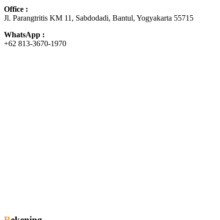
Office :
Jl. Parangtritis KM 11, Sabdodadi, Bantul, Yogyakarta 55715
WhatsApp :
+62 813-3670-1970
Rekening