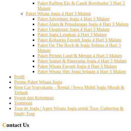
Paket Rafting Elo & Candi Borobudur 3 Hari 2
Malam
Paket Wisata Jogja 4 Hari 3 Malam
Paket Adventure Jogja 4 Hari 3 Malam
Paket Alam & Petualangan Jogja 4 Hari 3 Malam
Paket Eksplorasi Jogja 4 Hari 3 Malam
Paket Jogja Lengkap 4 Hari 3 Malam
Paket Keluarga Favorit Jogja 4 Hari 3 Malam
Paket On The Rock & Jogja Selatan 4 Hari 3
Malam
Paket Pictniq Land & Merapi 4 Hari 3 Malam
Paket Sunset & Panorama Jogja 4 Hari 3 Malam
Paket Wisata Favorit Jogja 4 Hari 3 Malam
Paket Wisata Hits Jogja Selatan 4 Hari 3 Malam
Profil
Promo Paket Wisata Jogja
Rent Car Yogyakarta – Rental / Sewa Mobil Jogja Murah &
Terbaik
Syarat dan Ketentuan
Testimoni
Tour de Jogja | Agen Wisata Jogja untuk Tour, Gathering &
Study Tour
Contact Us