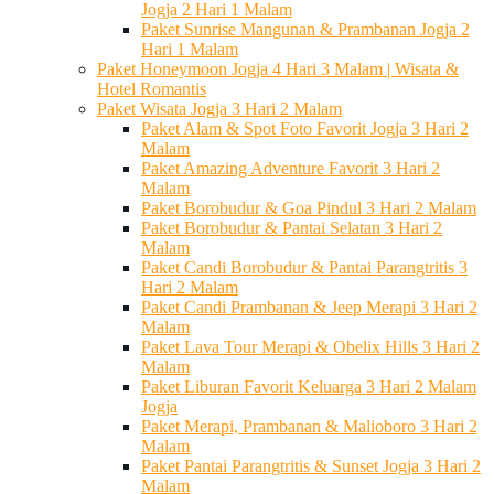
Jogja 2 Hari 1 Malam
Paket Sunrise Mangunan & Prambanan Jogja 2
Hari 1 Malam
Paket Honeymoon Jogja 4 Hari 3 Malam | Wisata &
Hotel Romantis
Paket Wisata Jogja 3 Hari 2 Malam
Paket Alam & Spot Foto Favorit Jogja 3 Hari 2
Malam
Paket Amazing Adventure Favorit 3 Hari 2
Malam
Paket Borobudur & Goa Pindul 3 Hari 2 Malam
Paket Borobudur & Pantai Selatan 3 Hari 2
Malam
Paket Candi Borobudur & Pantai Parangtritis 3
Hari 2 Malam
Paket Candi Prambanan & Jeep Merapi 3 Hari 2
Malam
Paket Lava Tour Merapi & Obelix Hills 3 Hari 2
Malam
Paket Liburan Favorit Keluarga 3 Hari 2 Malam
Jogja
Paket Merapi, Prambanan & Malioboro 3 Hari 2
Malam
Paket Pantai Parangtritis & Sunset Jogja 3 Hari 2
Malam