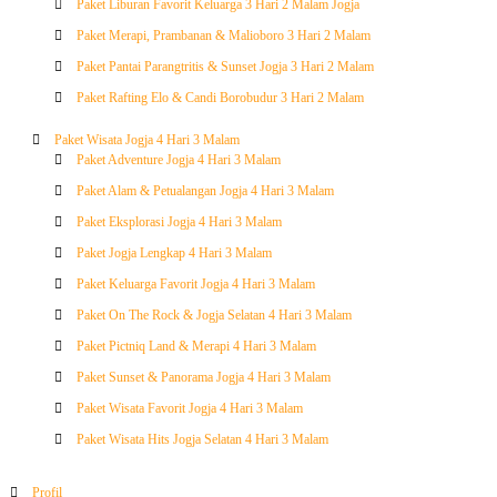
Paket Liburan Favorit Keluarga 3 Hari 2 Malam Jogja
Paket Merapi, Prambanan & Malioboro 3 Hari 2 Malam
Paket Pantai Parangtritis & Sunset Jogja 3 Hari 2 Malam
Paket Rafting Elo & Candi Borobudur 3 Hari 2 Malam
Paket Wisata Jogja 4 Hari 3 Malam
Paket Adventure Jogja 4 Hari 3 Malam
Paket Alam & Petualangan Jogja 4 Hari 3 Malam
Paket Eksplorasi Jogja 4 Hari 3 Malam
Paket Jogja Lengkap 4 Hari 3 Malam
Paket Keluarga Favorit Jogja 4 Hari 3 Malam
Paket On The Rock & Jogja Selatan 4 Hari 3 Malam
Paket Pictniq Land & Merapi 4 Hari 3 Malam
Paket Sunset & Panorama Jogja 4 Hari 3 Malam
Paket Wisata Favorit Jogja 4 Hari 3 Malam
Paket Wisata Hits Jogja Selatan 4 Hari 3 Malam
Profil