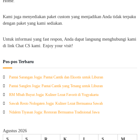
Home.
B
e
r
Kami juga menyediakan paket custom yang menjadikan Anda tidak terpaku
s
dengan paket yang kami sediakan.
i
h
T
Untuk informasi yang fast respon, Anda dapat langsung menghubungi kami
e
di link Chat CS kami. Enjoy your visit!
n
a
n
Pos-pos Terbaru
g
d
i
Pantai Sarangan Jogja: Pantai Cantik dan Eksotis untuk Liburan
G
Pantai Sanglen Jogja: Pantai Cantik yang Tenang untuk Liburan
u
n
RM Mbah Buyut Jogja: Kuliner Lezat Favorit di Yogyakarta
u
Sawah Resto Nologaten Jogja: Kuliner Lezat Bernuansa Sawah
n
g
Ndalem Tiyasan Jogja: Restoran Bernuansa Tradisional Jawa
K
i
d
Agustus 2026
u
l
S
S
R
K
J
S
M