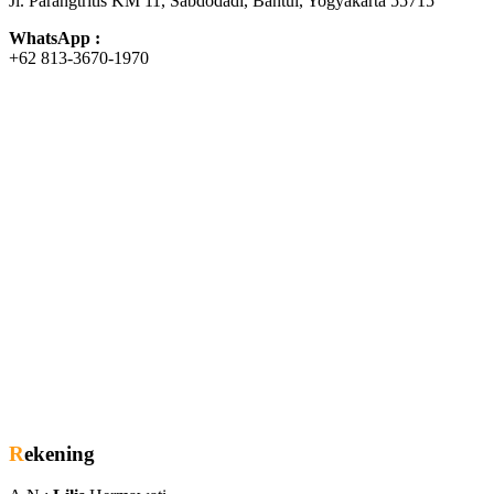
Jl. Parangtritis KM 11, Sabdodadi, Bantul, Yogyakarta 55715
WhatsApp :
+62 813-3670-1970
Rekening