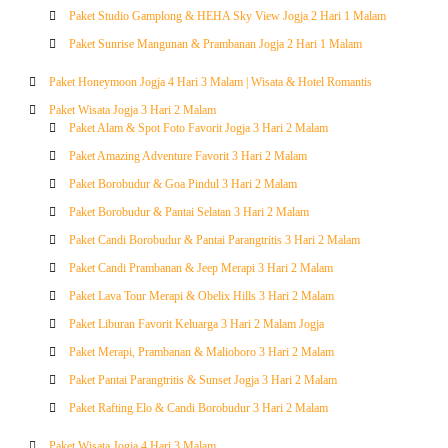
Paket Studio Gamplong & HEHA Sky View Jogja 2 Hari 1 Malam
Paket Sunrise Mangunan & Prambanan Jogja 2 Hari 1 Malam
Paket Honeymoon Jogja 4 Hari 3 Malam | Wisata & Hotel Romantis
Paket Wisata Jogja 3 Hari 2 Malam
Paket Alam & Spot Foto Favorit Jogja 3 Hari 2 Malam
Paket Amazing Adventure Favorit 3 Hari 2 Malam
Paket Borobudur & Goa Pindul 3 Hari 2 Malam
Paket Borobudur & Pantai Selatan 3 Hari 2 Malam
Paket Candi Borobudur & Pantai Parangtritis 3 Hari 2 Malam
Paket Candi Prambanan & Jeep Merapi 3 Hari 2 Malam
Paket Lava Tour Merapi & Obelix Hills 3 Hari 2 Malam
Paket Liburan Favorit Keluarga 3 Hari 2 Malam Jogja
Paket Merapi, Prambanan & Malioboro 3 Hari 2 Malam
Paket Pantai Parangtritis & Sunset Jogja 3 Hari 2 Malam
Paket Rafting Elo & Candi Borobudur 3 Hari 2 Malam
Paket Wisata Jogja 4 Hari 3 Malam