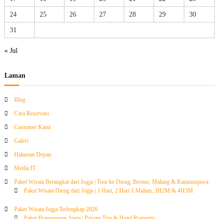
24
25
26
27
28
29
30
31
« Jul
Laman
Blog
Cara Reservasi
Customer Kami
Galeri
Halaman Depan
Media IT
Paket Wisata Berangkat dari Jogja | Tour ke Dieng, Bromo, Malang & Karimunjawa
Paket Wisata Dieng dari Jogja | 1 Hari, 2 Hari 1 Malam, 3H2M & 4H3M
Paket Wisata Jogja Terlengkap 2026
Paket Honeymoon Jogja | Private Trip & Hotel Romantis