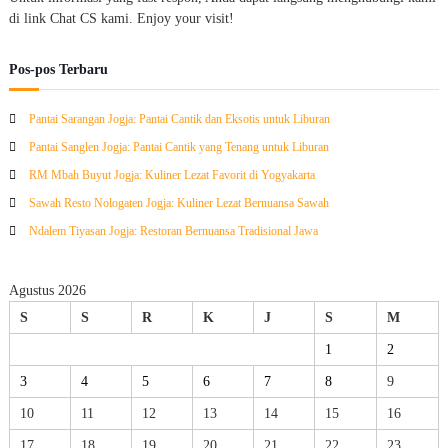
e
di link Chat CS kami. Enjoy your visit!
j
a
Pos-pos Terbaru
r
a
h
Pantai Sarangan Jogja: Pantai Cantik dan Eksotis untuk Liburan
d
a
Pantai Sanglen Jogja: Pantai Cantik yang Tenang untuk Liburan
n
RM Mbah Buyut Jogja: Kuliner Lezat Favorit di Yogyakarta
T
r
Sawah Resto Nologaten Jogja: Kuliner Lezat Bernuansa Sawah
a
Ndalem Tiyasan Jogja: Restoran Bernuansa Tradisional Jawa
d
i
s
i
Agustus 2026
J
S
S
R
K
J
S
M
a
w
1
2
a
3
4
5
6
7
8
9
10
11
12
13
14
15
16
17
18
19
20
21
22
23