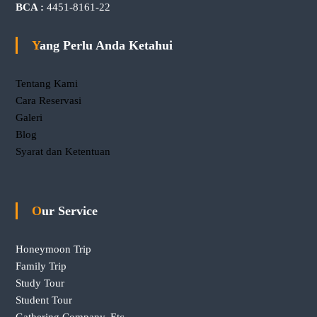
BCA :
4451-8161-22
Yang Perlu Anda Ketahui
Tentang Kami
Cara Reservasi
Galeri
Blog
Syarat dan Ketentuan
Our Service
Honeymoon Trip
Family Trip
Study Tour
Student Tour