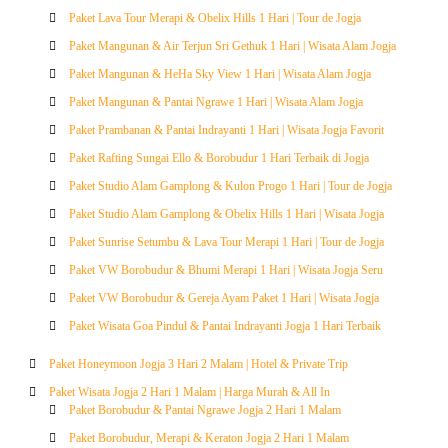
Paket Lava Tour Merapi & Obelix Hills 1 Hari | Tour de Jogja
Paket Mangunan & Air Terjun Sri Gethuk 1 Hari | Wisata Alam Jogja
Paket Mangunan & HeHa Sky View 1 Hari | Wisata Alam Jogja
Paket Mangunan & Pantai Ngrawe 1 Hari | Wisata Alam Jogja
Paket Prambanan & Pantai Indrayanti 1 Hari | Wisata Jogja Favorit
Paket Rafting Sungai Ello & Borobudur 1 Hari Terbaik di Jogja
Paket Studio Alam Gamplong & Kulon Progo 1 Hari | Tour de Jogja
Paket Studio Alam Gamplong & Obelix Hills 1 Hari | Wisata Jogja
Paket Sunrise Setumbu & Lava Tour Merapi 1 Hari | Tour de Jogja
Paket VW Borobudur & Bhumi Merapi 1 Hari | Wisata Jogja Seru
Paket VW Borobudur & Gereja Ayam Paket 1 Hari | Wisata Jogja
Paket Wisata Goa Pindul & Pantai Indrayanti Jogja 1 Hari Terbaik
Paket Honeymoon Jogja 3 Hari 2 Malam | Hotel & Private Trip
Paket Wisata Jogja 2 Hari 1 Malam | Harga Murah & All In
Paket Borobudur & Pantai Ngrawe Jogja 2 Hari 1 Malam
Paket Borobudur, Merapi & Keraton Jogja 2 Hari 1 Malam