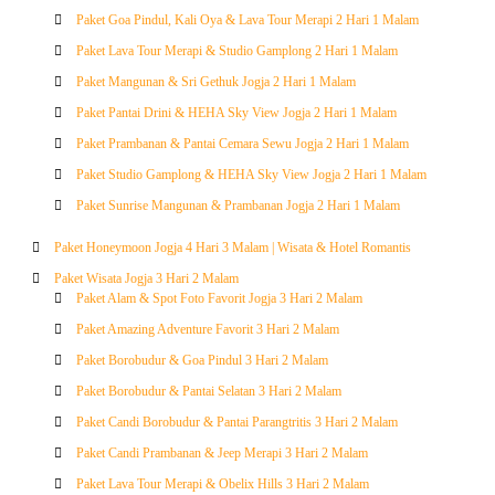
Paket Goa Pindul, Kali Oya & Lava Tour Merapi 2 Hari 1 Malam
Paket Lava Tour Merapi & Studio Gamplong 2 Hari 1 Malam
Paket Mangunan & Sri Gethuk Jogja 2 Hari 1 Malam
Paket Pantai Drini & HEHA Sky View Jogja 2 Hari 1 Malam
Paket Prambanan & Pantai Cemara Sewu Jogja 2 Hari 1 Malam
Paket Studio Gamplong & HEHA Sky View Jogja 2 Hari 1 Malam
Paket Sunrise Mangunan & Prambanan Jogja 2 Hari 1 Malam
Paket Honeymoon Jogja 4 Hari 3 Malam | Wisata & Hotel Romantis
Paket Wisata Jogja 3 Hari 2 Malam
Paket Alam & Spot Foto Favorit Jogja 3 Hari 2 Malam
Paket Amazing Adventure Favorit 3 Hari 2 Malam
Paket Borobudur & Goa Pindul 3 Hari 2 Malam
Paket Borobudur & Pantai Selatan 3 Hari 2 Malam
Paket Candi Borobudur & Pantai Parangtritis 3 Hari 2 Malam
Paket Candi Prambanan & Jeep Merapi 3 Hari 2 Malam
Paket Lava Tour Merapi & Obelix Hills 3 Hari 2 Malam