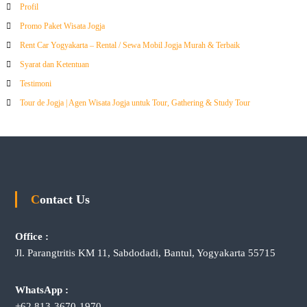
Profil
Promo Paket Wisata Jogja
Rent Car Yogyakarta – Rental / Sewa Mobil Jogja Murah & Terbaik
Syarat dan Ketentuan
Testimoni
Tour de Jogja | Agen Wisata Jogja untuk Tour, Gathering & Study Tour
Contact Us
Office :
Jl. Parangtritis KM 11, Sabdodadi, Bantul, Yogyakarta 55715
WhatsApp :
+62 813-3670-1970