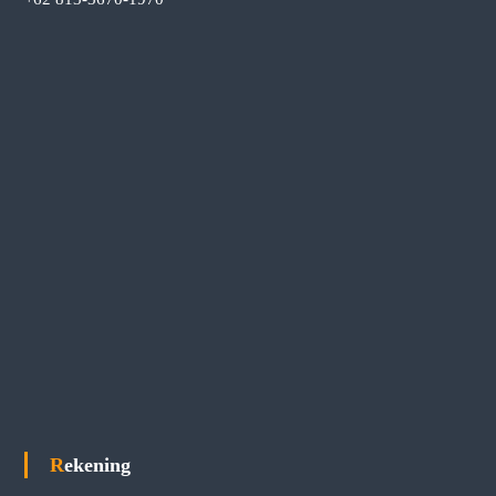
Rekening