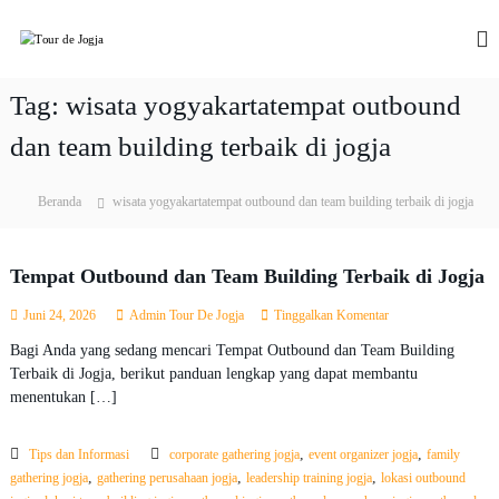
L
o
T
P
a
n
o
k
c
u
e
Tag:
wisata yogyakartatempat outbound
a
r
t
t
T
dan team building terbaik di jogja
d
k
o
e
e
u
J
r
k
Beranda
wisata yogyakartatempat outbound dan team building terbaik di jogja
&
o
o
W
n
g
i
t
Tempat Outbound dan Team Building Terbaik di Jogja
j
s
e
a
a
n
p
Juni 24, 2026
Admin Tour De Jogja
Tinggalkan Komentar
t
a
a
Bagi Anda yang sedang mencari Tempat Outbound dan Team Building
d
J
Terbaik di Jogja, berikut panduan lengkap yang dapat membantu
a
o
T
menentukan […]
g
e
j
m
a
,
,
Tips dan Informasi
corporate gathering jogja
event organizer jogja
p
family
2
a
,
,
,
0
gathering jogja
gathering perusahaan jogja
leadership training jogja
lokasi outbound
t
2