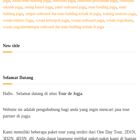
,
,
,
,
jogja
lokasi team building jogja
outbound jogja
outbound perusahaan jogja
outbound
O
5
,
,
,
,
sekolah jogja
outing kantor jogja
paket outbound jogja
team bonding jogja
team
u
,
,
,
building jogja
tempat outbound dan team building terbaik di jogja
training motivasi jogja
t
,
,
,
,
wisata edukasi Jogja
wisata kelompok jogja
wisata outbound jogja
wisata yogyakarta
b
wisata yogyakartatempat outbound dan team building terbaik di jogja
o
u
n
d
New title
d
a
n
T
e
Selamat Datang
a
m
B
Hallo.. Selamat datang di situs
Tour de Jogja
.
u
i
l
Website ini adalah penguhubung bagi anda yang ingin mencari jasa tour
d
partner di jogja.
i
n
g
Kami memiliki beberapa paket tour yang terdiri dari One Day Tour, 2D1N,
T
3D2N, 4D3N, dll. Anda dapat langsung melihat paket-paket kami di bagian
e