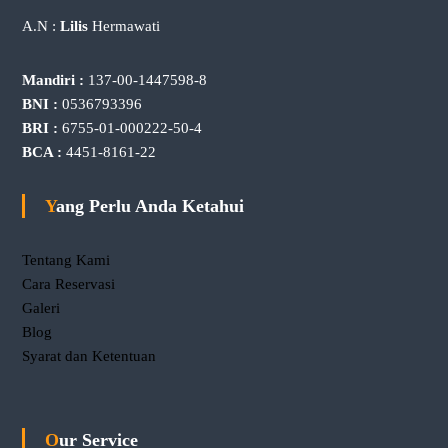
A.N :
Lilis
Hermawati
Mandiri :
137-00-1447598-8
BNI :
0536793396
BRI :
6755-01-000222-50-4
BCA :
4451-8161-22
Yang Perlu Anda Ketahui
Tentang Kami
Cara Reservasi
Galeri
Blog
Syarat dan Ketentuan
Our Service