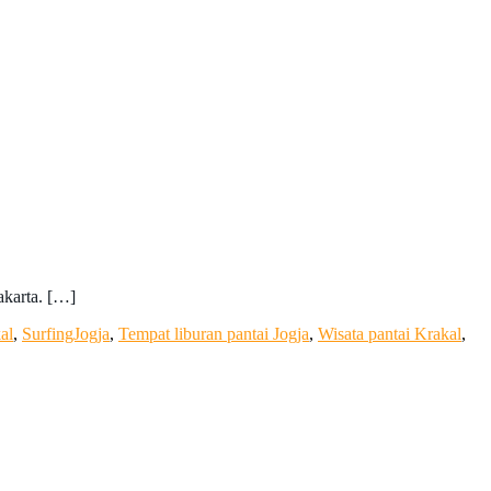
akarta. […]
al
,
SurfingJogja
,
Tempat liburan pantai Jogja
,
Wisata pantai Krakal
,