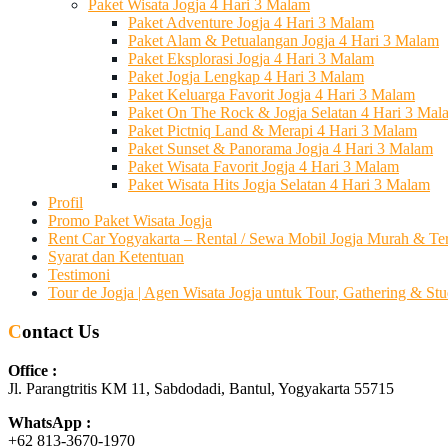
Paket Wisata Jogja 4 Hari 3 Malam
Paket Adventure Jogja 4 Hari 3 Malam
Paket Alam & Petualangan Jogja 4 Hari 3 Malam
Paket Eksplorasi Jogja 4 Hari 3 Malam
Paket Jogja Lengkap 4 Hari 3 Malam
Paket Keluarga Favorit Jogja 4 Hari 3 Malam
Paket On The Rock & Jogja Selatan 4 Hari 3 Mal
Paket Pictniq Land & Merapi 4 Hari 3 Malam
Paket Sunset & Panorama Jogja 4 Hari 3 Malam
Paket Wisata Favorit Jogja 4 Hari 3 Malam
Paket Wisata Hits Jogja Selatan 4 Hari 3 Malam
Profil
Promo Paket Wisata Jogja
Rent Car Yogyakarta – Rental / Sewa Mobil Jogja Murah & Te
Syarat dan Ketentuan
Testimoni
Tour de Jogja | Agen Wisata Jogja untuk Tour, Gathering & St
Contact Us
Office :
Jl. Parangtritis KM 11, Sabdodadi, Bantul, Yogyakarta 55715
WhatsApp :
+62 813-3670-1970