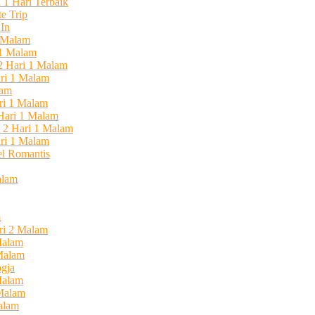
 1 Hari Terbaik
e Trip
 In
1 Malam
 1 Malam
2 Hari 1 Malam
ri 1 Malam
lam
ri 1 Malam
Hari 1 Malam
 2 Hari 1 Malam
ri 1 Malam
el Romantis
alam
m
ari 2 Malam
Malam
 Malam
ogja
Malam
 Malam
alam