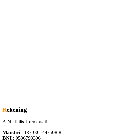
Rekening
A.N :
Lilis
Hermawati
Mandiri :
137-00-1447598-8
BNI :
0536793396