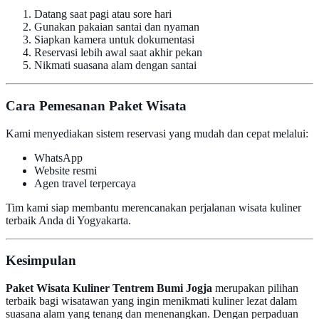
Datang saat pagi atau sore hari
Gunakan pakaian santai dan nyaman
Siapkan kamera untuk dokumentasi
Reservasi lebih awal saat akhir pekan
Nikmati suasana alam dengan santai
Cara Pemesanan Paket Wisata
Kami menyediakan sistem reservasi yang mudah dan cepat melalui:
WhatsApp
Website resmi
Agen travel terpercaya
Tim kami siap membantu merencanakan perjalanan wisata kuliner
terbaik Anda di Yogyakarta.
Kesimpulan
Paket Wisata Kuliner Tentrem Bumi Jogja
merupakan pilihan
terbaik bagi wisatawan yang ingin menikmati kuliner lezat dalam
suasana alam yang tenang dan menenangkan. Dengan perpaduan