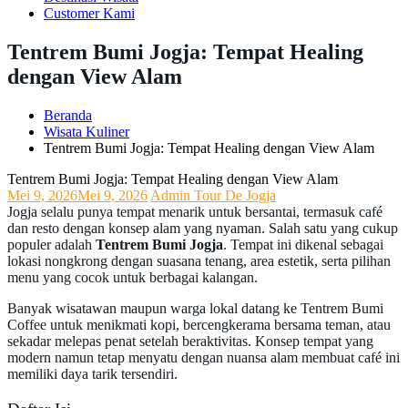
Customer Kami
Tentrem Bumi Jogja: Tempat Healing
dengan View Alam
Beranda
Wisata Kuliner
Tentrem Bumi Jogja: Tempat Healing dengan View Alam
Tentrem Bumi Jogja: Tempat Healing dengan View Alam
Mei 9, 2026
Mei 9, 2026
Admin Tour De Jogja
Jogja selalu punya tempat menarik untuk bersantai, termasuk café
dan resto dengan konsep alam yang nyaman. Salah satu yang cukup
populer adalah
Tentrem Bumi Jogja
. Tempat ini dikenal sebagai
lokasi nongkrong dengan suasana tenang, area estetik, serta pilihan
menu yang cocok untuk berbagai kalangan.
Banyak wisatawan maupun warga lokal datang ke Tentrem Bumi
Coffee untuk menikmati kopi, bercengkerama bersama teman, atau
sekadar melepas penat setelah beraktivitas. Konsep tempat yang
modern namun tetap menyatu dengan nuansa alam membuat café ini
memiliki daya tarik tersendiri.