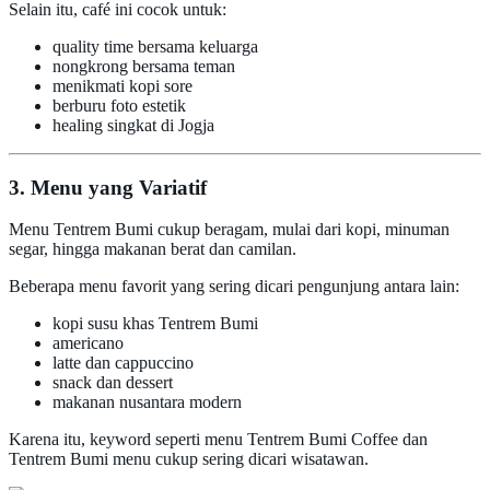
Selain itu, café ini cocok untuk:
quality time bersama keluarga
nongkrong bersama teman
menikmati kopi sore
berburu foto estetik
healing singkat di Jogja
3. Menu yang Variatif
Menu Tentrem Bumi cukup beragam, mulai dari kopi, minuman
segar, hingga makanan berat dan camilan.
Beberapa menu favorit yang sering dicari pengunjung antara lain:
kopi susu khas Tentrem Bumi
americano
latte dan cappuccino
snack dan dessert
makanan nusantara modern
Karena itu, keyword seperti menu Tentrem Bumi Coffee dan
Tentrem Bumi menu cukup sering dicari wisatawan.