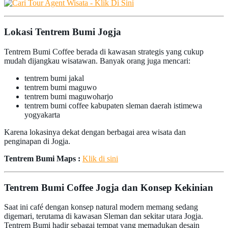
Lokasi Tentrem Bumi Jogja
Tentrem Bumi Coffee berada di kawasan strategis yang cukup
mudah dijangkau wisatawan. Banyak orang juga mencari:
tentrem bumi jakal
tentrem bumi maguwo
tentrem bumi maguwoharjo
tentrem bumi coffee kabupaten sleman daerah istimewa
yogyakarta
Karena lokasinya dekat dengan berbagai area wisata dan
penginapan di Jogja.
Tentrem Bumi Maps :
Klik di sini
Tentrem Bumi Coffee Jogja dan Konsep Kekinian
Saat ini café dengan konsep natural modern memang sedang
digemari, terutama di kawasan Sleman dan sekitar utara Jogja.
Tentrem Bumi hadir sebagai tempat yang memadukan desain