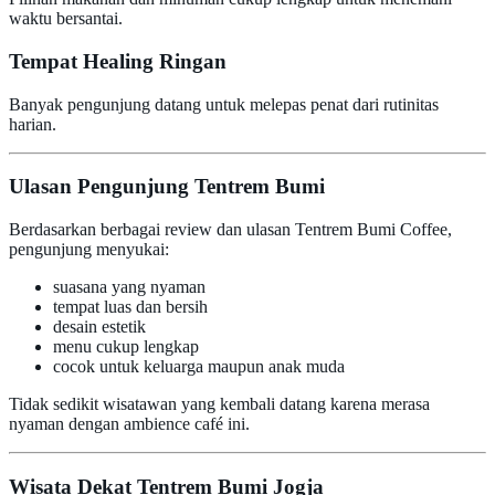
waktu bersantai.
Tempat Healing Ringan
Banyak pengunjung datang untuk melepas penat dari rutinitas
harian.
Ulasan Pengunjung Tentrem Bumi
Berdasarkan berbagai review dan ulasan Tentrem Bumi Coffee,
pengunjung menyukai:
suasana yang nyaman
tempat luas dan bersih
desain estetik
menu cukup lengkap
cocok untuk keluarga maupun anak muda
Tidak sedikit wisatawan yang kembali datang karena merasa
nyaman dengan ambience café ini.
Wisata Dekat Tentrem Bumi Jogja