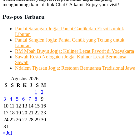
menghubungi kami di link Chat CS kami. Enjoy your visit!
Pos-pos Terbaru
Pantai Sarangan Jogja: Pantai Cantik dan Eksotis untuk
Liburan
Pantai Sanglen Jogja: Pantai Cantik yang Tenang untuk
Liburan
RM Mbah Buyut Jogja: Kuliner Lezat Favorit di Yogyakarta
Sawah Resto Nologaten Jogja: Kuliner Lezat Bernuansa
Sawah
Ndalem Tiyasan Jogja: Restoran Bernuansa Tradisional Jawa
Agustus 2026
S
S
R
K
J
S
M
1
2
3
4
5
6
7
8
9
10
11
12
13
14
15
16
17
18
19
20
21
22
23
24
25
26
27
28
29
30
31
« Jul