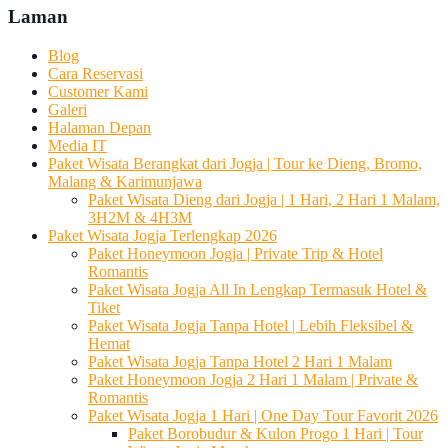
Laman
Blog
Cara Reservasi
Customer Kami
Galeri
Halaman Depan
Media IT
Paket Wisata Berangkat dari Jogja | Tour ke Dieng, Bromo,
Malang & Karimunjawa
Paket Wisata Dieng dari Jogja | 1 Hari, 2 Hari 1 Malam,
3H2M & 4H3M
Paket Wisata Jogja Terlengkap 2026
Paket Honeymoon Jogja | Private Trip & Hotel
Romantis
Paket Wisata Jogja All In Lengkap Termasuk Hotel &
Tiket
Paket Wisata Jogja Tanpa Hotel | Lebih Fleksibel &
Hemat
Paket Wisata Jogja Tanpa Hotel 2 Hari 1 Malam
Paket Honeymoon Jogja 2 Hari 1 Malam | Private &
Romantis
Paket Wisata Jogja 1 Hari | One Day Tour Favorit 2026
Paket Borobudur & Kulon Progo 1 Hari | Tour