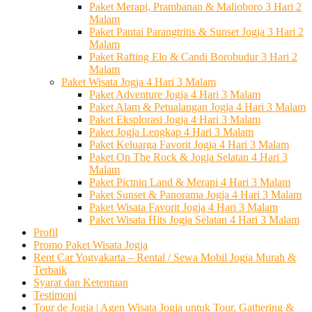
Paket Merapi, Prambanan & Malioboro 3 Hari 2
Malam
Paket Pantai Parangtritis & Sunset Jogja 3 Hari 2
Malam
Paket Rafting Elo & Candi Borobudur 3 Hari 2
Malam
Paket Wisata Jogja 4 Hari 3 Malam
Paket Adventure Jogja 4 Hari 3 Malam
Paket Alam & Petualangan Jogja 4 Hari 3 Malam
Paket Eksplorasi Jogja 4 Hari 3 Malam
Paket Jogja Lengkap 4 Hari 3 Malam
Paket Keluarga Favorit Jogja 4 Hari 3 Malam
Paket On The Rock & Jogja Selatan 4 Hari 3
Malam
Paket Pictniq Land & Merapi 4 Hari 3 Malam
Paket Sunset & Panorama Jogja 4 Hari 3 Malam
Paket Wisata Favorit Jogja 4 Hari 3 Malam
Paket Wisata Hits Jogja Selatan 4 Hari 3 Malam
Profil
Promo Paket Wisata Jogja
Rent Car Yogyakarta – Rental / Sewa Mobil Jogja Murah &
Terbaik
Syarat dan Ketentuan
Testimoni
Tour de Jogja | Agen Wisata Jogja untuk Tour, Gathering &