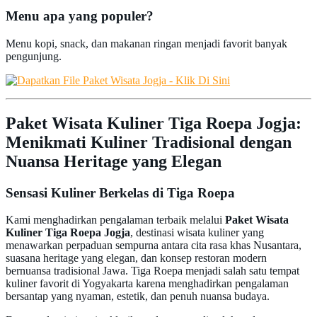
Menu apa yang populer?
Menu kopi, snack, dan makanan ringan menjadi favorit banyak
pengunjung.
Paket Wisata Kuliner Tiga Roepa Jogja:
Menikmati Kuliner Tradisional dengan
Nuansa Heritage yang Elegan
Sensasi Kuliner Berkelas di Tiga Roepa
Kami menghadirkan pengalaman terbaik melalui
Paket Wisata
Kuliner Tiga Roepa Jogja
, destinasi wisata kuliner yang
menawarkan perpaduan sempurna antara cita rasa khas Nusantara,
suasana heritage yang elegan, dan konsep restoran modern
bernuansa tradisional Jawa. Tiga Roepa menjadi salah satu tempat
kuliner favorit di Yogyakarta karena menghadirkan pengalaman
bersantap yang nyaman, estetik, dan penuh nuansa budaya.