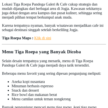
Lokasi Tiga Roepa Pandega Galeri & Cafe cukup strategis dan
mudah dijangkau dari berbagai area di Jogja. Kawasan sekitarnya
juga dekat dengan area kampus dan pusat kuliner, sehingga sering
menjadi pilihan tempat berkumpul anak muda.
Karena tempatnya nyaman, banyak wisatawan menjadikan cafe ini
sebagai destinasi singgah setelah berkeliling Jogja.
Tiga Roepa Maps :
Klik di sini
Menu Tiga Roepa yang Banyak Dicoba
Selain desain tempatnya yang menarik, menu di Tiga Roepa
Pandega Galeri & Cafe juga menjadi daya tarik tersendiri.
Beberapa menu favorit yang sering dipesan pengunjung meliputi:
Aneka kopi nusantara
Minuman berbasis espresso
Snack dan dessert
Rice bowl dan makanan berat
Menu camilan untuk teman nongkrong
Banyak pengunjung mencari
menu tiga roepa
,
kopi tiga roepa
,