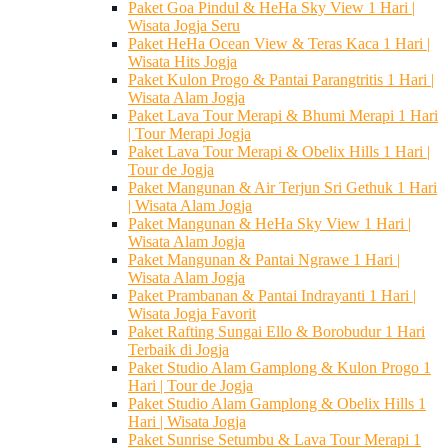
Paket Goa Pindul & HeHa Sky View 1 Hari |
Wisata Jogja Seru
Paket HeHa Ocean View & Teras Kaca 1 Hari |
Wisata Hits Jogja
Paket Kulon Progo & Pantai Parangtritis 1 Hari |
Wisata Alam Jogja
Paket Lava Tour Merapi & Bhumi Merapi 1 Hari
| Tour Merapi Jogja
Paket Lava Tour Merapi & Obelix Hills 1 Hari |
Tour de Jogja
Paket Mangunan & Air Terjun Sri Gethuk 1 Hari
| Wisata Alam Jogja
Paket Mangunan & HeHa Sky View 1 Hari |
Wisata Alam Jogja
Paket Mangunan & Pantai Ngrawe 1 Hari |
Wisata Alam Jogja
Paket Prambanan & Pantai Indrayanti 1 Hari |
Wisata Jogja Favorit
Paket Rafting Sungai Ello & Borobudur 1 Hari
Terbaik di Jogja
Paket Studio Alam Gamplong & Kulon Progo 1
Hari | Tour de Jogja
Paket Studio Alam Gamplong & Obelix Hills 1
Hari | Wisata Jogja
Paket Sunrise Setumbu & Lava Tour Merapi 1