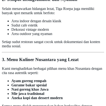
Selain menawarkan hidangan lezat, Tiga Roepa juga memiliki
banyak spot menarik untuk berfoto:
Area indoor dengan desain klasik
Sudut cafe estetik
Dekorasi vintage modern
Area outdoor yang nyaman
Setiap sudut restoran sangat cocok untuk dokumentasi dan konten
media sosial.
3. Menu Kuliner Nusantara yang Lezat
Kami menghadirkan berbagai pilihan menu khas Nusantara dengan
cita rasa autentik seperti:
Ayam goreng rempah
Gurame bakar spesial
Nasi goreng khas Jawa
Mie jawa tradisional
Aneka kopi dan dessert modern
Semua menu diolah menggunakan bahan berkualitas dengan