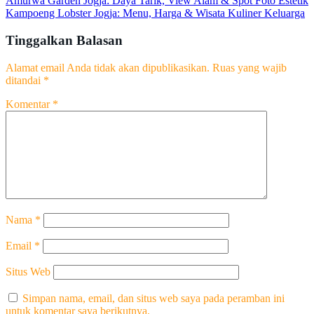
Amurwa Garden Jogja: Daya Tarik, View Alam & Spot Foto Estetik
Kampoeng Lobster Jogja: Menu, Harga & Wisata Kuliner Keluarga
Tinggalkan Balasan
Alamat email Anda tidak akan dipublikasikan.
Ruas yang wajib
ditandai
*
Komentar
*
Nama
*
Email
*
Situs Web
Simpan nama, email, dan situs web saya pada peramban ini
untuk komentar saya berikutnya.