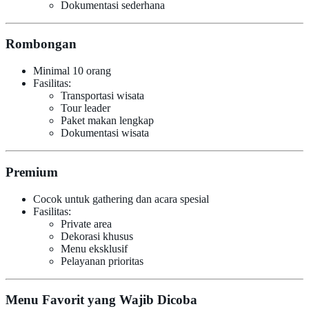
Dokumentasi sederhana
Rombongan
Minimal 10 orang
Fasilitas:
Transportasi wisata
Tour leader
Paket makan lengkap
Dokumentasi wisata
Premium
Cocok untuk gathering dan acara spesial
Fasilitas:
Private area
Dekorasi khusus
Menu eksklusif
Pelayanan prioritas
Menu Favorit yang Wajib Dicoba