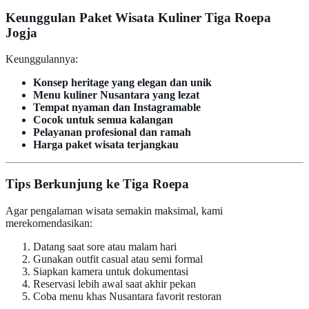
Keunggulan Paket Wisata Kuliner Tiga Roepa
Jogja
Keunggulannya:
Konsep heritage yang elegan dan unik
Menu kuliner Nusantara yang lezat
Tempat nyaman dan Instagramable
Cocok untuk semua kalangan
Pelayanan profesional dan ramah
Harga paket wisata terjangkau
Tips Berkunjung ke Tiga Roepa
Agar pengalaman wisata semakin maksimal, kami
merekomendasikan:
Datang saat sore atau malam hari
Gunakan outfit casual atau semi formal
Siapkan kamera untuk dokumentasi
Reservasi lebih awal saat akhir pekan
Coba menu khas Nusantara favorit restoran