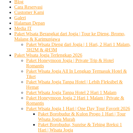
Blog
Cara Reservasi
Customer Kami
Galeri
Halaman Depan
Media IT
Paket Wisata Berangkat dari Jogja | Tour ke Dieng, Bromo,
Malang & Karimunjawa
Paket Wisata Dieng dari Jogja | 1 Hari, 2 Hari 1 Malam,
3H2M & 4H3M
Paket Wisata Jogja Terlengkap 2026
Paket Honeymoon Jogja | Private Trip & Hotel
Romantis
Paket Wisata Jogja All In Lengkap Termasuk Hotel &
Tiket
Paket Wisata Jogja Tanpa Hotel | Lebih Fleksibel &
Hemat
Paket Wisata Jogja Tanpa Hotel 2 Hari 1 Malam
Paket Honeymoon Jogja 2 Hari 1 Malam | Private &
Romantis
Paket Wisata Jogja 1 Hari | One Day Tour Favorit 2026
Paket Borobudur & Kulon Progo 1 Hari | Tour
Wisata Jogja Murah
Paket Borobudur, Sunrise & Tebing Breksi 1
Hari | Wisata Jogja