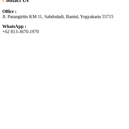
Contact Us
Office :
Jl. Parangtritis KM 11, Sabdodadi, Bantul, Yogyakarta 55715
WhatsApp :
+62 813-3670-1970