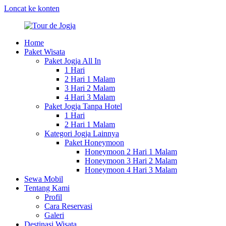
Loncat ke konten
Home
Tour
Paket
Paket Wisata
de
Tour
Paket Jogja All In
Jogja
&
1 Hari
Wisata
2 Hari 1 Malam
Jogja
3 Hari 2 Malam
2025
4 Hari 3 Malam
Paket Jogja Tanpa Hotel
1 Hari
2 Hari 1 Malam
Kategori Jogja Lainnya
Paket Honeymoon
Honeymoon 2 Hari 1 Malam
Honeymoon 3 Hari 2 Malam
Honeymoon 4 Hari 3 Malam
Sewa Mobil
Tentang Kami
Profil
Cara Reservasi
Galeri
Destinasi Wisata