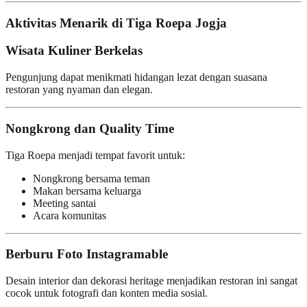
Aktivitas Menarik di Tiga Roepa Jogja
Wisata Kuliner Berkelas
Pengunjung dapat menikmati hidangan lezat dengan suasana
restoran yang nyaman dan elegan.
Nongkrong dan Quality Time
Tiga Roepa menjadi tempat favorit untuk:
Nongkrong bersama teman
Makan bersama keluarga
Meeting santai
Acara komunitas
Berburu Foto Instagramable
Desain interior dan dekorasi heritage menjadikan restoran ini sangat
cocok untuk fotografi dan konten media sosial.