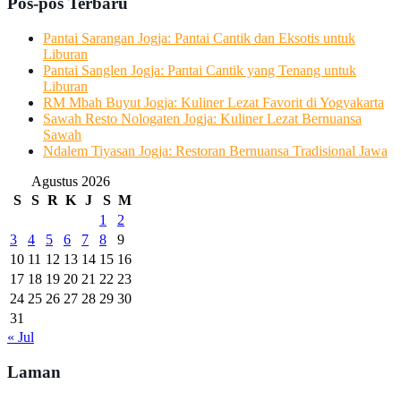
Pos-pos Terbaru
Pantai Sarangan Jogja: Pantai Cantik dan Eksotis untuk
Liburan
Pantai Sanglen Jogja: Pantai Cantik yang Tenang untuk
Liburan
RM Mbah Buyut Jogja: Kuliner Lezat Favorit di Yogyakarta
Sawah Resto Nologaten Jogja: Kuliner Lezat Bernuansa
Sawah
Ndalem Tiyasan Jogja: Restoran Bernuansa Tradisional Jawa
Agustus 2026
S
S
R
K
J
S
M
1
2
3
4
5
6
7
8
9
10
11
12
13
14
15
16
17
18
19
20
21
22
23
24
25
26
27
28
29
30
31
« Jul
Laman