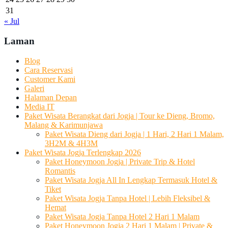
31
« Jul
Laman
Blog
Cara Reservasi
Customer Kami
Galeri
Halaman Depan
Media IT
Paket Wisata Berangkat dari Jogja | Tour ke Dieng, Bromo,
Malang & Karimunjawa
Paket Wisata Dieng dari Jogja | 1 Hari, 2 Hari 1 Malam,
3H2M & 4H3M
Paket Wisata Jogja Terlengkap 2026
Paket Honeymoon Jogja | Private Trip & Hotel
Romantis
Paket Wisata Jogja All In Lengkap Termasuk Hotel &
Tiket
Paket Wisata Jogja Tanpa Hotel | Lebih Fleksibel &
Hemat
Paket Wisata Jogja Tanpa Hotel 2 Hari 1 Malam
Paket Honeymoon Jogja 2 Hari 1 Malam | Private &