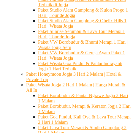
Terbaik di Jogja
Paket Studio Alam Gamplong & Kulon Progo 1
Hari | Tour de Jogja
Paket Studio Alam Gamplong & Obelix Hills 1
Hari | Wisata Jogja
Paket Sunrise Setumbu & Lava Tour Merapi 1
Hari | Tour de Jogja
Paket VW Borobudur & Bhumi Merapi 1 Hari |
Wisata Jogja Seru
Paket VW Borobudur & Gereja Ayam Paket 1
Hari | Wisata Jogja
Paket Wisata Goa Pindul & Pantai Indrayanti
Jogja 1 Hari Terbaik
Paket Honeymoon Jogja 3 Hari 2 Malam | Hotel &
Private Trip
Paket Wisata Jogja 2 Hari 1 Malam | Harga Murah &
All In
Paket Borobudur & Pantai Ngrawe Jogja 2 Hari
1 Malam
Paket Borobudur, Merapi & Keraton Jogja 2 Hari
1 Malam
Paket Goa Pindul, Kali Oya & Lava Tour Merapi
2 Hari 1 Malam
Paket Lava Tour Merapi & Studio Gamplong 2
Hari 1 Malam