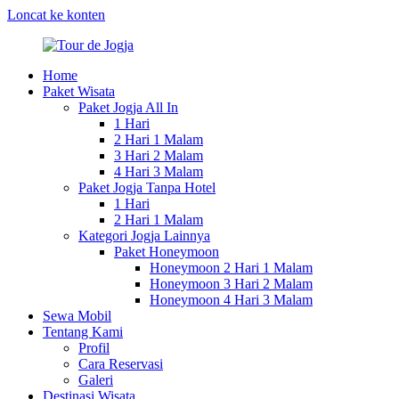
Loncat ke konten
Home
Tour
Paket
Paket Wisata
de
Tour
Paket Jogja All In
Jogja
&
1 Hari
Wisata
2 Hari 1 Malam
Jogja
3 Hari 2 Malam
2025
4 Hari 3 Malam
Paket Jogja Tanpa Hotel
1 Hari
2 Hari 1 Malam
Kategori Jogja Lainnya
Paket Honeymoon
Honeymoon 2 Hari 1 Malam
Honeymoon 3 Hari 2 Malam
Honeymoon 4 Hari 3 Malam
Sewa Mobil
Tentang Kami
Profil
Cara Reservasi
Galeri
Destinasi Wisata