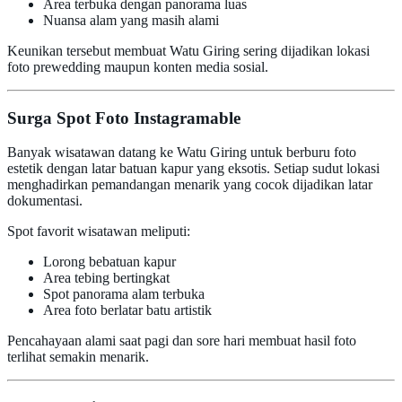
Area terbuka dengan panorama luas
Nuansa alam yang masih alami
Keunikan tersebut membuat Watu Giring sering dijadikan lokasi
foto prewedding maupun konten media sosial.
Surga Spot Foto Instagramable
Banyak wisatawan datang ke Watu Giring untuk berburu foto
estetik dengan latar batuan kapur yang eksotis. Setiap sudut lokasi
menghadirkan pemandangan menarik yang cocok dijadikan latar
dokumentasi.
Spot favorit wisatawan meliputi:
Lorong bebatuan kapur
Area tebing bertingkat
Spot panorama alam terbuka
Area foto berlatar batu artistik
Pencahayaan alami saat pagi dan sore hari membuat hasil foto
terlihat semakin menarik.