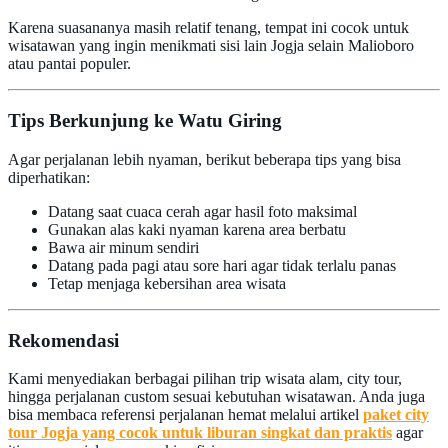
Karena suasananya masih relatif tenang, tempat ini cocok untuk
wisatawan yang ingin menikmati sisi lain Jogja selain Malioboro
atau pantai populer.
Tips Berkunjung ke Watu Giring
Agar perjalanan lebih nyaman, berikut beberapa tips yang bisa
diperhatikan:
Datang saat cuaca cerah agar hasil foto maksimal
Gunakan alas kaki nyaman karena area berbatu
Bawa air minum sendiri
Datang pada pagi atau sore hari agar tidak terlalu panas
Tetap menjaga kebersihan area wisata
Rekomendasi
Kami menyediakan berbagai pilihan trip wisata alam, city tour,
hingga perjalanan custom sesuai kebutuhan wisatawan. Anda juga
bisa membaca referensi perjalanan hemat melalui artikel
paket city
tour Jogja yang cocok untuk liburan singkat dan praktis
agar