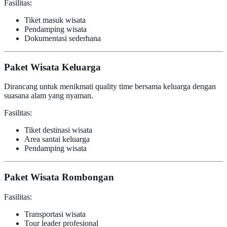
Fasilitas:
Tiket masuk wisata
Pendamping wisata
Dokumentasi sederhana
Paket Wisata Keluarga
Dirancang untuk menikmati quality time bersama keluarga dengan
suasana alam yang nyaman.
Fasilitas:
Tiket destinasi wisata
Area santai keluarga
Pendamping wisata
Paket Wisata Rombongan
Fasilitas:
Transportasi wisata
Tour leader profesional