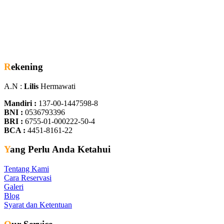
Rekening
A.N :
Lilis
Hermawati
Mandiri :
137-00-1447598-8
BNI :
0536793396
BRI :
6755-01-000222-50-4
BCA :
4451-8161-22
Yang Perlu Anda Ketahui
Tentang Kami
Cara Reservasi
Galeri
Blog
Syarat dan Ketentuan