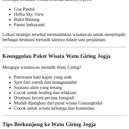
Goa Pindul
HeHa Sky View
Bukit Bintang
Pantai Indrayanti
Lokasi strategis tersebut memudahkan wisatawan untuk menjelajahi
berbagai destinasi menarik lainnya dalam satu perjalanan.
Keunggulan Paket Wisata Watu Giring Jogja
Mengapa wisatawan memilih Watu Giring?
Panorama batu kapur yang unik
Spot foto estetik dan instagramable
Suasana alam yang tenang
Cocok untuk healing dan relaksasi
Destinasi favorit pecinta fotografi
Mudah dijangkau dari pusat wisata Gunungkidul
Cocok untuk wisata keluarga dan komunitas
Tips Berkunjung ke Watu Giring Jogja