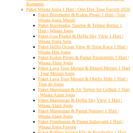
Romantis
Paket Wisata Jogja 1 Hari | One Day Tour Favorit 2026
Paket Borobudur & Kulon Progo 1 Hari | Tour
Wisata Jogja Murah
Paket Borobudur, Sunrise & Tebing Breksi 1
Hari | Wisata Jogja
Paket Goa Pindul & HeHa Sky View 1 Hari |
Wisata Jogja Seru
Paket HeHa Ocean View & Teras Kaca 1 Hari |
Wisata Hits Jogja
Paket Kulon Progo & Pantai Parangtritis 1 Hari |
Wisata Alam Jogja
Paket Lava Tour Merapi & Bhumi Merapi 1 Hari
| Tour Merapi Jogja
Paket Lava Tour Merapi & Obelix Hills 1 Hari |
Tour de Jogja
Paket Mangunan & Air Terjun Sri Gethuk 1 Hari
| Wisata Alam Jogja
Paket Mangunan & HeHa Sky View 1 Hari |
Wisata Alam Jogja
Paket Mangunan & Pantai Ngrawe 1 Hari |
Wisata Alam Jogja
Paket Prambanan & Pantai Indrayanti 1 Hari |
Wisata Jogja Favorit
Paket Rafting Sungai Ello & Borobudur 1 Hari