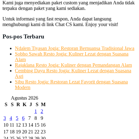
Kami juga menyediakan paket custom yang menjadikan Anda tidak
terpaku dengan paket yang kami sediakan.
Untuk informasi yang fast respon, Anda dapat langsung
menghubungi kami di link Chat CS kami. Enjoy your visit!
Pos-pos Terbaru
Ndalem Tiyasan Jogja: Restoran Bernuansa Tradisional Jawa
Sobho Sawah Resto Jogja: Kuliner Lezat dengan Suasana
Alam
Rajaklana Resto Jogja: Kuliner dengan Pemandangan Alam
Cembing Dayu Resto Jogja: Kuliner Lezat dengan Suasana
Asri
Sibu Resto Jogja: Restoran Lezat Favorit dengan Suasana
Modern
Agustus 2026
S
S
R
K
J
S
M
1
2
3
4
5
6
7
8
9
10
11
12
13
14
15
16
17
18
19
20
21
22
23
24
25
26
27
28
29
30