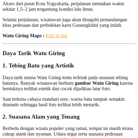
Akses dari pusat Kota Yogyakarta, perjalanan memakan waktu
sekitar 1,5–2 jam tergantung kondisi lalu lintas.
Selama perjalanan, wisatawan juga akan disuguhi pemandangan
khas pedesaan dan perbukitan karst Gunungkidul yang indah.
Watu Giring Maps :
Klik di sini
Daya Tarik Watu Giring
1. Tebing Batu yang Artistik
Daya tarik utama Watu Giring tentu terletak pada susunan tebing
batunya. Banyak wisatawan berburu
gambar Watu Giring
karena
bentuknya terlihat estetik dan cocok dijadikan latar foto.
Saat terkena cahaya matahari sore, warna batu tampak semakin
dramatis sehingga hasil foto terlihat lebih menarik.
2. Suasana Alam yang Tenang
Berbeda dengan wisata populer yang ramai, tempat ini masih terasa
cukup alami dan nyaman. Udara segar serta suasana pedesaan