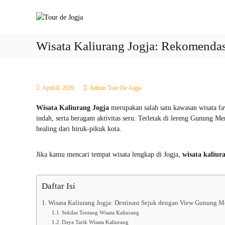
T
L
P
o
o
a
n
k
u
c
e
r
Wisata Kaliurang Jogja: Rekomenda
a
t
d
t
T
e
k
o
J
e
u
April 8, 2026
Admin Tour De Jogja
o
k
r
o
g
&
Wisata Kaliurang Jogja
merupakan salah satu kawasan wisata f
n
W
j
indah, serta beragam aktivitas seru. Terletak di lereng Gunung Me
t
i
a
healing dari hiruk-pikuk kota.
e
s
n
a
t
Jika kamu mencari tempat wisata lengkap di Jogja,
wisata kaliur
a
J
Daftar Isi
o
g
Wisata Kaliurang Jogja: Destinasi Sejuk dengan View Gunung M
j
Sekilas Tentang Wisata Kaliurang
a
Daya Tarik Wisata Kaliurang