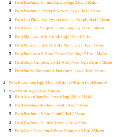
Paket Borobudur & Pantai Ngrawe Jogja 2 Hari 1 Malam
Paket Borobudur, Merapi & Keraton Jogja 2 Hari 1 Malam
Paket Goa Pindul, Kali Oya & Lava Tour Merapi 2 Hari 1 Malam
Paket Lava Tour Merapi & Studio Gamplong 2 Hari 1 Malam
Paket Mangunan & Sri Gethuk Jogja 2 Hari 1 Malam
Paket Pantai Drini & HEHA Sky View Jogja 2 Hari 1 Malam
Paket Prambanan & Pantai Cemara Sewu Jogja 2 Hari 1 Malam
Paket Studio Gamplong & HEHA Sky View Jogja 2 Hari 1 Malam
Paket Sunrise Mangunan & Prambanan Jogja 2 Hari 1 Malam
Paket Honeymoon Jogja 4 Hari 3 Malam | Wisata & Hotel Romantis
Paket Wisata Jogja 3 Hari 2 Malam
Paket Alam & Spot Foto Favorit Jogja 3 Hari 2 Malam
Paket Amazing Adventure Favorit 3 Hari 2 Malam
Paket Borobudur & Goa Pindul 3 Hari 2 Malam
Paket Borobudur & Pantai Selatan 3 Hari 2 Malam
Paket Candi Borobudur & Pantai Parangtritis 3 Hari 2 Malam