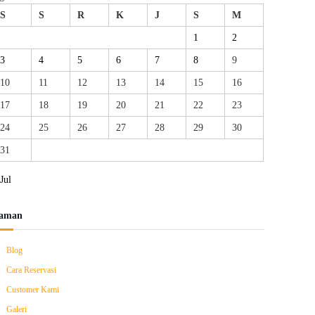
S
S
R
K
J
S
M
1
2
3
4
5
6
7
8
9
10
11
12
13
14
15
16
17
18
19
20
21
22
23
24
25
26
27
28
29
30
31
 Jul
aman
Blog
Cara Reservasi
Customer Kami
Galeri