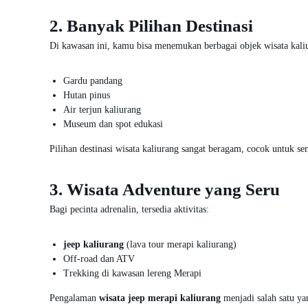
2. Banyak Pilihan Destinasi
Di kawasan ini, kamu bisa menemukan berbagai objek wisata kaliu
Gardu pandang
Hutan pinus
Air terjun kaliurang
Museum dan spot edukasi
Pilihan destinasi wisata kaliurang sangat beragam, cocok untuk se
3. Wisata Adventure yang Seru
Bagi pecinta adrenalin, tersedia aktivitas:
jeep kaliurang
(lava tour merapi kaliurang)
Off-road dan ATV
Trekking di kawasan lereng Merapi
Pengalaman
wisata jeep merapi kaliurang
menjadi salah satu yan