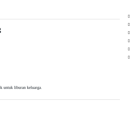
g
k untuk liburan keluarga.