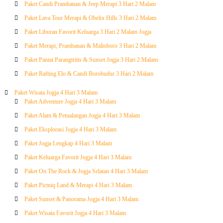
Paket Candi Prambanan & Jeep Merapi 3 Hari 2 Malam
Paket Lava Tour Merapi & Obelix Hills 3 Hari 2 Malam
Paket Liburan Favorit Keluarga 3 Hari 2 Malam Jogja
Paket Merapi, Prambanan & Malioboro 3 Hari 2 Malam
Paket Pantai Parangtritis & Sunset Jogja 3 Hari 2 Malam
Paket Rafting Elo & Candi Borobudur 3 Hari 2 Malam
Paket Wisata Jogja 4 Hari 3 Malam
Paket Adventure Jogja 4 Hari 3 Malam
Paket Alam & Petualangan Jogja 4 Hari 3 Malam
Paket Eksplorasi Jogja 4 Hari 3 Malam
Paket Jogja Lengkap 4 Hari 3 Malam
Paket Keluarga Favorit Jogja 4 Hari 3 Malam
Paket On The Rock & Jogja Selatan 4 Hari 3 Malam
Paket Pictniq Land & Merapi 4 Hari 3 Malam
Paket Sunset & Panorama Jogja 4 Hari 3 Malam
Paket Wisata Favorit Jogja 4 Hari 3 Malam