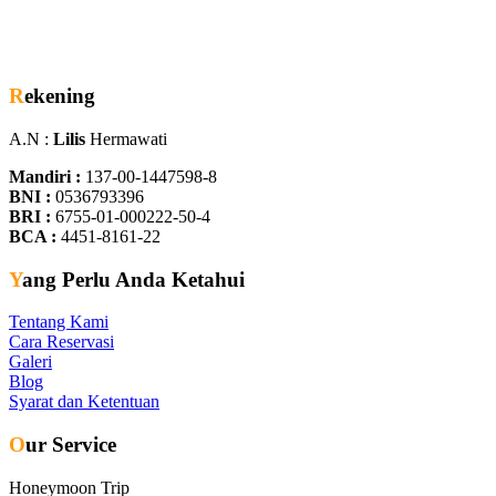
Rekening
A.N :
Lilis
Hermawati
Mandiri :
137-00-1447598-8
BNI :
0536793396
BRI :
6755-01-000222-50-4
BCA :
4451-8161-22
Yang Perlu Anda Ketahui
Tentang Kami
Cara Reservasi
Galeri
Blog
Syarat dan Ketentuan
Our Service
Honeymoon Trip