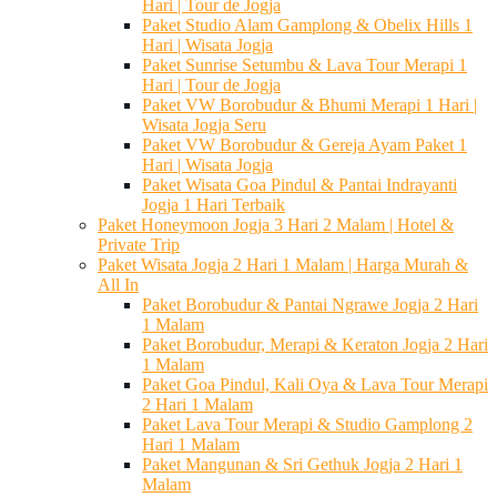
Hari | Tour de Jogja
Paket Studio Alam Gamplong & Obelix Hills 1
Hari | Wisata Jogja
Paket Sunrise Setumbu & Lava Tour Merapi 1
Hari | Tour de Jogja
Paket VW Borobudur & Bhumi Merapi 1 Hari |
Wisata Jogja Seru
Paket VW Borobudur & Gereja Ayam Paket 1
Hari | Wisata Jogja
Paket Wisata Goa Pindul & Pantai Indrayanti
Jogja 1 Hari Terbaik
Paket Honeymoon Jogja 3 Hari 2 Malam | Hotel &
Private Trip
Paket Wisata Jogja 2 Hari 1 Malam | Harga Murah &
All In
Paket Borobudur & Pantai Ngrawe Jogja 2 Hari
1 Malam
Paket Borobudur, Merapi & Keraton Jogja 2 Hari
1 Malam
Paket Goa Pindul, Kali Oya & Lava Tour Merapi
2 Hari 1 Malam
Paket Lava Tour Merapi & Studio Gamplong 2
Hari 1 Malam
Paket Mangunan & Sri Gethuk Jogja 2 Hari 1
Malam