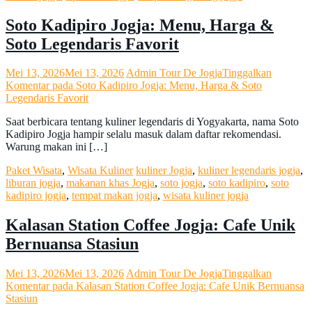
Soto Kadipiro Jogja: Menu, Harga &
Soto Legendaris Favorit
Mei 13, 2026
Mei 13, 2026
Admin Tour De Jogja
Tinggalkan
Komentar
pada Soto Kadipiro Jogja: Menu, Harga & Soto
Legendaris Favorit
Saat berbicara tentang kuliner legendaris di Yogyakarta, nama Soto
Kadipiro Jogja hampir selalu masuk dalam daftar rekomendasi.
Warung makan ini […]
Paket Wisata
,
Wisata Kuliner
kuliner Jogja
,
kuliner legendaris jogja
,
liburan jogja
,
makanan khas Jogja
,
soto jogja
,
soto kadipiro
,
soto
kadipiro jogja
,
tempat makan jogja
,
wisata kuliner jogja
Kalasan Station Coffee Jogja: Cafe Unik
Bernuansa Stasiun
Mei 13, 2026
Mei 13, 2026
Admin Tour De Jogja
Tinggalkan
Komentar
pada Kalasan Station Coffee Jogja: Cafe Unik Bernuansa
Stasiun