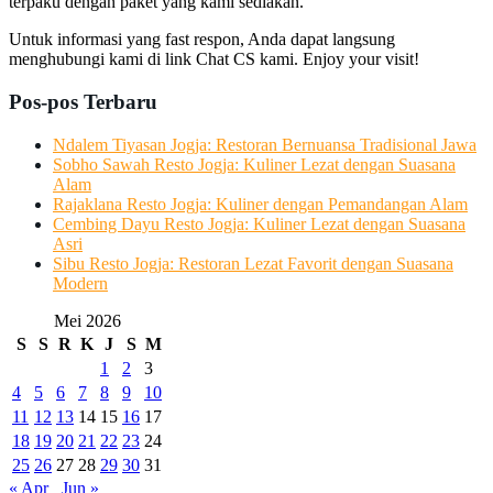
terpaku dengan paket yang kami sediakan.
Untuk informasi yang fast respon, Anda dapat langsung
menghubungi kami di link Chat CS kami. Enjoy your visit!
Pos-pos Terbaru
Ndalem Tiyasan Jogja: Restoran Bernuansa Tradisional Jawa
Sobho Sawah Resto Jogja: Kuliner Lezat dengan Suasana
Alam
Rajaklana Resto Jogja: Kuliner dengan Pemandangan Alam
Cembing Dayu Resto Jogja: Kuliner Lezat dengan Suasana
Asri
Sibu Resto Jogja: Restoran Lezat Favorit dengan Suasana
Modern
Mei 2026
S
S
R
K
J
S
M
1
2
3
4
5
6
7
8
9
10
11
12
13
14
15
16
17
18
19
20
21
22
23
24
25
26
27
28
29
30
31
« Apr
Jun »