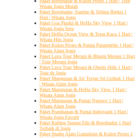
Paket Borobudur & Kulon Progo 1 Hari | Tour
Wisata Jogja Murah
Paket Borobudur, Sunrise & Tebing Breksi 1
Hari | Wisata Jogja
Paket Goa Pindul & HeHa Sky View 1 Hari |
Wisata Jogja Seru
Paket HeHa Ocean View & Teras Kaca 1 Hari |
Wisata Hits Jogja
Paket Kulon Progo & Pantai Parangtritis 1 Hari |
Wisata Alam Jogja
Paket Lava Tour Merapi & Bhumi Merapi 1 Hari
| Tour Merapi Jogja
Paket Lava Tour Merapi & Obelix Hills 1 Hari |
Tour de Jogja
Paket Mangunan & Air Terjun Sri Gethuk 1 Hari
| Wisata Alam Jogja
Paket Mangunan & HeHa Sky View 1 Hari |
Wisata Alam Jogja
Paket Mangunan & Pantai Ngrawe 1 Hari |
Wisata Alam Jogja
Paket Prambanan & Pantai Indrayanti 1 Hari |
Wisata Jogja Favorit
Paket Rafting Sungai Ello & Borobudur 1 Hari
Terbaik di Jogja
Paket Studio Alam Gamplong & Kulon Progo 1