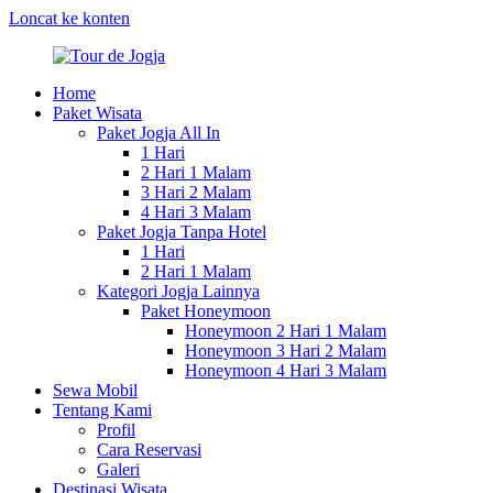
Loncat ke konten
Home
Tour
Paket
Paket Wisata
de
Tour
Paket Jogja All In
Jogja
&
1 Hari
Wisata
2 Hari 1 Malam
Jogja
3 Hari 2 Malam
2025
4 Hari 3 Malam
Paket Jogja Tanpa Hotel
1 Hari
2 Hari 1 Malam
Kategori Jogja Lainnya
Paket Honeymoon
Honeymoon 2 Hari 1 Malam
Honeymoon 3 Hari 2 Malam
Honeymoon 4 Hari 3 Malam
Sewa Mobil
Tentang Kami
Profil
Cara Reservasi
Galeri
Destinasi Wisata