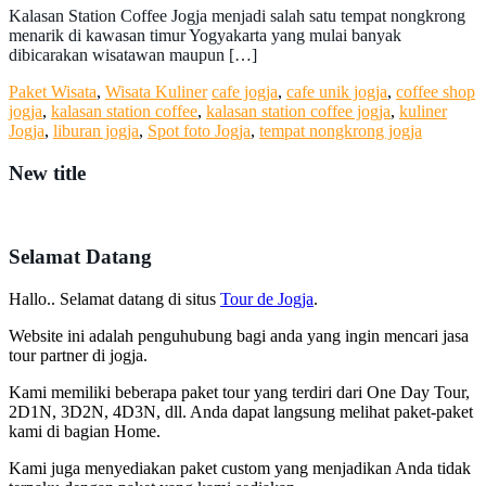
Kalasan Station Coffee Jogja menjadi salah satu tempat nongkrong
menarik di kawasan timur Yogyakarta yang mulai banyak
dibicarakan wisatawan maupun […]
Paket Wisata
,
Wisata Kuliner
cafe jogja
,
cafe unik jogja
,
coffee shop
jogja
,
kalasan station coffee
,
kalasan station coffee jogja
,
kuliner
Jogja
,
liburan jogja
,
Spot foto Jogja
,
tempat nongkrong jogja
New title
Selamat Datang
Hallo.. Selamat datang di situs
Tour de Jogja
.
Website ini adalah penguhubung bagi anda yang ingin mencari jasa
tour partner di jogja.
Kami memiliki beberapa paket tour yang terdiri dari One Day Tour,
2D1N, 3D2N, 4D3N, dll. Anda dapat langsung melihat paket-paket
kami di bagian Home.
Kami juga menyediakan paket custom yang menjadikan Anda tidak