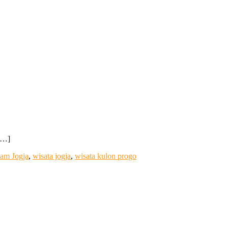
 […]
lam Jogja
,
wisata jogja
,
wisata kulon progo