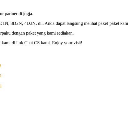
r partner di jogja.
 2D1N, 3D2N, 4D3N, dll. Anda dapat langsung melihat paket-paket kam
rpaku dengan paket yang kami sediakan.
kami di link Chat CS kami. Enjoy your visit!
h
m
i