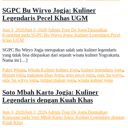
SGPC Bu Wiryo Jogja: Kuliner
Legendaris Pecel Khas UGM
Juni 3, 2026
Juni 3, 2026
Admin Tour De Jogja
Tinggalkan
Komentar
pada SGPC Bu Wiryo Jogja: Kuliner Legendaris Pecel
Khas UGM
SGPC Bu Wiryo Jogja merupakan salah satu kuliner legendaris
yang tidak bisa dilepaskan dari sejarah wisata kuliner Yogyakarta.
Nama ini […]
Paket Wisata
,
Wisata Kuliner
kuliner Jogja
,
kuliner legendaris jogja
,
liburan jogja
,
makanan khas Jogja
,
sego pecel jogja
,
sgpc bu wiryo
,
sgpc bu wiryo jogja
,
tempat makan jogja
,
wisata kuliner jogja
Soto Mbah Karto Jogja: Kuliner
Legendaris dengan Kuah Khas
Juni 3, 2026
Juni 3, 2026
Admin Tour De Jogja
Tinggalkan
Komentar
pada Soto Mbah Karto Jogja: Kuliner Legendaris dengan
Kuah Khas