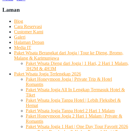
Laman
Blog
Cara Reservasi
Customer Kami
Galeri
Halaman Depan
Media IT
Paket Wisata Berangkat dari Jogja | Tour ke Dieng, Bromo,
Malang & Karimunjawa
Paket Wisata Dieng dari Jogja | 1 Hari, 2 Hari 1 Malam,
3H2M & 4H3M
Paket Wisata Jogja Terlengkap 2026
Paket Honeymoon Jogja | Private Trip & Hotel
Romantis
Paket Wisata Jogja All In Lengkap Termasuk Hotel &
Tiket
Paket Wisata Jogja Tanpa Hotel | Lebih Fleksibel &
Hemat
Paket Wisata Jogja Tanpa Hotel 2 Hari 1 Malam
Paket Honeymoon Jogja 2 Hari 1 Malam | Private &
Romantis
Paket Wisata Jogja 1 Hari | One Day Tour Favorit 2026