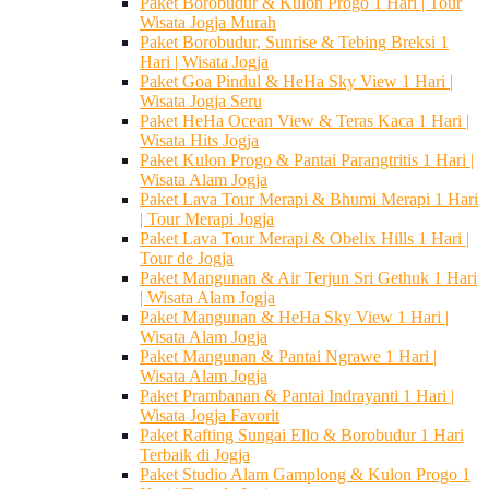
Paket Borobudur & Kulon Progo 1 Hari | Tour
Wisata Jogja Murah
Paket Borobudur, Sunrise & Tebing Breksi 1
Hari | Wisata Jogja
Paket Goa Pindul & HeHa Sky View 1 Hari |
Wisata Jogja Seru
Paket HeHa Ocean View & Teras Kaca 1 Hari |
Wisata Hits Jogja
Paket Kulon Progo & Pantai Parangtritis 1 Hari |
Wisata Alam Jogja
Paket Lava Tour Merapi & Bhumi Merapi 1 Hari
| Tour Merapi Jogja
Paket Lava Tour Merapi & Obelix Hills 1 Hari |
Tour de Jogja
Paket Mangunan & Air Terjun Sri Gethuk 1 Hari
| Wisata Alam Jogja
Paket Mangunan & HeHa Sky View 1 Hari |
Wisata Alam Jogja
Paket Mangunan & Pantai Ngrawe 1 Hari |
Wisata Alam Jogja
Paket Prambanan & Pantai Indrayanti 1 Hari |
Wisata Jogja Favorit
Paket Rafting Sungai Ello & Borobudur 1 Hari
Terbaik di Jogja
Paket Studio Alam Gamplong & Kulon Progo 1