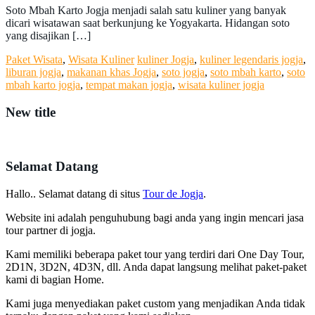
Soto Mbah Karto Jogja menjadi salah satu kuliner yang banyak
dicari wisatawan saat berkunjung ke Yogyakarta. Hidangan soto
yang disajikan […]
Paket Wisata
,
Wisata Kuliner
kuliner Jogja
,
kuliner legendaris jogja
,
liburan jogja
,
makanan khas Jogja
,
soto jogja
,
soto mbah karto
,
soto
mbah karto jogja
,
tempat makan jogja
,
wisata kuliner jogja
New title
Selamat Datang
Hallo.. Selamat datang di situs
Tour de Jogja
.
Website ini adalah penguhubung bagi anda yang ingin mencari jasa
tour partner di jogja.
Kami memiliki beberapa paket tour yang terdiri dari One Day Tour,
2D1N, 3D2N, 4D3N, dll. Anda dapat langsung melihat paket-paket
kami di bagian Home.
Kami juga menyediakan paket custom yang menjadikan Anda tidak