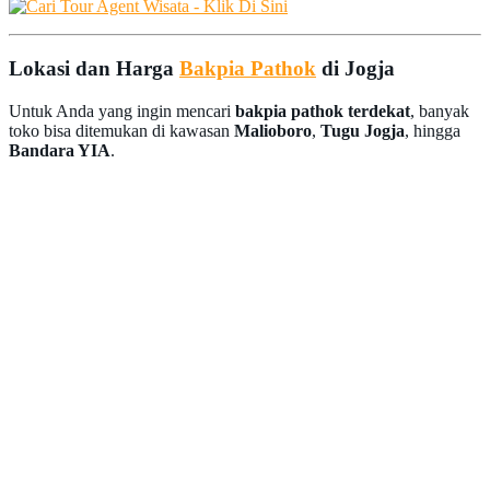
Lokasi dan Harga
Bakpia Pathok
di Jogja
Untuk Anda yang ingin mencari
bakpia pathok terdekat
, banyak
toko bisa ditemukan di kawasan
Malioboro
,
Tugu Jogja
, hingga
Bandara YIA
.