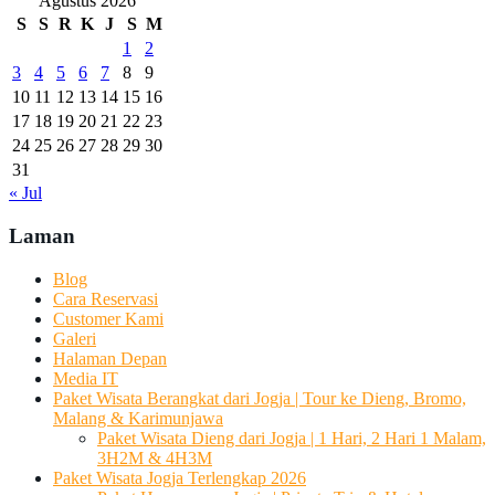
Agustus 2026
S
S
R
K
J
S
M
1
2
3
4
5
6
7
8
9
10
11
12
13
14
15
16
17
18
19
20
21
22
23
24
25
26
27
28
29
30
31
« Jul
Laman
Blog
Cara Reservasi
Customer Kami
Galeri
Halaman Depan
Media IT
Paket Wisata Berangkat dari Jogja | Tour ke Dieng, Bromo,
Malang & Karimunjawa
Paket Wisata Dieng dari Jogja | 1 Hari, 2 Hari 1 Malam,
3H2M & 4H3M
Paket Wisata Jogja Terlengkap 2026