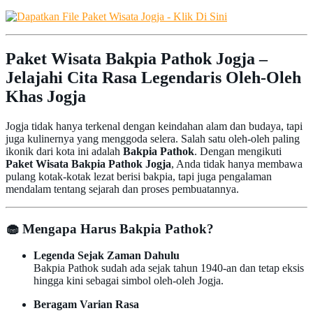
Paket Wisata Bakpia Pathok Jogja –
Jelajahi Cita Rasa Legendaris Oleh-Oleh
Khas Jogja
Jogja tidak hanya terkenal dengan keindahan alam dan budaya, tapi
juga kulinernya yang menggoda selera. Salah satu oleh-oleh paling
ikonik dari kota ini adalah
Bakpia Pathok
. Dengan mengikuti
Paket Wisata Bakpia Pathok Jogja
, Anda tidak hanya membawa
pulang kotak-kotak lezat berisi bakpia, tapi juga pengalaman
mendalam tentang sejarah dan proses pembuatannya.
🧁
Mengapa Harus Bakpia Pathok?
Legenda Sejak Zaman Dahulu
Bakpia Pathok sudah ada sejak tahun 1940-an dan tetap eksis
hingga kini sebagai simbol oleh-oleh Jogja.
Beragam Varian Rasa