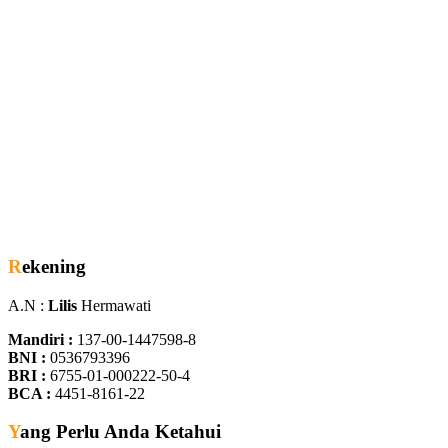
Rekening
A.N :
Lilis
Hermawati
Mandiri :
137-00-1447598-8
BNI :
0536793396
BRI :
6755-01-000222-50-4
BCA :
4451-8161-22
Yang Perlu Anda Ketahui