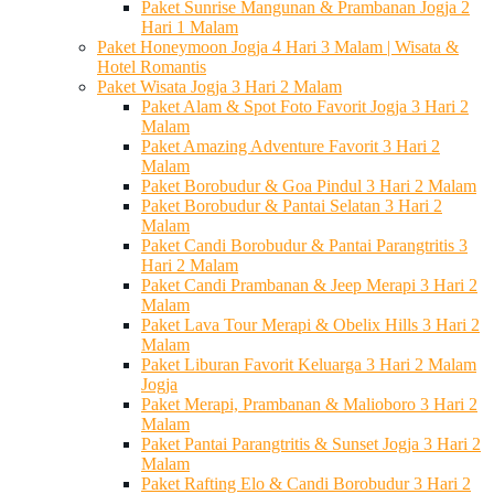
Paket Sunrise Mangunan & Prambanan Jogja 2
Hari 1 Malam
Paket Honeymoon Jogja 4 Hari 3 Malam | Wisata &
Hotel Romantis
Paket Wisata Jogja 3 Hari 2 Malam
Paket Alam & Spot Foto Favorit Jogja 3 Hari 2
Malam
Paket Amazing Adventure Favorit 3 Hari 2
Malam
Paket Borobudur & Goa Pindul 3 Hari 2 Malam
Paket Borobudur & Pantai Selatan 3 Hari 2
Malam
Paket Candi Borobudur & Pantai Parangtritis 3
Hari 2 Malam
Paket Candi Prambanan & Jeep Merapi 3 Hari 2
Malam
Paket Lava Tour Merapi & Obelix Hills 3 Hari 2
Malam
Paket Liburan Favorit Keluarga 3 Hari 2 Malam
Jogja
Paket Merapi, Prambanan & Malioboro 3 Hari 2
Malam
Paket Pantai Parangtritis & Sunset Jogja 3 Hari 2
Malam
Paket Rafting Elo & Candi Borobudur 3 Hari 2