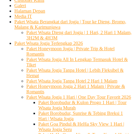
Customer Kami
Galeri
Halaman Depan
Media IT
Paket Wisata Berangkat dari Jogja | Tour ke Dieng, Bromo,
Malang & Karimunjawa
Paket Wisata Dieng dari Jogja | 1 Hari, 2 Hari 1 Malam,
3H2M & 4H3M
Paket Wisata Jogja Terlengkap 2026
Paket Honeymoon Jogja | Private Trip & Hotel
Romantis
Paket Wisata Jogja All In Lengkap Termasuk Hotel &
Tiket
Paket Wisata Jogja Tanpa Hotel | Lebih Fleksibel &
Hemat
Paket Wisata Jogja Tanpa Hotel 2 Hari 1 Malam
Paket Honeymoon Jogja 2 Hari 1 Malam | Private &
Romantis
Paket Wisata Jogja 1 Hari | One Day Tour Favorit 2026
Paket Borobudur & Kulon Progo 1 Hari | Tour
Wisata Jogja Murah
Paket Borobudur, Sunrise & Tebing Breksi 1
Hari | Wisata Jogja
Paket Goa Pindul & HeHa Sky View 1 Hari |
Wisata Jogja Seru