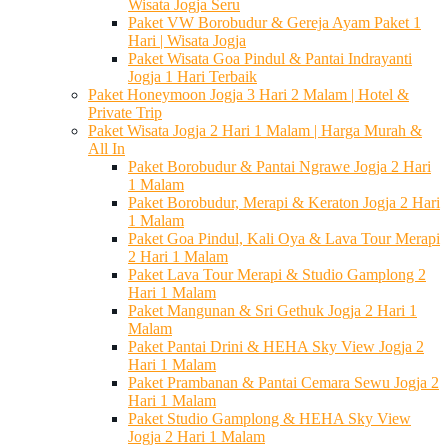
Wisata Jogja Seru
Paket VW Borobudur & Gereja Ayam Paket 1
Hari | Wisata Jogja
Paket Wisata Goa Pindul & Pantai Indrayanti
Jogja 1 Hari Terbaik
Paket Honeymoon Jogja 3 Hari 2 Malam | Hotel &
Private Trip
Paket Wisata Jogja 2 Hari 1 Malam | Harga Murah &
All In
Paket Borobudur & Pantai Ngrawe Jogja 2 Hari
1 Malam
Paket Borobudur, Merapi & Keraton Jogja 2 Hari
1 Malam
Paket Goa Pindul, Kali Oya & Lava Tour Merapi
2 Hari 1 Malam
Paket Lava Tour Merapi & Studio Gamplong 2
Hari 1 Malam
Paket Mangunan & Sri Gethuk Jogja 2 Hari 1
Malam
Paket Pantai Drini & HEHA Sky View Jogja 2
Hari 1 Malam
Paket Prambanan & Pantai Cemara Sewu Jogja 2
Hari 1 Malam
Paket Studio Gamplong & HEHA Sky View
Jogja 2 Hari 1 Malam