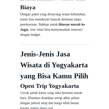
Biaya
Dengan paket yang dirancang sesuai kebutuhan,
kamu bisa menikmati banyak destinasi tanpa
pemborosan. Bahkan untuk
liburan murah ke
Jogja
, tour lokal bisa menyesuaikan itinerary
dengan budget.
Jenis-Jenis Jasa
Wisata di Yogyakarta
yang Bisa Kamu Pilih
Open Trip Yogyakarta
Cocok untuk kamu yang suka bertemu teman
baru. Biasanya diadakan setiap akhir pekan
dengan jadwal tetap dan harga lebih hemat
karena sistem share cost.