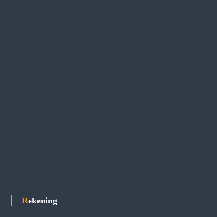
Rekening