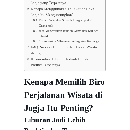
Jogja yang Terpercaya
Kenapa Menggunakan Tour Guide Lokal
Jogja Itu Menguntungkan?
Dapat Cerita dan Sejarah Langsung dari
Orang Asli
Bisa Menemukan Hidden Gems dan Kuliner
Otentik
Cocok untuk Wisatawan Asing atau Keluarga
FAQ: Seputar Biro Tour dan Travel Wisata
di Jogja
Kesimpulan: Liburan Terbaik Butuh
Partner Terpercaya
Kenapa Memilih Biro
Perjalanan Wisata di
Jogja Itu Penting?
Liburan Jadi Lebih