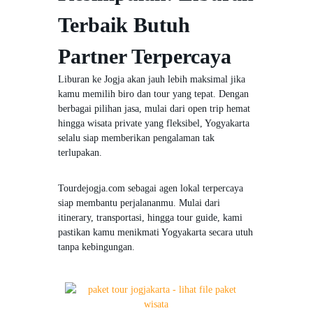
Terbaik Butuh
Partner Terpercaya
Liburan ke Jogja akan jauh lebih maksimal jika
kamu memilih biro dan tour yang tepat. Dengan
berbagai pilihan jasa, mulai dari open trip hemat
hingga wisata private yang fleksibel, Yogyakarta
selalu siap memberikan pengalaman tak
terlupakan.
Tourdejogja.com sebagai agen lokal terpercaya
siap membantu perjalananmu. Mulai dari
itinerary, transportasi, hingga tour guide, kami
pastikan kamu menikmati Yogyakarta secara utuh
tanpa kebingungan.