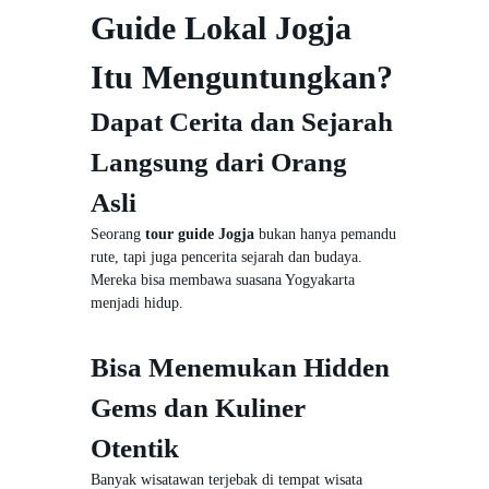
Guide Lokal Jogja
Itu Menguntungkan?
Dapat Cerita dan Sejarah
Langsung dari Orang
Asli
Seorang
tour guide Jogja
bukan hanya pemandu
rute, tapi juga pencerita sejarah dan budaya.
Mereka bisa membawa suasana Yogyakarta
menjadi hidup.
Bisa Menemukan Hidden
Gems dan Kuliner
Otentik
Banyak wisatawan terjebak di tempat wisata