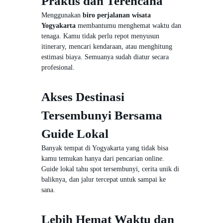
Praktis dan Terencana
Menggunakan
biro perjalanan wisata
Yogyakarta
membantumu menghemat waktu dan
tenaga. Kamu tidak perlu repot menyusun
itinerary, mencari kendaraan, atau menghitung
estimasi biaya. Semuanya sudah diatur secara
profesional.
Akses Destinasi
Tersembunyi Bersama
Guide Lokal
Banyak tempat di Yogyakarta yang tidak bisa
kamu temukan hanya dari pencarian online.
Guide lokal tahu spot tersembunyi, cerita unik di
baliknya, dan jalur tercepat untuk sampai ke
sana.
Lebih Hemat Waktu dan