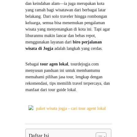
dan keindahan alam—ia juga merupakan kota
5
yang ramah bagi wisatawan dari berbagai latar
belakang. Dari solo traveler hingga rombongan
keluarga, semua bisa menemukan pengalaman
wisata yang menyenangkan di kota ini. Tapi agar
liburanmu makin lancar dan bebas repot,
menggunakan layanan dari
biro perjalanan
wisata di Jogja
adalah langkah yang cerdas.
Sebagai
tour agen lokal
, tourdejogja.com
menyusun panduan ini untuk membantumu
memahami pilihan jasa tour, lengkap dengan
rekomendasi, tips memilih travel terpercaya, dan
manfaat dari tour guide lokal.
Daftar Isi