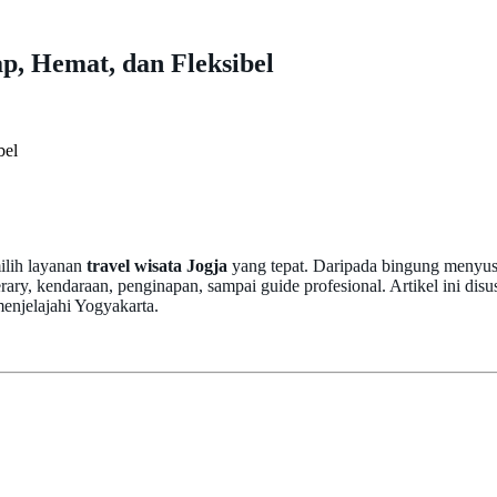
ap, Hemat, dan Fleksibel
bel
ilih layanan
travel wisata Jogja
yang tepat. Daripada bingung menyusu
rary, kendaraan, penginapan, sampai guide profesional. Artikel ini dis
enjelajahi Yogyakarta.