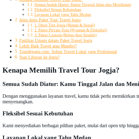
Semua Sudah Diatur: Kamu Tinggal Jalan dan Menikmati
Fleksibel Sesuai Kebutuhan
Layanan Lokal yang Tahu Medan
Jenis-Jenis Paket Tour Travel Jogja
1. Open Trip Jogja (Hemat & Sosial)
2. Paket Private Tour (Nyaman & Fleksibel)
3. Paket Custom (Bebas Atur Sendiri)
Fasilitas Umum dalam Paket Travel Jogja
Lebih Baik Travel atau Mandiri?
Tourdejogja.com: Solusi Travel Lokal yang Profesional
Siap Liburan ke Jogja?
Kenapa Memilih Travel Tour Jogja?
Semua Sudah Diatur: Kamu Tinggal Jalan dan Men
Dengan menggunakan layanan travel, kamu tidak perlu memikirkan tran
menyenangkan.
Fleksibel Sesuai Kebutuhan
Kami menyediakan berbagai pilihan paket, mulai dari open trip hingg
Layanan Lokal yang Tahu Medan