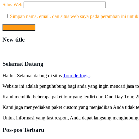
Situs Web
Simpan nama, email, dan situs web saya pada peramban ini untuk
New title
Selamat Datang
Hallo.. Selamat datang di situs
Tour de Jogja
.
Website ini adalah penguhubung bagi anda yang ingin mencari jasa tou
Kami memiliki beberapa paket tour yang terdiri dari One Day Tour,
Kami juga menyediakan paket custom yang menjadikan Anda tidak te
Untuk informasi yang fast respon, Anda dapat langsung menghubungi 
Pos-pos Terbaru