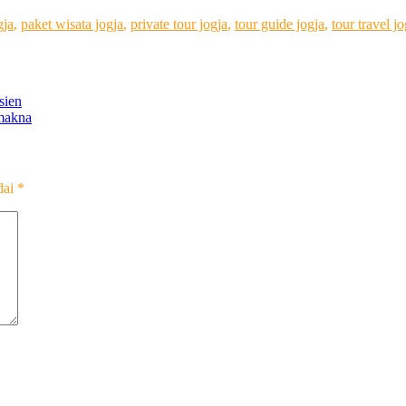
gja
,
paket wisata jogja
,
private tour jogja
,
tour guide jogja
,
tour travel jo
sien
rmakna
dai
*