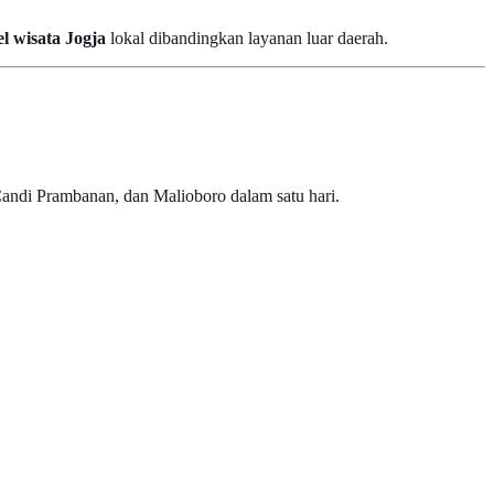
el wisata Jogja
lokal dibandingkan layanan luar daerah.
Candi Prambanan, dan Malioboro dalam satu hari.