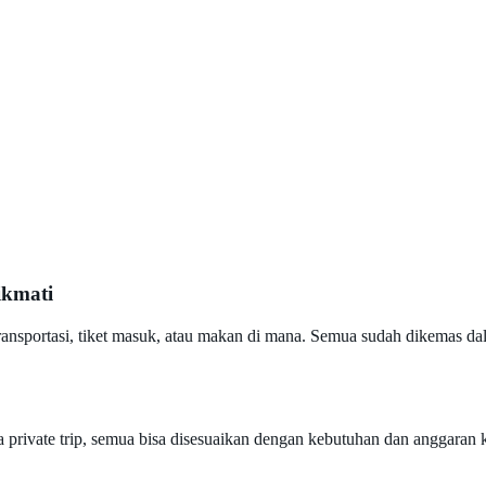
ikmati
sportasi, tiket masuk, atau makan di mana. Semua sudah dikemas dalam
a private trip, semua bisa disesuaikan dengan kebutuhan dan anggaran