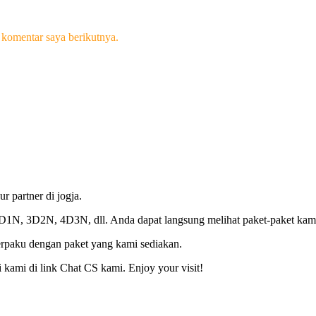
 komentar saya berikutnya.
r partner di jogja.
 2D1N, 3D2N, 4D3N, dll. Anda dapat langsung melihat paket-paket kam
rpaku dengan paket yang kami sediakan.
kami di link Chat CS kami. Enjoy your visit!