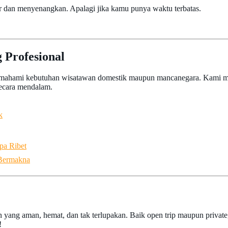
r dan menyenangkan. Apalagi jika kamu punya waktu terbatas.
 Profesional
ahami kebutuhan wisatawan domestik maupun mancanegara. Kami meny
ecara mendalam.
k
pa Ribet
 Bermakna
 yang aman, hemat, dan tak terlupakan. Baik open trip maupun priva
!