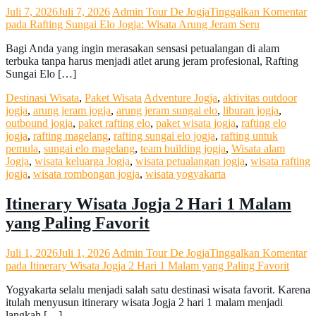
Juli 7, 2026
Juli 7, 2026
Admin Tour De Jogja
Tinggalkan Komentar
pada Rafting Sungai Elo Jogja: Wisata Arung Jeram Seru
Bagi Anda yang ingin merasakan sensasi petualangan di alam
terbuka tanpa harus menjadi atlet arung jeram profesional, Rafting
Sungai Elo […]
Destinasi Wisata
,
Paket Wisata
Adventure Jogja
,
aktivitas outdoor
jogja
,
arung jeram jogja
,
arung jeram sungai elo
,
liburan jogja
,
outbound jogja
,
paket rafting elo
,
paket wisata jogja
,
rafting elo
jogja
,
rafting magelang
,
rafting sungai elo jogja
,
rafting untuk
pemula
,
sungai elo magelang
,
team building jogja
,
Wisata alam
Jogja
,
wisata keluarga Jogja
,
wisata petualangan jogja
,
wisata rafting
jogja
,
wisata rombongan jogja
,
wisata yogyakarta
Itinerary Wisata Jogja 2 Hari 1 Malam
yang Paling Favorit
Juli 1, 2026
Juli 1, 2026
Admin Tour De Jogja
Tinggalkan Komentar
pada Itinerary Wisata Jogja 2 Hari 1 Malam yang Paling Favorit
Yogyakarta selalu menjadi salah satu destinasi wisata favorit. Karena
itulah menyusun itinerary wisata Jogja 2 hari 1 malam menjadi
langkah […]