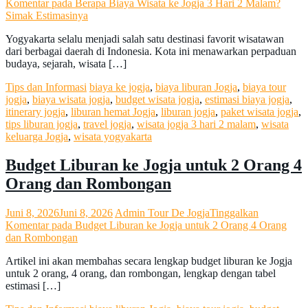
Komentar
pada Berapa Biaya Wisata ke Jogja 3 Hari 2 Malam?
Simak Estimasinya
Yogyakarta selalu menjadi salah satu destinasi favorit wisatawan
dari berbagai daerah di Indonesia. Kota ini menawarkan perpaduan
budaya, sejarah, wisata […]
Tips dan Informasi
biaya ke jogja
,
biaya liburan Jogja
,
biaya tour
jogja
,
biaya wisata jogja
,
budget wisata jogja
,
estimasi biaya jogja
,
itinerary jogja
,
liburan hemat Jogja
,
liburan jogja
,
paket wisata jogja
,
tips liburan jogja
,
travel jogja
,
wisata jogja 3 hari 2 malam
,
wisata
keluarga Jogja
,
wisata yogyakarta
Budget Liburan ke Jogja untuk 2 Orang 4
Orang dan Rombongan
Juni 8, 2026
Juni 8, 2026
Admin Tour De Jogja
Tinggalkan
Komentar
pada Budget Liburan ke Jogja untuk 2 Orang 4 Orang
dan Rombongan
Artikel ini akan membahas secara lengkap budget liburan ke Jogja
untuk 2 orang, 4 orang, dan rombongan, lengkap dengan tabel
estimasi […]