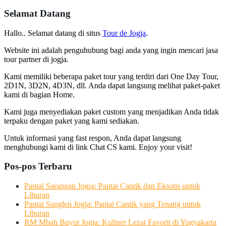
Selamat Datang
Hallo.. Selamat datang di situs
Tour de Jogja
.
Website ini adalah penguhubung bagi anda yang ingin mencari jasa
tour partner di jogja.
Kami memiliki beberapa paket tour yang terdiri dari One Day Tour,
2D1N, 3D2N, 4D3N, dll. Anda dapat langsung melihat paket-paket
kami di bagian Home.
Kami juga menyediakan paket custom yang menjadikan Anda tidak
terpaku dengan paket yang kami sediakan.
Untuk informasi yang fast respon, Anda dapat langsung
menghubungi kami di link Chat CS kami. Enjoy your visit!
Pos-pos Terbaru
Pantai Sarangan Jogja: Pantai Cantik dan Eksotis untuk
Liburan
Pantai Sanglen Jogja: Pantai Cantik yang Tenang untuk
Liburan
RM Mbah Buyut Jogja: Kuliner Lezat Favorit di Yogyakarta