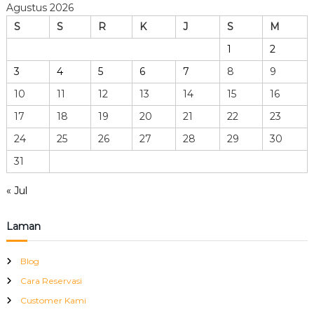
Agustus 2026
S
S
R
K
J
S
M
1
2
3
4
5
6
7
8
9
10
11
12
13
14
15
16
17
18
19
20
21
22
23
24
25
26
27
28
29
30
31
« Jul
Laman
Blog
Cara Reservasi
Customer Kami