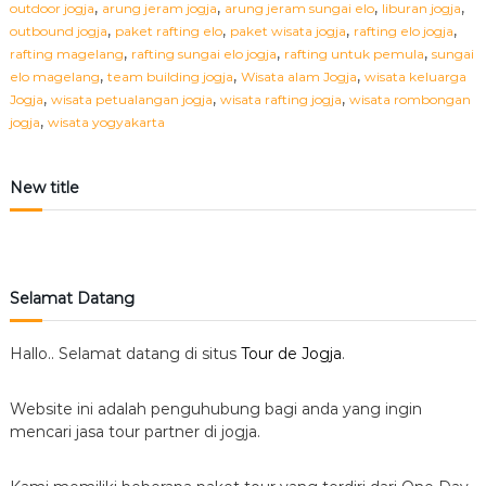
i
,
,
,
,
outdoor jogja
arung jeram jogja
arung jeram sungai elo
liburan jogja
5
n
,
,
,
,
outbound jogja
paket rafting elo
paket wisata jogja
rafting elo jogja
g
,
,
,
rafting magelang
rafting sungai elo jogja
rafting untuk pemula
sungai
S
,
,
,
elo magelang
team building jogja
Wisata alam Jogja
wisata keluarga
u
,
,
,
Jogja
wisata petualangan jogja
wisata rafting jogja
wisata rombongan
n
,
jogja
wisata yogyakarta
g
a
i
E
New title
l
o
J
o
g
Selamat Datang
j
a
:
Hallo.. Selamat datang di situs
Tour de Jogja
.
W
i
s
Website ini adalah penguhubung bagi anda yang ingin
a
mencari jasa tour partner di jogja.
t
a
A