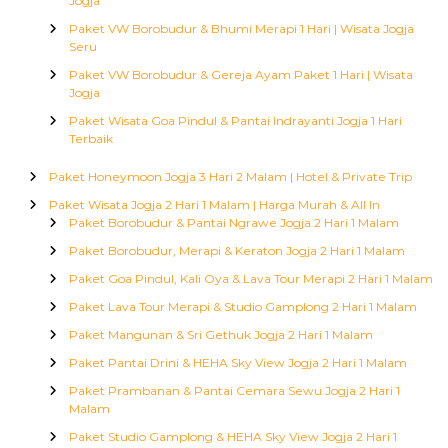
Jogja
Paket VW Borobudur & Bhumi Merapi 1 Hari | Wisata Jogja
Seru
Paket VW Borobudur & Gereja Ayam Paket 1 Hari | Wisata
Jogja
Paket Wisata Goa Pindul & Pantai Indrayanti Jogja 1 Hari
Terbaik
Paket Honeymoon Jogja 3 Hari 2 Malam | Hotel & Private Trip
Paket Wisata Jogja 2 Hari 1 Malam | Harga Murah & All In
Paket Borobudur & Pantai Ngrawe Jogja 2 Hari 1 Malam
Paket Borobudur, Merapi & Keraton Jogja 2 Hari 1 Malam
Paket Goa Pindul, Kali Oya & Lava Tour Merapi 2 Hari 1 Malam
Paket Lava Tour Merapi & Studio Gamplong 2 Hari 1 Malam
Paket Mangunan & Sri Gethuk Jogja 2 Hari 1 Malam
Paket Pantai Drini & HEHA Sky View Jogja 2 Hari 1 Malam
Paket Prambanan & Pantai Cemara Sewu Jogja 2 Hari 1
Malam
Paket Studio Gamplong & HEHA Sky View Jogja 2 Hari 1