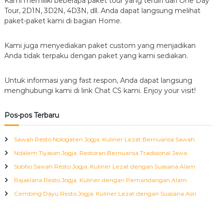
Kami memiliki beberapa paket tour yang terdiri dari One Day
r
Tour, 2D1N, 3D2N, 4D3N, dll. Anda dapat langsung melihat
u
paket-paket kami di bagian Home.
n
g
J
Kami juga menyediakan paket custom yang menjadikan
e
Anda tidak terpaku dengan paket yang kami sediakan.
r
a
m
Untuk informasi yang fast respon, Anda dapat langsung
S
menghubungi kami di link Chat CS kami. Enjoy your visit!
e
r
u
Pos-pos Terbaru
Sawah Resto Nologaten Jogja: Kuliner Lezat Bernuansa Sawah
Ndalem Tiyasan Jogja: Restoran Bernuansa Tradisional Jawa
Sobho Sawah Resto Jogja: Kuliner Lezat dengan Suasana Alam
Rajaklana Resto Jogja: Kuliner dengan Pemandangan Alam
Cembing Dayu Resto Jogja: Kuliner Lezat dengan Suasana Asri