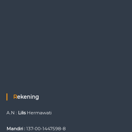
Rekening
A.N :
Lilis
Hermawati
Mandiri :
137-00-1447598-8