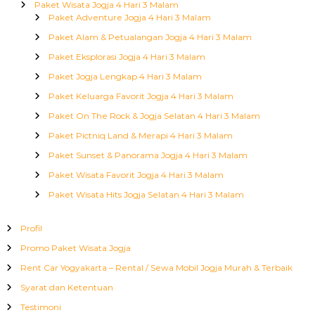
Paket Wisata Jogja 4 Hari 3 Malam
Paket Adventure Jogja 4 Hari 3 Malam
Paket Alam & Petualangan Jogja 4 Hari 3 Malam
Paket Eksplorasi Jogja 4 Hari 3 Malam
Paket Jogja Lengkap 4 Hari 3 Malam
Paket Keluarga Favorit Jogja 4 Hari 3 Malam
Paket On The Rock & Jogja Selatan 4 Hari 3 Malam
Paket Pictniq Land & Merapi 4 Hari 3 Malam
Paket Sunset & Panorama Jogja 4 Hari 3 Malam
Paket Wisata Favorit Jogja 4 Hari 3 Malam
Paket Wisata Hits Jogja Selatan 4 Hari 3 Malam
Profil
Promo Paket Wisata Jogja
Rent Car Yogyakarta – Rental / Sewa Mobil Jogja Murah & Terbaik
Syarat dan Ketentuan
Testimoni