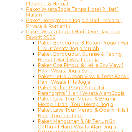
Fleksibel & Hemat
Paket Wisata Jogja Tanpa Hotel 2 Hari 1
Malam
Paket Honeymoon Jogja 2 Hari 1 Malam |
Private & Romantis
Paket Wisata Jogja 1 Hari | One Day Tour
Favorit 2026
Paket Borobudur & Kulon Progo 1 Hari
| Tour Wisata Jogja Murah
Paket Borobudur, Sunrise & Tebing
Breksi 1 Hari | Wisata Jogja
Paket Goa Pindul & HeHa Sky View 1
Hari | Wisata Jogja Seru
Paket HeHa Ocean View & Teras Kaca 1
Hari | Wisata Hits Jogja
Paket Kulon Progo & Pantai
Parangtritis 1 Hari | Wisata Alam Jogja
Paket Lava Tour Merapi & Bhumi
Merapi 1 Hari | Tour Merapi Jogja
Paket Lava Tour Merapi & Obelix Hills 1
Hari | Tour de Jogja
Paket Mangunan & Air Terjun Sri
Gethuk 1 Hari | Wisata Alam Jogja