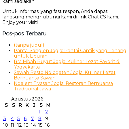
kami sediakan.
Untuk informasi yang fast respon, Anda dapat
langsung menghubungi kami di link Chat CS kami.
Enjoy your visit!
Pos-pos Terbaru
(tanpa judul)
Pantai Sanglen Jogja: Pantai Cantik yang Tenang
untuk Liburan
RM Mbah Buyut Jogja: Kuliner Lezat Favorit di
Yogyakarta
Sawah Resto Nologaten Jogja: Kuliner Lezat
Bernuansa Sawah
Ndalem Tiyasan Jogja: Restoran Bernuansa
Tradisional Jawa
Agustus 2026
S
S
R
K
J
S
M
1
2
3
4
5
6
7
8
9
10
11
12
13
14
15
16