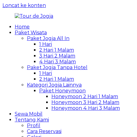
Loncat ke konten
Home
Tour
Paket
Paket Wisata
de
Tour
Paket Jogja All In
Jogja
&
1 Hari
Wisata
2 Hari 1 Malam
Jogja
3 Hari 2 Malam
2025
4 Hari 3 Malam
Paket Jogja Tanpa Hotel
1 Hari
2 Hari 1 Malam
Kategori Jogja Lainnya
Paket Honeymoon
Honeymoon 2 Hari 1 Malam
Honeymoon 3 Hari 2 Malam
Honeymoon 4 Hari 3 Malam
Sewa Mobil
Tentang Kami
Profil
Cara Reservasi