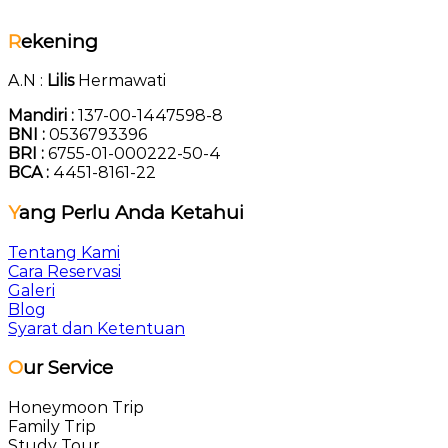
Rekening
A.N :
Lilis
Hermawati
Mandiri :
137-00-1447598-8
BNI :
0536793396
BRI :
6755-01-000222-50-4
BCA :
4451-8161-22
Yang Perlu Anda Ketahui
Tentang Kami
Cara Reservasi
Galeri
Blog
Syarat dan Ketentuan
Our Service
Honeymoon Trip
Family Trip
Study Tour