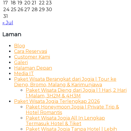
17
18
19
20
21
22
23
24
25
26
27
28
29
30
31
« Jul
Laman
Blog
Cara Reservasi
Customer Kami
Galeri
Halaman Depan
Media IT
Paket Wisata Berangkat dari Jogja | Tour ke
Dieng, Bromo, Malang & Karimunjawa
Paket Wisata Dieng dari Jogja | 1 Hari, 2 Hari
1 Malam, 3H2M & 4H3M
Paket Wisata Jogja Terlengkap 2026
Paket Honeymoon Jogja | Private Trip &
Hotel Romantis
Paket Wisata Jogja All In Lengkap
Termasuk Hotel & Tiket
Paket Wisata Jogja Tanpa Hotel | Lebih