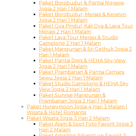
Paket Borobudur & Pantai Ngrawe
Jogja 2 Hari 1 Malam
Paket Borobudur, Merapi & Keraton
Jogja 2 Hari 1 Malam
Paket Goa Pindul, Kali Oya & Lava Tour
Merapi 2 Hari 1 Malam
Paket Lava Tour Merapi & Studio
Gamplong 2 Hari 1 Malam
Paket Mangunan & Sri Gethuk Jogja 2
Hari 1 Malam
Paket Pantai Drini & HEHA Sky View
Jogja 2 Hari 1 Malam
Paket Prambanan & Pantai Cemara
Sewu Jogja 2 Hari 1 Malam
Paket Studio Gamplong & HEHA Sky
View Jogja 2 Hari 1 Malam
Paket Sunrise Mangunan &
Prambanan Jogja 2 Hari 1 Malam
Paket Honeymoon Jogja 4 Hari 3 Malam |
Wisata & Hotel Romantis
Paket Wisata Jogja 3 Hari 2 Malam
Paket Alam & Spot Foto Favorit Jogja 3
Hari 2 Malam
Paket Amazing Adventure Favorit 3