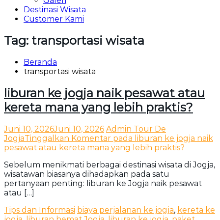
Galeri
Destinasi Wisata
Customer Kami
Tag:
transportasi wisata
Beranda
transportasi wisata
liburan ke jogja naik pesawat atau
kereta mana yang lebih praktis?
Juni 10, 2026
Juni 10, 2026
Admin Tour De
Jogja
Tinggalkan Komentar
pada liburan ke jogja naik
pesawat atau kereta mana yang lebih praktis?
Sebelum menikmati berbagai destinasi wisata di Jogja,
wisatawan biasanya dihadapkan pada satu
pertanyaan penting: liburan ke Jogja naik pesawat
atau […]
Tips dan Informasi
biaya perjalanan ke jogja
,
kereta ke
jogja
,
liburan hemat Jogja
,
liburan ke jogja
,
paket