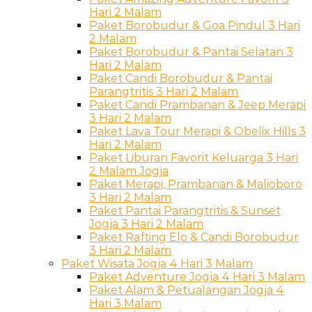
Hari 2 Malam
Paket Borobudur & Goa Pindul 3 Hari
2 Malam
Paket Borobudur & Pantai Selatan 3
Hari 2 Malam
Paket Candi Borobudur & Pantai
Parangtritis 3 Hari 2 Malam
Paket Candi Prambanan & Jeep Merapi
3 Hari 2 Malam
Paket Lava Tour Merapi & Obelix Hills 3
Hari 2 Malam
Paket Liburan Favorit Keluarga 3 Hari
2 Malam Jogja
Paket Merapi, Prambanan & Malioboro
3 Hari 2 Malam
Paket Pantai Parangtritis & Sunset
Jogja 3 Hari 2 Malam
Paket Rafting Elo & Candi Borobudur
3 Hari 2 Malam
Paket Wisata Jogja 4 Hari 3 Malam
Paket Adventure Jogja 4 Hari 3 Malam
Paket Alam & Petualangan Jogja 4
Hari 3 Malam