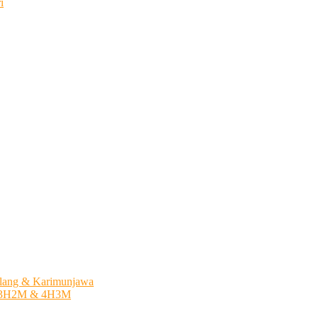
i
Malang & Karimunjawa
am, 3H2M & 4H3M