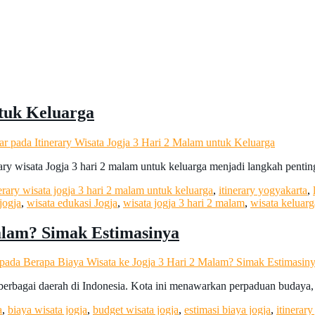
ntuk Keluarga
ar
pada Itinerary Wisata Jogja 3 Hari 2 Malam untuk Keluarga
ary wisata Jogja 3 hari 2 malam untuk keluarga menjadi langkah pentin
nerary wisata jogja 3 hari 2 malam untuk keluarga
,
itinerary yogyakarta
,
jogja
,
wisata edukasi Jogja
,
wisata jogja 3 hari 2 malam
,
wisata keluarg
alam? Simak Estimasinya
pada Berapa Biaya Wisata ke Jogja 3 Hari 2 Malam? Simak Estimasin
i berbagai daerah di Indonesia. Kota ini menawarkan perpaduan budaya,
a
,
biaya wisata jogja
,
budget wisata jogja
,
estimasi biaya jogja
,
itinerary