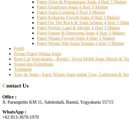
Paket Alam & Petualangan Jogja 4 Hari 3 Malam
Paket Eksplorasi Jogja 4 Hari 3 Malam
Paket Jogja Lengkap 4 Hari 3 Malam
Paket Keluarga Favorit Jogja 4 Hari 3 Malam
Paket On The Rock & Jogja Selatan 4 Hari 3 Mal
Paket Pictniq Land & Merapi 4 Hari 3 Malam
Paket Sunset & Panorama Jogja 4 Hari 3 Malam
Paket Wisata Favorit Jogja 4 Hari 3 Malam
Paket Wisata Hits Jogja Selatan 4 Hari 3 Malam
Profil
Promo Paket Wisata Jogja
Rent Car Yogyakarta – Rental / Sewa Mobil Jogja Murah & Te
Syarat dan Ketentuan
Testimoni
Tour de Jogja | Agen Wisata Jogja untuk Tour, Gathering & St
Contact Us
Office :
Jl. Parangtritis KM 11, Sabdodadi, Bantul, Yogyakarta 55715
WhatsApp :
+62 813-3670-1970