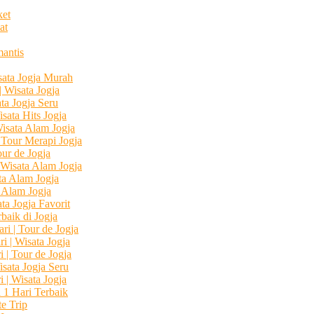
ket
at
antis
sata Jogja Murah
| Wisata Jogja
ta Jogja Seru
ata Hits Jogja
Wisata Alam Jogja
 Tour Merapi Jogja
our de Jogja
 Wisata Alam Jogja
a Alam Jogja
 Alam Jogja
ta Jogja Favorit
baik di Jogja
i | Tour de Jogja
 | Wisata Jogja
 | Tour de Jogja
sata Jogja Seru
| Wisata Jogja
 1 Hari Terbaik
e Trip