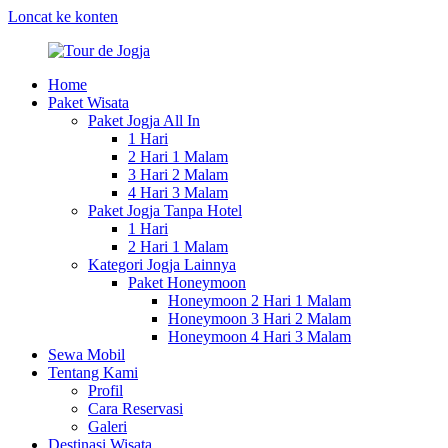
Loncat ke konten
Home
Tour
Paket
Paket Wisata
de
Tour
Paket Jogja All In
Jogja
&
1 Hari
Wisata
2 Hari 1 Malam
Jogja
3 Hari 2 Malam
2025
4 Hari 3 Malam
Paket Jogja Tanpa Hotel
1 Hari
2 Hari 1 Malam
Kategori Jogja Lainnya
Paket Honeymoon
Honeymoon 2 Hari 1 Malam
Honeymoon 3 Hari 2 Malam
Honeymoon 4 Hari 3 Malam
Sewa Mobil
Tentang Kami
Profil
Cara Reservasi
Galeri
Destinasi Wisata