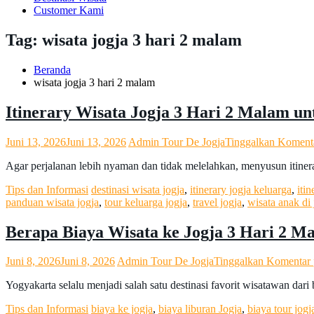
Customer Kami
Tag:
wisata jogja 3 hari 2 malam
Beranda
wisata jogja 3 hari 2 malam
Itinerary Wisata Jogja 3 Hari 2 Malam u
Juni 13, 2026
Juni 13, 2026
Admin Tour De Jogja
Tinggalkan Koment
Agar perjalanan lebih nyaman dan tidak melelahkan, menyusun itiner
Tips dan Informasi
destinasi wisata jogja
,
itinerary jogja keluarga
,
iti
panduan wisata jogja
,
tour keluarga jogja
,
travel jogja
,
wisata anak di 
Berapa Biaya Wisata ke Jogja 3 Hari 2 M
Juni 8, 2026
Juni 8, 2026
Admin Tour De Jogja
Tinggalkan Komentar
Yogyakarta selalu menjadi salah satu destinasi favorit wisatawan dar
Tips dan Informasi
biaya ke jogja
,
biaya liburan Jogja
,
biaya tour jogj