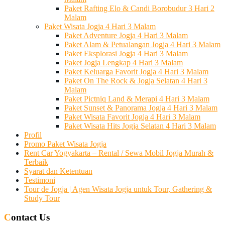
Paket Rafting Elo & Candi Borobudur 3 Hari 2
Malam
Paket Wisata Jogja 4 Hari 3 Malam
Paket Adventure Jogja 4 Hari 3 Malam
Paket Alam & Petualangan Jogja 4 Hari 3 Malam
Paket Eksplorasi Jogja 4 Hari 3 Malam
Paket Jogja Lengkap 4 Hari 3 Malam
Paket Keluarga Favorit Jogja 4 Hari 3 Malam
Paket On The Rock & Jogja Selatan 4 Hari 3
Malam
Paket Pictniq Land & Merapi 4 Hari 3 Malam
Paket Sunset & Panorama Jogja 4 Hari 3 Malam
Paket Wisata Favorit Jogja 4 Hari 3 Malam
Paket Wisata Hits Jogja Selatan 4 Hari 3 Malam
Profil
Promo Paket Wisata Jogja
Rent Car Yogyakarta – Rental / Sewa Mobil Jogja Murah &
Terbaik
Syarat dan Ketentuan
Testimoni
Tour de Jogja | Agen Wisata Jogja untuk Tour, Gathering &
Study Tour
Contact Us