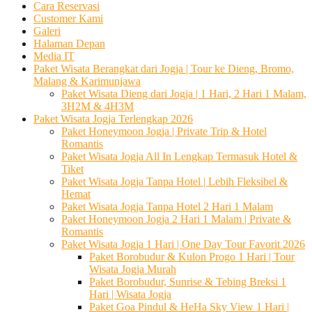
Cara Reservasi
Customer Kami
Galeri
Halaman Depan
Media IT
Paket Wisata Berangkat dari Jogja | Tour ke Dieng, Bromo,
Malang & Karimunjawa
Paket Wisata Dieng dari Jogja | 1 Hari, 2 Hari 1 Malam,
3H2M & 4H3M
Paket Wisata Jogja Terlengkap 2026
Paket Honeymoon Jogja | Private Trip & Hotel
Romantis
Paket Wisata Jogja All In Lengkap Termasuk Hotel &
Tiket
Paket Wisata Jogja Tanpa Hotel | Lebih Fleksibel &
Hemat
Paket Wisata Jogja Tanpa Hotel 2 Hari 1 Malam
Paket Honeymoon Jogja 2 Hari 1 Malam | Private &
Romantis
Paket Wisata Jogja 1 Hari | One Day Tour Favorit 2026
Paket Borobudur & Kulon Progo 1 Hari | Tour
Wisata Jogja Murah
Paket Borobudur, Sunrise & Tebing Breksi 1
Hari | Wisata Jogja
Paket Goa Pindul & HeHa Sky View 1 Hari |