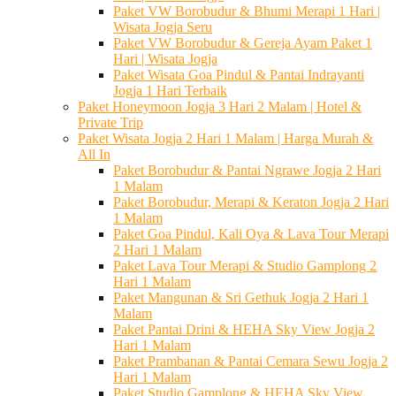
Paket VW Borobudur & Bhumi Merapi 1 Hari |
Wisata Jogja Seru
Paket VW Borobudur & Gereja Ayam Paket 1
Hari | Wisata Jogja
Paket Wisata Goa Pindul & Pantai Indrayanti
Jogja 1 Hari Terbaik
Paket Honeymoon Jogja 3 Hari 2 Malam | Hotel &
Private Trip
Paket Wisata Jogja 2 Hari 1 Malam | Harga Murah &
All In
Paket Borobudur & Pantai Ngrawe Jogja 2 Hari
1 Malam
Paket Borobudur, Merapi & Keraton Jogja 2 Hari
1 Malam
Paket Goa Pindul, Kali Oya & Lava Tour Merapi
2 Hari 1 Malam
Paket Lava Tour Merapi & Studio Gamplong 2
Hari 1 Malam
Paket Mangunan & Sri Gethuk Jogja 2 Hari 1
Malam
Paket Pantai Drini & HEHA Sky View Jogja 2
Hari 1 Malam
Paket Prambanan & Pantai Cemara Sewu Jogja 2
Hari 1 Malam
Paket Studio Gamplong & HEHA Sky View