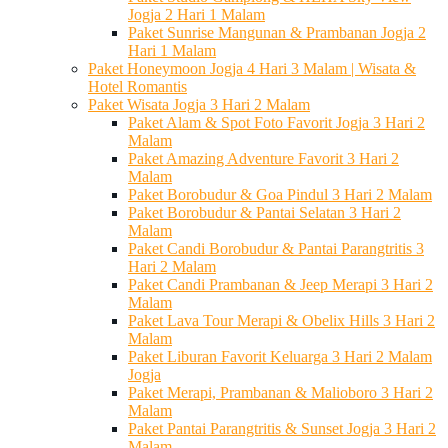
Jogja 2 Hari 1 Malam
Paket Sunrise Mangunan & Prambanan Jogja 2
Hari 1 Malam
Paket Honeymoon Jogja 4 Hari 3 Malam | Wisata &
Hotel Romantis
Paket Wisata Jogja 3 Hari 2 Malam
Paket Alam & Spot Foto Favorit Jogja 3 Hari 2
Malam
Paket Amazing Adventure Favorit 3 Hari 2
Malam
Paket Borobudur & Goa Pindul 3 Hari 2 Malam
Paket Borobudur & Pantai Selatan 3 Hari 2
Malam
Paket Candi Borobudur & Pantai Parangtritis 3
Hari 2 Malam
Paket Candi Prambanan & Jeep Merapi 3 Hari 2
Malam
Paket Lava Tour Merapi & Obelix Hills 3 Hari 2
Malam
Paket Liburan Favorit Keluarga 3 Hari 2 Malam
Jogja
Paket Merapi, Prambanan & Malioboro 3 Hari 2
Malam
Paket Pantai Parangtritis & Sunset Jogja 3 Hari 2
Malam