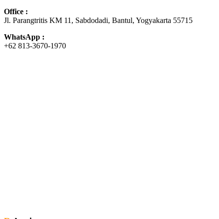
Office :
Jl. Parangtritis KM 11, Sabdodadi, Bantul, Yogyakarta 55715
WhatsApp :
+62 813-3670-1970