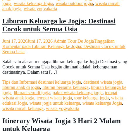
jogja
,
wisata keluarga Jogja
,
wisata outdoor jogja
,
wisata ramah
anak jogja
,
wisata yogyakarta
Liburan Keluarga ke Jogja: Destinasi
Cocok untuk Semua Usia
Juni 17, 2026
Juni 17, 2026
Admin Tour De Jogja
Tinggalkan
Komentar
pada Liburan Keluarga ke Jogja: Destinasi Cocok untuk
Semua Usia
Salah satu alasan mengapa liburan keluarga ke Jogja Destinasi yang
Cocok untuk Semua Usia begitu diminati adalah keberagaman
destinasinya. Dalam satu […]
Tips dan Informasi
destinasi keluarga jogja
,
destinasi wisata jogja
,
liburan anak di jogja
,
liburan bersama keluarga
,
liburan keluarga ke
jogja
,
liburan seru di jogja
,
paket wisata keluarga jogja
,
tempat
wisata anak jogja
,
tempat wisata jogja
,
tour keluarga jogja
,
wisata
edukasi Jogja
,
wisata jogja untuk keluarga
,
wisata keluarga Jogja
,
wisata ramah keluarga
,
wisata yogyakarta
Itinerary Wisata Jogja 3 Hari 2 Malam
untuk Keluarga