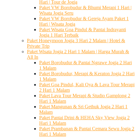
Hari | Tour de Jogja
Paket VW Borobudur & Bhumi Merapi 1 Hari |
Wisata Jogja Seru
Paket VW Borobudur & Gereja Ayam Paket 1
Hari | Wisata Jogja
Paket Wisata Goa Pindul & Pantai Indrayanti
Jogja 1 Hari Terbaik
Paket Honeymoon Jogja 3 Hari 2 Malam | Hotel &
Private Trip
Paket Wisata Jogja 2 Hari 1 Malam | Harga Murah &
All In
Paket Borobudur & Pantai Ngrawe Jogja 2 Hari
1 Malam
Paket Borobudur, Merapi & Keraton Jogja 2 Hari
1 Malam
Paket Goa Pindul, Kali Oya & Lava Tour Merapi
2 Hari 1 Malam
Paket Lava Tour Merapi & Studio Gamplong 2
Hari 1 Malam
Paket Mangunan & Sri Gethuk Jogja 2 Hari 1
Malam
Paket Pantai Drini & HEHA Sky View Jogja 2
Hari 1 Malam
Paket Prambanan & Pantai Cemara Sewu Jogja 2
Hari 1 Malam