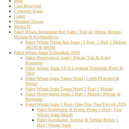
Blog
Cara Reservasi
Customer Kami
Galeri
Halaman Depan
Media IT
Paket Wisata Berangkat dari Jogja | Tour ke Dieng, Bromo,
Malang & Karimunjawa
Paket Wisata Dieng dari Jogja | 1 Hari, 2 Hari 1 Malam,
3H2M & 4H3M
Paket Wisata Jogja Terlengkap 2026
Paket Honeymoon Jogja | Private Trip & Hotel
Romantis
Paket Wisata Jogja All In Lengkap Termasuk Hotel &
Tiket
Paket Wisata Jogja Tanpa Hotel | Lebih Fleksibel &
Hemat
Paket Wisata Jogja Tanpa Hotel 2 Hari 1 Malam
Paket Honeymoon Jogja 2 Hari 1 Malam | Private &
Romantis
Paket Wisata Jogja 1 Hari | One Day Tour Favorit 2026
Paket Borobudur & Kulon Progo 1 Hari | Tour
Wisata Jogja Murah
Paket Borobudur, Sunrise & Tebing Breksi 1
Hari | Wisata Jogja