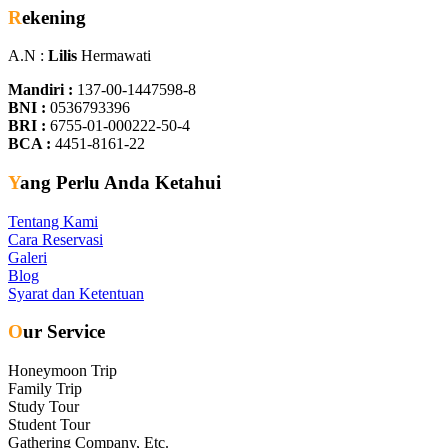
Rekening
A.N :
Lilis
Hermawati
Mandiri :
137-00-1447598-8
BNI :
0536793396
BRI :
6755-01-000222-50-4
BCA :
4451-8161-22
Yang Perlu Anda Ketahui
Tentang Kami
Cara Reservasi
Galeri
Blog
Syarat dan Ketentuan
Our Service
Honeymoon Trip
Family Trip
Study Tour
Student Tour
Gathering Company, Etc.