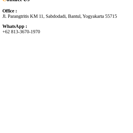
Office :
Jl. Parangtritis KM 11, Sabdodadi, Bantul, Yogyakarta 55715
WhatsApp :
+62 813-3670-1970