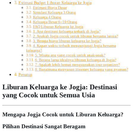
Estimasi Budget Liburan Keluarga ke Jogja
Estimasi Biaya Dasar
Simulasi Keluarga 3 Orang
Keluarga 4 Orang
Keluarga Besar 6–10 Orang
FAQ Liburan Keluarga ke Jogja
1. Apa destinasi keluarga terbaik di Jogja?
2. Apakah Jogja cocok untuk liburan bersama lansia?
3. Berapa biaya liburan keluarga ke Jogja?
4. Kapan waktu terbaik mengunjungi Jogja bersama
keluarga?
5. Wisata apa yang cocok untuk anak-anak?
6. Berapa lama idealnya liburan keluarga di Jogja?
7. Apakah lebih hemat menggunakan tour organizer?
8. Bagaimana menyusun itinerary keluarga yang nyaman?
Penutup
Liburan Keluarga ke Jogja: Destinasi
yang Cocok untuk Semua Usia
Mengapa Jogja Cocok untuk Liburan Keluarga?
Pilihan Destinasi Sangat Beragam