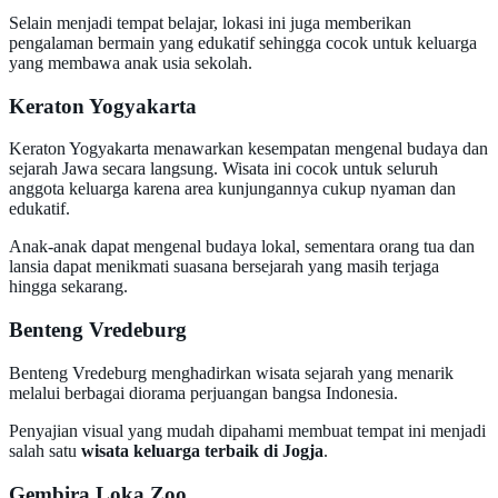
Selain menjadi tempat belajar, lokasi ini juga memberikan
pengalaman bermain yang edukatif sehingga cocok untuk keluarga
yang membawa anak usia sekolah.
Keraton Yogyakarta
Keraton Yogyakarta menawarkan kesempatan mengenal budaya dan
sejarah Jawa secara langsung. Wisata ini cocok untuk seluruh
anggota keluarga karena area kunjungannya cukup nyaman dan
edukatif.
Anak-anak dapat mengenal budaya lokal, sementara orang tua dan
lansia dapat menikmati suasana bersejarah yang masih terjaga
hingga sekarang.
Benteng Vredeburg
Benteng Vredeburg menghadirkan wisata sejarah yang menarik
melalui berbagai diorama perjuangan bangsa Indonesia.
Penyajian visual yang mudah dipahami membuat tempat ini menjadi
salah satu
wisata keluarga terbaik di Jogja
.
Gembira Loka Zoo