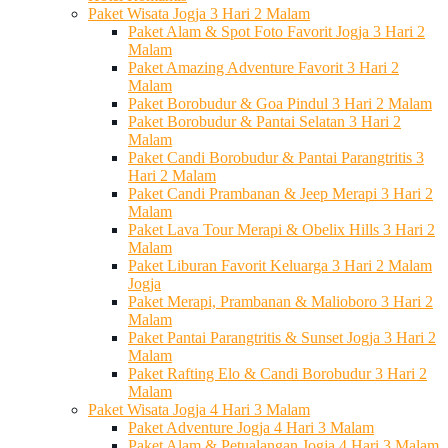
Paket Wisata Jogja 3 Hari 2 Malam
Paket Alam & Spot Foto Favorit Jogja 3 Hari 2
Malam
Paket Amazing Adventure Favorit 3 Hari 2
Malam
Paket Borobudur & Goa Pindul 3 Hari 2 Malam
Paket Borobudur & Pantai Selatan 3 Hari 2
Malam
Paket Candi Borobudur & Pantai Parangtritis 3
Hari 2 Malam
Paket Candi Prambanan & Jeep Merapi 3 Hari 2
Malam
Paket Lava Tour Merapi & Obelix Hills 3 Hari 2
Malam
Paket Liburan Favorit Keluarga 3 Hari 2 Malam
Jogja
Paket Merapi, Prambanan & Malioboro 3 Hari 2
Malam
Paket Pantai Parangtritis & Sunset Jogja 3 Hari 2
Malam
Paket Rafting Elo & Candi Borobudur 3 Hari 2
Malam
Paket Wisata Jogja 4 Hari 3 Malam
Paket Adventure Jogja 4 Hari 3 Malam
Paket Alam & Petualangan Jogja 4 Hari 3 Malam