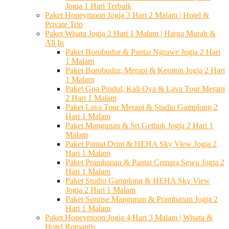
Jogja 1 Hari Terbaik
Paket Honeymoon Jogja 3 Hari 2 Malam | Hotel &
Private Trip
Paket Wisata Jogja 2 Hari 1 Malam | Harga Murah &
All In
Paket Borobudur & Pantai Ngrawe Jogja 2 Hari
1 Malam
Paket Borobudur, Merapi & Keraton Jogja 2 Hari
1 Malam
Paket Goa Pindul, Kali Oya & Lava Tour Merapi
2 Hari 1 Malam
Paket Lava Tour Merapi & Studio Gamplong 2
Hari 1 Malam
Paket Mangunan & Sri Gethuk Jogja 2 Hari 1
Malam
Paket Pantai Drini & HEHA Sky View Jogja 2
Hari 1 Malam
Paket Prambanan & Pantai Cemara Sewu Jogja 2
Hari 1 Malam
Paket Studio Gamplong & HEHA Sky View
Jogja 2 Hari 1 Malam
Paket Sunrise Mangunan & Prambanan Jogja 2
Hari 1 Malam
Paket Honeymoon Jogja 4 Hari 3 Malam | Wisata &
Hotel Romantis