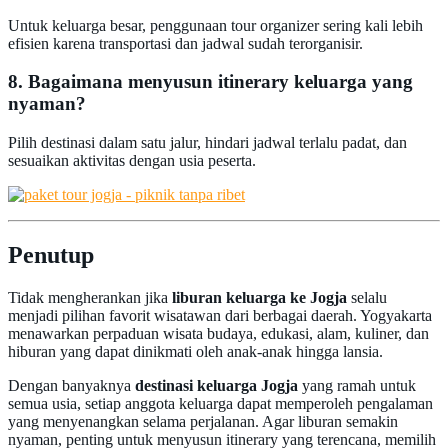
Untuk keluarga besar, penggunaan tour organizer sering kali lebih
efisien karena transportasi dan jadwal sudah terorganisir.
8. Bagaimana menyusun itinerary keluarga yang
nyaman?
Pilih destinasi dalam satu jalur, hindari jadwal terlalu padat, dan
sesuaikan aktivitas dengan usia peserta.
Penutup
Tidak mengherankan jika
liburan keluarga ke Jogja
selalu
menjadi pilihan favorit wisatawan dari berbagai daerah. Yogyakarta
menawarkan perpaduan wisata budaya, edukasi, alam, kuliner, dan
hiburan yang dapat dinikmati oleh anak-anak hingga lansia.
Dengan banyaknya
destinasi keluarga Jogja
yang ramah untuk
semua usia, setiap anggota keluarga dapat memperoleh pengalaman
yang menyenangkan selama perjalanan. Agar liburan semakin
nyaman, penting untuk menyusun itinerary yang terencana, memilih