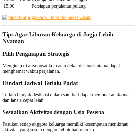
15.00
Persiapan perjalanan pulang
Tips Agar Liburan Keluarga di Jogja Lebih
Nyaman
Pilih Penginapan Strategis
Menginap di area pusat kota atau dekat destinasi utama dapat
menghemat waktu perjalanan.
Hindari Jadwal Terlalu Padat
Terlalu banyak destinasi dalam satu hari dapat membuat anak-anak
dan lansia cepat lelah.
Sesuaikan Aktivitas dengan Usia Peserta
Pastikan setiap anggota keluarga memiliki kesempatan menikmati
aktivitas yang sesuai dengan kebutuhan mereka.