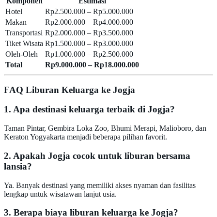
Komponen
Estimasi
Hotel
Rp2.500.000 – Rp5.000.000
Makan
Rp2.000.000 – Rp4.000.000
Transportasi
Rp2.000.000 – Rp3.500.000
Tiket Wisata
Rp1.500.000 – Rp3.000.000
Oleh-Oleh
Rp1.000.000 – Rp2.500.000
Total
Rp9.000.000 – Rp18.000.000
FAQ Liburan Keluarga ke Jogja
1. Apa destinasi keluarga terbaik di Jogja?
Taman Pintar, Gembira Loka Zoo, Bhumi Merapi, Malioboro, dan
Keraton Yogyakarta menjadi beberapa pilihan favorit.
2. Apakah Jogja cocok untuk liburan bersama
lansia?
Ya. Banyak destinasi yang memiliki akses nyaman dan fasilitas
lengkap untuk wisatawan lanjut usia.
3. Berapa biaya liburan keluarga ke Jogja?