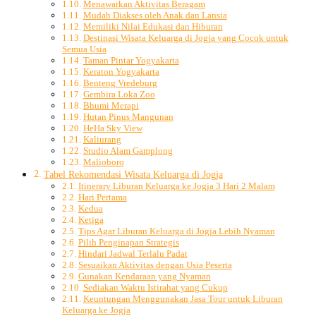
Menawarkan Aktivitas Beragam
Mudah Diakses oleh Anak dan Lansia
Memiliki Nilai Edukasi dan Hiburan
Destinasi Wisata Keluarga di Jogja yang Cocok untuk
Semua Usia
Taman Pintar Yogyakarta
Keraton Yogyakarta
Benteng Vredeburg
Gembira Loka Zoo
Bhumi Merapi
Hutan Pinus Mangunan
HeHa Sky View
Kaliurang
Studio Alam Gamplong
Malioboro
Tabel Rekomendasi Wisata Keluarga di Jogja
Itinerary Liburan Keluarga ke Jogja 3 Hari 2 Malam
Hari Pertama
Kedua
Ketiga
Tips Agar Liburan Keluarga di Jogja Lebih Nyaman
Pilih Penginapan Strategis
Hindari Jadwal Terlalu Padat
Sesuaikan Aktivitas dengan Usia Peserta
Gunakan Kendaraan yang Nyaman
Sediakan Waktu Istirahat yang Cukup
Keuntungan Menggunakan Jasa Tour untuk Liburan
Keluarga ke Jogja