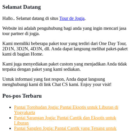
Selamat Datang
Hallo.. Selamat datang di situs
Tour de Jogja
.
Website ini adalah penguhubung bagi anda yang ingin mencari jasa
tour partner di jogja.
Kami memiliki beberapa paket tour yang terdiri dari One Day Tour,
2D1N, 3D2N, 4D3N, dll. Anda dapat langsung melihat paket-paket
kami di bagian Home.
Kami juga menyediakan paket custom yang menjadikan Anda tidak
terpaku dengan paket yang kami sediakan.
Untuk informasi yang fast respon, Anda dapat langsung
menghubungi kami di link Chat CS kami. Enjoy your visit!
Pos-pos Terbaru
Pantai Torohudan Jogja: Pantai Eksotis untuk Liburan di
Yogyakarta
Pantai Sarangan Jogja: Pantai Cantik dan Eksotis untuk
Liburan
Pantai Sanglen Jogja: Pantai Cantik yang Tenang untuk