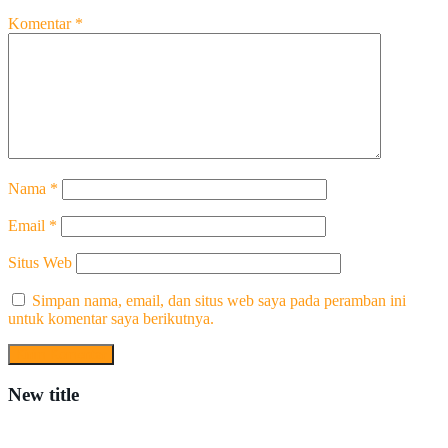
Komentar
*
Nama
*
Email
*
Situs Web
Simpan nama, email, dan situs web saya pada peramban ini
untuk komentar saya berikutnya.
New title