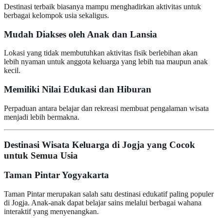
Destinasi terbaik biasanya mampu menghadirkan aktivitas untuk
berbagai kelompok usia sekaligus.
Mudah Diakses oleh Anak dan Lansia
Lokasi yang tidak membutuhkan aktivitas fisik berlebihan akan
lebih nyaman untuk anggota keluarga yang lebih tua maupun anak
kecil.
Memiliki Nilai Edukasi dan Hiburan
Perpaduan antara belajar dan rekreasi membuat pengalaman wisata
menjadi lebih bermakna.
Destinasi Wisata Keluarga di Jogja yang Cocok
untuk Semua Usia
Taman Pintar Yogyakarta
Taman Pintar merupakan salah satu destinasi edukatif paling populer
di Jogja. Anak-anak dapat belajar sains melalui berbagai wahana
interaktif yang menyenangkan.