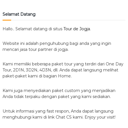
Selamat Datang
Hallo.. Selamat datang di situs
Tour de Jogja
.
Website ini adalah penguhubung bagi anda yang ingin
mencari jasa tour partner di jogja.
Kami memiliki beberapa paket tour yang terdiri dari One Day
Tour, 2D1N, 3D2N, 4D3N, dll. Anda dapat langsung melihat
paket-paket kami di bagian Home.
Kami juga menyediakan paket custom yang menjadikan
Anda tidak terpaku dengan paket yang kami sediakan.
Untuk informasi yang fast respon, Anda dapat langsung
menghubungi kami di link Chat CS kami. Enjoy your visit!