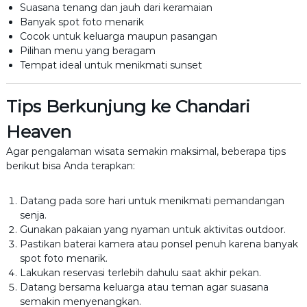
Suasana tenang dan jauh dari keramaian
Banyak spot foto menarik
Cocok untuk keluarga maupun pasangan
Pilihan menu yang beragam
Tempat ideal untuk menikmati sunset
Tips Berkunjung ke Chandari
Heaven
Agar pengalaman wisata semakin maksimal, beberapa tips
berikut bisa Anda terapkan:
Datang pada sore hari untuk menikmati pemandangan
senja.
Gunakan pakaian yang nyaman untuk aktivitas outdoor.
Pastikan baterai kamera atau ponsel penuh karena banyak
spot foto menarik.
Lakukan reservasi terlebih dahulu saat akhir pekan.
Datang bersama keluarga atau teman agar suasana
semakin menyenangkan.