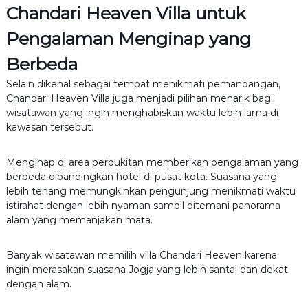
Chandari Heaven Villa untuk
Pengalaman Menginap yang
Berbeda
Selain dikenal sebagai tempat menikmati pemandangan,
Chandari Heaven Villa juga menjadi pilihan menarik bagi
wisatawan yang ingin menghabiskan waktu lebih lama di
kawasan tersebut.
Menginap di area perbukitan memberikan pengalaman yang
berbeda dibandingkan hotel di pusat kota. Suasana yang
lebih tenang memungkinkan pengunjung menikmati waktu
istirahat dengan lebih nyaman sambil ditemani panorama
alam yang memanjakan mata.
Banyak wisatawan memilih villa Chandari Heaven karena
ingin merasakan suasana Jogja yang lebih santai dan dekat
dengan alam.