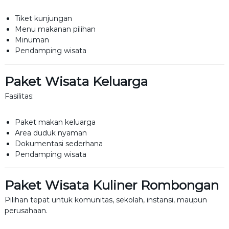
Tiket kunjungan
Menu makanan pilihan
Minuman
Pendamping wisata
Paket Wisata Keluarga
Fasilitas:
Paket makan keluarga
Area duduk nyaman
Dokumentasi sederhana
Pendamping wisata
Paket Wisata Kuliner Rombongan
Pilihan tepat untuk komunitas, sekolah, instansi, maupun
perusahaan.