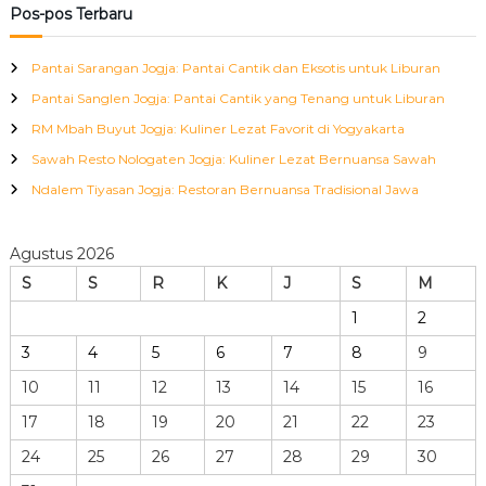
Pos-pos Terbaru
Pantai Sarangan Jogja: Pantai Cantik dan Eksotis untuk Liburan
Pantai Sanglen Jogja: Pantai Cantik yang Tenang untuk Liburan
RM Mbah Buyut Jogja: Kuliner Lezat Favorit di Yogyakarta
Sawah Resto Nologaten Jogja: Kuliner Lezat Bernuansa Sawah
Ndalem Tiyasan Jogja: Restoran Bernuansa Tradisional Jawa
Agustus 2026
S
S
R
K
J
S
M
1
2
3
4
5
6
7
8
9
10
11
12
13
14
15
16
17
18
19
20
21
22
23
24
25
26
27
28
29
30