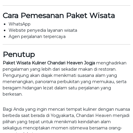
Cara Pemesanan Paket Wisata
WhatsApp
Website penyedia layanan wisata
Agen perjalanan terpercaya
Penutup
Paket Wisata Kuliner Chandari Heaven Jogja
menghadirkan
pengalaman yang lebih dari sekadar makan di restoran.
Pengunjung akan diajak menikmati suasana alam yang
menenangkan, panorama perbukitan yang memukau, serta
beragam hidangan lezat dalam satu perjalanan yang
berkesan.
Bagi Anda yang ingin mencari tempat kuliner dengan nuansa
berbeda saat berada di Yogyakarta, Chandari Heaven menjadi
pilihan yang tepat untuk menikmati keindahan alam
sekaligus menciptakan momen istimewa bersama orang-