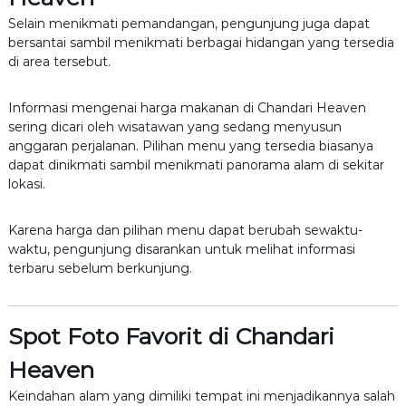
Selain menikmati pemandangan, pengunjung juga dapat
bersantai sambil menikmati berbagai hidangan yang tersedia
di area tersebut.
Informasi mengenai harga makanan di Chandari Heaven
sering dicari oleh wisatawan yang sedang menyusun
anggaran perjalanan. Pilihan menu yang tersedia biasanya
dapat dinikmati sambil menikmati panorama alam di sekitar
lokasi.
Karena harga dan pilihan menu dapat berubah sewaktu-
waktu, pengunjung disarankan untuk melihat informasi
terbaru sebelum berkunjung.
Spot Foto Favorit di Chandari
Heaven
Keindahan alam yang dimiliki tempat ini menjadikannya salah