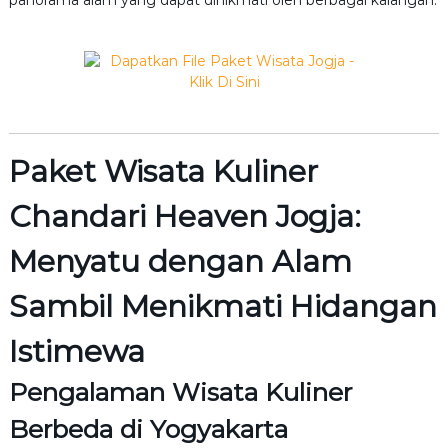
Paket Wisata Kuliner
Chandari Heaven Jogja:
Menyatu dengan Alam
Sambil Menikmati Hidangan
Istimewa
Pengalaman Wisata Kuliner
Berbeda di Yogyakarta