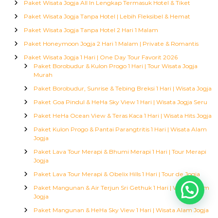
Paket Wisata Jogja All In Lengkap Termasuk Hotel & Tiket
Paket Wisata Jogja Tanpa Hotel | Lebih Fleksibel & Hemat
Paket Wisata Jogja Tanpa Hotel 2 Hari 1 Malam
Paket Honeymoon Jogja 2 Hari 1 Malam | Private & Romantis
Paket Wisata Jogja 1 Hari | One Day Tour Favorit 2026
Paket Borobudur & Kulon Progo 1 Hari | Tour Wisata Jogja
Murah
Paket Borobudur, Sunrise & Tebing Breksi 1 Hari | Wisata Jogja
Paket Goa Pindul & HeHa Sky View 1 Hari | Wisata Jogja Seru
Paket HeHa Ocean View & Teras Kaca 1 Hari | Wisata Hits Jogja
Paket Kulon Progo & Pantai Parangtritis 1 Hari | Wisata Alam
Jogja
Paket Lava Tour Merapi & Bhumi Merapi 1 Hari | Tour Merapi
Jogja
Paket Lava Tour Merapi & Obelix Hills 1 Hari | Tour de Jogja
Paket Mangunan & Air Terjun Sri Gethuk 1 Hari | Wisata Alam
Jogja
Paket Mangunan & HeHa Sky View 1 Hari | Wisata Alam Jogja