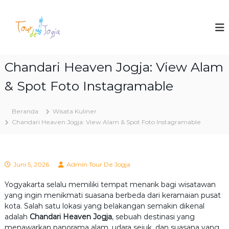
L
o
T
P
a
n
o
k
c
u
e
a
r
t
t
T
Chandari Heaven Jogja: View Alam
d
k
o
e
e
u
& Spot Foto Instagramable
J
r
k
&
o
o
W
n
Beranda
Wisata Kuliner
g
i
t
Chandari Heaven Jogja: View Alam & Spot Foto Instagramable
j
s
e
a
a
n
t
a
J
Juni 5, 2026
Admin Tour De Jogja
o
g
Yogyakarta selalu memiliki tempat menarik bagi wisatawan
j
yang ingin menikmati suasana berbeda dari keramaian pusat
a
kota. Salah satu lokasi yang belakangan semakin dikenal
2
adalah
Chandari Heaven Jogja
, sebuah destinasi yang
0
2
menawarkan panorama alam, udara sejuk, dan suasana yang