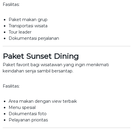
Fasilitas:
Paket makan grup
Transportasi wisata
Tour leader
Dokumentasi perjalanan
Paket Sunset Dining
Paket favorit bagi wisatawan yang ingin menikmati
keindahan senja sambil bersantap.
Fasilitas:
Area makan dengan view terbaik
Menu spesial
Dokumentasi foto
Pelayanan prioritas