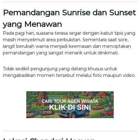
Pemandangan Sunrise dan Sunset
yang Menawan
Pada pagi hari, suasana terasa segar dengan kabut tipis yang
masih menyelimuti area perbukitan. Sementara saat sore,
langit berubah warna menjadi keemasan dan menciptakan
pemandangan yang sangat menarik untuk dinikmati.
Tidak sedikit pengunjung yang datang khusus untuk
mengabadikan momen tersebut melalui foto maupun video.