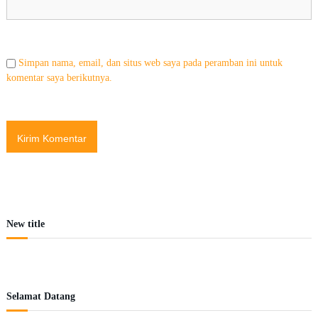
Simpan nama, email, dan situs web saya pada peramban ini untuk
komentar saya berikutnya.
New title
Selamat Datang