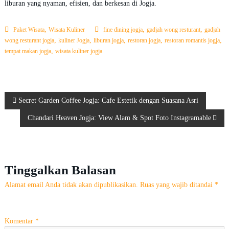
liburan yang nyaman, efisien, dan berkesan di Jogja.
,
,
,
Paket Wisata
Wisata Kuliner
fine dining jogja
gadjah wong resturant
gadjah
,
,
,
,
,
wong resturant jogja
kuliner Jogja
liburan jogja
restoran jogja
restoran romantis jogja
,
tempat makan jogja
wisata kuliner jogja
N
Secret Garden Coffee Jogja: Cafe Estetik dengan Suasana Asri
Chandari Heaven Jogja: View Alam & Spot Foto Instagramable
a
v
Tinggalkan Balasan
i
Alamat email Anda tidak akan dipublikasikan.
Ruas yang wajib ditandai
*
g
a
Komentar
*