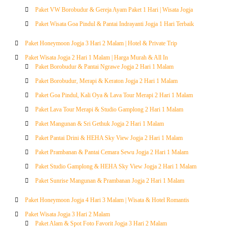
Paket VW Borobudur & Gereja Ayam Paket 1 Hari | Wisata Jogja
Paket Wisata Goa Pindul & Pantai Indrayanti Jogja 1 Hari Terbaik
Paket Honeymoon Jogja 3 Hari 2 Malam | Hotel & Private Trip
Paket Wisata Jogja 2 Hari 1 Malam | Harga Murah & All In
Paket Borobudur & Pantai Ngrawe Jogja 2 Hari 1 Malam
Paket Borobudur, Merapi & Keraton Jogja 2 Hari 1 Malam
Paket Goa Pindul, Kali Oya & Lava Tour Merapi 2 Hari 1 Malam
Paket Lava Tour Merapi & Studio Gamplong 2 Hari 1 Malam
Paket Mangunan & Sri Gethuk Jogja 2 Hari 1 Malam
Paket Pantai Drini & HEHA Sky View Jogja 2 Hari 1 Malam
Paket Prambanan & Pantai Cemara Sewu Jogja 2 Hari 1 Malam
Paket Studio Gamplong & HEHA Sky View Jogja 2 Hari 1 Malam
Paket Sunrise Mangunan & Prambanan Jogja 2 Hari 1 Malam
Paket Honeymoon Jogja 4 Hari 3 Malam | Wisata & Hotel Romantis
Paket Wisata Jogja 3 Hari 2 Malam
Paket Alam & Spot Foto Favorit Jogja 3 Hari 2 Malam