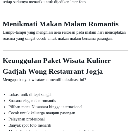
setiap sudutnya menarik untuk dijadikan latar foto.
Menikmati Makan Malam Romantis
Lampu-lampu yang menghiasi area restoran pada malam hari menciptakan
suasana yang sangat cocok untuk makan malam bersama pasangan.
Keunggulan Paket Wisata Kuliner
Gadjah Wong Restaurant Jogja
Mengapa banyak wisatawan memilih destinasi ini?
Lokasi unik di tepi sungai
Suasana elegan dan romantis
Pilihan menu Nusantara hingga internasional
Cocok untuk keluarga maupun pasangan
Pelayanan profesional
Banyak spot foto menarik