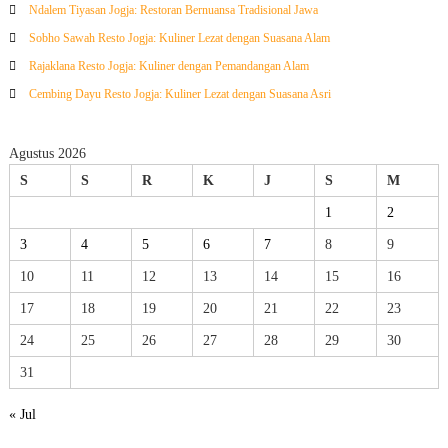
Ndalem Tiyasan Jogja: Restoran Bernuansa Tradisional Jawa
Sobho Sawah Resto Jogja: Kuliner Lezat dengan Suasana Alam
Rajaklana Resto Jogja: Kuliner dengan Pemandangan Alam
Cembing Dayu Resto Jogja: Kuliner Lezat dengan Suasana Asri
Agustus 2026
S
S
R
K
J
S
M
1
2
3
4
5
6
7
8
9
10
11
12
13
14
15
16
17
18
19
20
21
22
23
24
25
26
27
28
29
30
31
« Jul