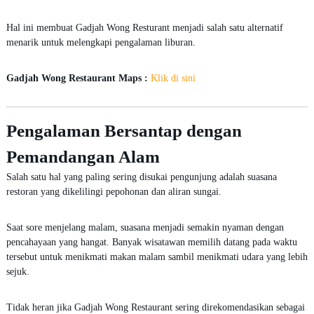
Hal ini membuat Gadjah Wong Resturant menjadi salah satu alternatif
menarik untuk melengkapi pengalaman liburan.
Gadjah Wong Restaurant Maps :
Klik di sini
Pengalaman Bersantap dengan
Pemandangan Alam
Salah satu hal yang paling sering disukai pengunjung adalah suasana
restoran yang dikelilingi pepohonan dan aliran sungai.
Saat sore menjelang malam, suasana menjadi semakin nyaman dengan
pencahayaan yang hangat. Banyak wisatawan memilih datang pada waktu
tersebut untuk menikmati makan malam sambil menikmati udara yang lebih
sejuk.
Tidak heran jika Gadjah Wong Restaurant sering direkomendasikan sebagai