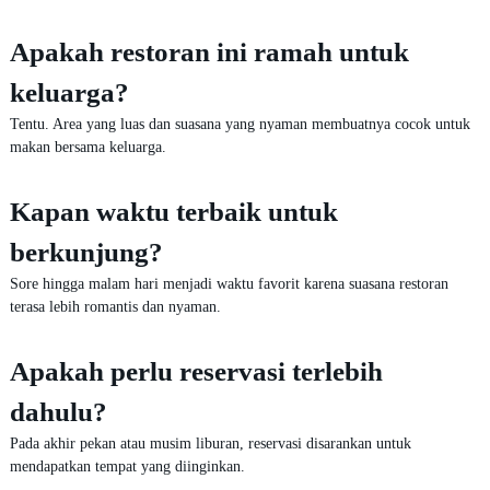
Apakah restoran ini ramah untuk
keluarga?
Tentu. Area yang luas dan suasana yang nyaman membuatnya cocok untuk
makan bersama keluarga.
Kapan waktu terbaik untuk
berkunjung?
Sore hingga malam hari menjadi waktu favorit karena suasana restoran
terasa lebih romantis dan nyaman.
Apakah perlu reservasi terlebih
dahulu?
Pada akhir pekan atau musim liburan, reservasi disarankan untuk
mendapatkan tempat yang diinginkan.