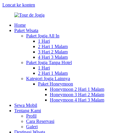
Loncat ke konten
Home
Tour
Paket
Paket Wisata
de
Tour
Paket Jogja All In
Jogja
&
1 Hari
Wisata
2 Hari 1 Malam
Jogja
3 Hari 2 Malam
2025
4 Hari 3 Malam
Paket Jogja Tanpa Hotel
1 Hari
2 Hari 1 Malam
Kategori Jogja Lainnya
Paket Honeymoon
Honeymoon 2 Hari 1 Malam
Honeymoon 3 Hari 2 Malam
Honeymoon 4 Hari 3 Malam
Sewa Mobil
Tentang Kami
Profil
Cara Reservasi
Galeri
Destinasi Wisata