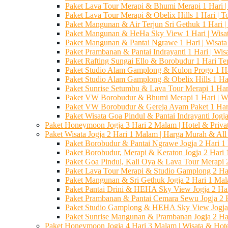
Paket Lava Tour Merapi & Bhumi Merapi 1 Hari |
Paket Lava Tour Merapi & Obelix Hills 1 Hari | T
Paket Mangunan & Air Terjun Sri Gethuk 1 Hari |
Paket Mangunan & HeHa Sky View 1 Hari | Wisat
Paket Mangunan & Pantai Ngrawe 1 Hari | Wisata
Paket Prambanan & Pantai Indrayanti 1 Hari | Wisa
Paket Rafting Sungai Ello & Borobudur 1 Hari Ter
Paket Studio Alam Gamplong & Kulon Progo 1 Har
Paket Studio Alam Gamplong & Obelix Hills 1 Hari
Paket Sunrise Setumbu & Lava Tour Merapi 1 Hari
Paket VW Borobudur & Bhumi Merapi 1 Hari | Wi
Paket VW Borobudur & Gereja Ayam Paket 1 Hari 
Paket Wisata Goa Pindul & Pantai Indrayanti Jogja
Paket Honeymoon Jogja 3 Hari 2 Malam | Hotel & Privat
Paket Wisata Jogja 2 Hari 1 Malam | Harga Murah & All
Paket Borobudur & Pantai Ngrawe Jogja 2 Hari 
Paket Borobudur, Merapi & Keraton Jogja 2 Hari
Paket Goa Pindul, Kali Oya & Lava Tour Merapi 
Paket Lava Tour Merapi & Studio Gamplong 2 Ha
Paket Mangunan & Sri Gethuk Jogja 2 Hari 1 Ma
Paket Pantai Drini & HEHA Sky View Jogja 2 Ha
Paket Prambanan & Pantai Cemara Sewu Jogja 2 
Paket Studio Gamplong & HEHA Sky View Jogja
Paket Sunrise Mangunan & Prambanan Jogja 2 Ha
Paket Honeymoon Jogja 4 Hari 3 Malam | Wisata & Hot