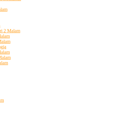
alam
m
ari 2 Malam
Malam
 Malam
ogja
Malam
 Malam
alam
am