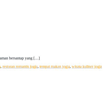
alaman bersantap yang […]
a
,
restoran romantis jogja
,
tempat makan jogja
,
wisata kuliner jogja