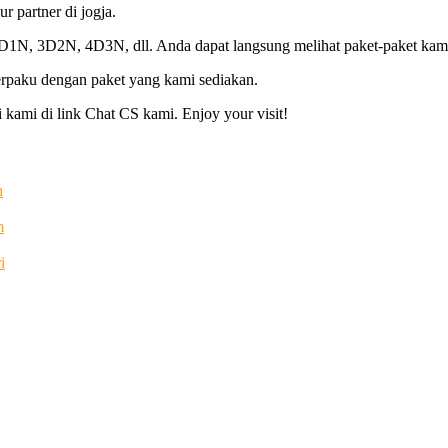
r partner di jogja.
 2D1N, 3D2N, 4D3N, dll. Anda dapat langsung melihat paket-paket kam
rpaku dengan paket yang kami sediakan.
kami di link Chat CS kami. Enjoy your visit!
h
m
i