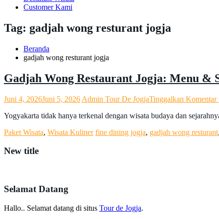
Customer Kami
Tag:
gadjah wong resturant jogja
Beranda
gadjah wong resturant jogja
Gadjah Wong Restaurant Jogja: Menu & 
Juni 4, 2026
Juni 5, 2026
Admin Tour De Jogja
Tinggalkan Komentar
Yogyakarta tidak hanya terkenal dengan wisata budaya dan sejarahn
Paket Wisata
,
Wisata Kuliner
fine dining jogja
,
gadjah wong resturant
New title
Selamat Datang
Hallo.. Selamat datang di situs
Tour de Jogja
.