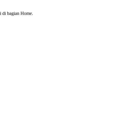
i di bagian Home.