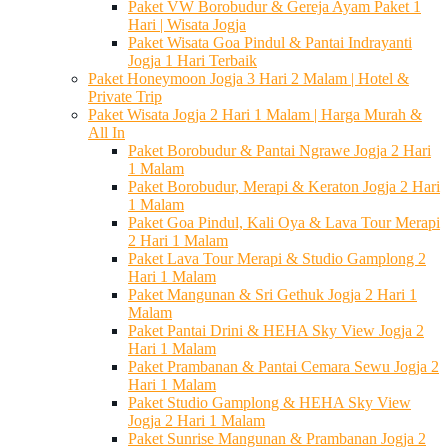
Paket VW Borobudur & Gereja Ayam Paket 1
Hari | Wisata Jogja
Paket Wisata Goa Pindul & Pantai Indrayanti
Jogja 1 Hari Terbaik
Paket Honeymoon Jogja 3 Hari 2 Malam | Hotel &
Private Trip
Paket Wisata Jogja 2 Hari 1 Malam | Harga Murah &
All In
Paket Borobudur & Pantai Ngrawe Jogja 2 Hari
1 Malam
Paket Borobudur, Merapi & Keraton Jogja 2 Hari
1 Malam
Paket Goa Pindul, Kali Oya & Lava Tour Merapi
2 Hari 1 Malam
Paket Lava Tour Merapi & Studio Gamplong 2
Hari 1 Malam
Paket Mangunan & Sri Gethuk Jogja 2 Hari 1
Malam
Paket Pantai Drini & HEHA Sky View Jogja 2
Hari 1 Malam
Paket Prambanan & Pantai Cemara Sewu Jogja 2
Hari 1 Malam
Paket Studio Gamplong & HEHA Sky View
Jogja 2 Hari 1 Malam
Paket Sunrise Mangunan & Prambanan Jogja 2