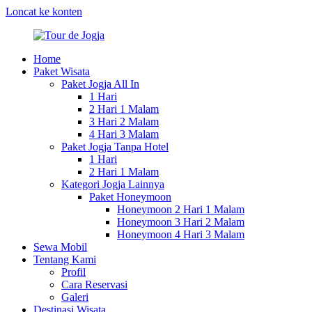
Loncat ke konten
Home
Tour
Paket
Paket Wisata
de
Tour
Paket Jogja All In
Jogja
&
1 Hari
Wisata
2 Hari 1 Malam
Jogja
3 Hari 2 Malam
2025
4 Hari 3 Malam
Paket Jogja Tanpa Hotel
1 Hari
2 Hari 1 Malam
Kategori Jogja Lainnya
Paket Honeymoon
Honeymoon 2 Hari 1 Malam
Honeymoon 3 Hari 2 Malam
Honeymoon 4 Hari 3 Malam
Sewa Mobil
Tentang Kami
Profil
Cara Reservasi
Galeri
Destinasi Wisata