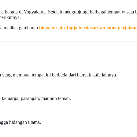
a berada di Yogyakarta. Setelah mengunjungi berbagai tempat wisata 
berikutnya.
sa melihat gambaran
biaya wisata Jogja berdasarkan lama perjalan
a yang membuat tempat ini berbeda dari banyak kafe lainnya.
?
 keluarga, pasangan, maupun teman.
ingga hidangan utama.