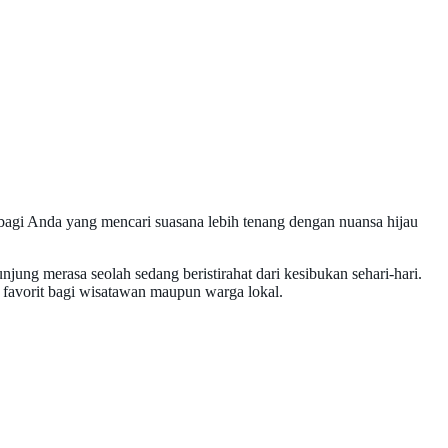
bagi Anda yang mencari suasana lebih tenang dengan nuansa hijau
ng merasa seolah sedang beristirahat dari kesibukan sehari-hari.
i favorit bagi wisatawan maupun warga lokal.