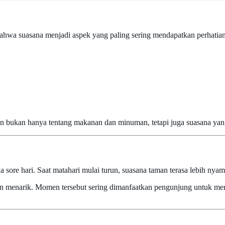
hwa suasana menjadi aspek yang paling sering mendapatkan perhatian 
ukan hanya tentang makanan dan minuman, tetapi juga suasana yang
sore hari. Saat matahari mulai turun, suasana taman terasa lebih nyam
n menarik. Momen tersebut sering dimanfaatkan pengunjung untuk m