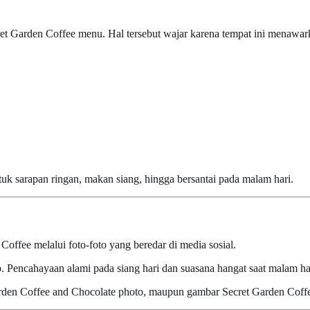
t Garden Coffee menu. Hal tersebut wajar karena tempat ini menawark
uk sarapan ringan, makan siang, hingga bersantai pada malam hari.
ffee melalui foto-foto yang beredar di media sosial.
to. Pencahayaan alami pada siang hari dan suasana hangat saat malam 
Garden Coffee and Chocolate photo, maupun gambar Secret Garden Coff