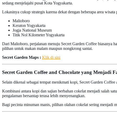
sedang menjelajahi pusat Kota Yogyakarta.
Lokasinya cukup strategis karena dekat dengan beberapa area wisata p
Malioboro
Keraton Yogyakarta
Jogja National Museum
Titik Nol Kilometer Yogyakarta
Dari Malioboro, perjalanan menuju Secret Garden Coffee biasanya han
pilihan untuk makan malam maupun nongkrong santai.
Secret Gaeden Maps :
Klik di sini
Secret Garden Coffee and Chocolate yang Menjadi Fa
Selain dikenal sebagai tempat menikmati kopi, Secret Garden Coffe
Kombinasi antara kopi dan sajian berbahan cokelat menjadi salah sa
pengalaman bersantap terasa lebih menyenangkan.
Bagi pecinta minuman manis, pilihan olahan cokelat sering menjadi 