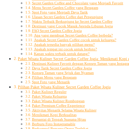
Secret Garden Coffee and Chocolate yang Menjadi Favorit
Menu Secret Garden Coffee yang Beragam
Spot Foto yang Menjadi Daya Tarik
Ulasan Secret Garden Coffee dari Pengunjung
Waktu Terbaik Berkunjung ke Secret Garden Coffee
Destinasi yang Cocok Masuk Agenda Liburan Jogja
FAQ Secret Garden Coffee Jogja
Apa yang membuat Secret Garden Coffee berbeda?
Apakah Secret Garden Coffee cocok untuk keluarga?
Apakah tersedia banyak pilihan menu?
Apakah tempat ini cocok untuk berfoto?
Kapan waktu terbaik untuk datang?
Paket Wisata Kuliner Secret Garden Coffee Jogja: Menikmati Kop
Destinasi Kuliner Favorit dengan Konsep Taman yang Instagr
Daya Tarik Secret Garden Coffee Jogja
Konsep Taman yang Sejuk dan Nyaman
Pilihan Menu yang Beragam
Spot Foto yang Menarik
Pilihan Paket Wisata Kuliner Secret Garden Coffee Jogja
Paket Kuliner Reguler
Paket Wisata Keluarga
Paket Wisata Kuliner Rombongan
Paket Premium Coffee Experience
Aktivitas Menarik Selama Wisata Kuliner
Menikmati Kopi Berkualitas
Bersantai di Tengah Suasana Hijau
Berburu Foto Instagramable
Berkumpul Bersama Orang Terdekat