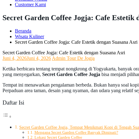
Customer Kami
Secret Garden Coffee Jogja: Cafe Estetik
Beranda
Wisata Kuliner
Secret Garden Coffee Jogja: Cafe Estetik dengan Suasana Asri
Secret Garden Coffee Jogja: Cafe Estetik dengan Suasana Asri
Juni 4, 2026
Juni 4, 2026
Admin Tour De Jogja
Ketika berbicara tentang tempat nongkrong di Yogyakarta, banyak o
yang menyegarkan,
Secret Garden Coffee Jogja
bisa menjadi piliha
Tempat ini menawarkan pengalaman berbeda. Bukan hanya soal kopi at
Perpaduan area taman, desain yang nyaman, dan udara yang relatif se
Daftar Isi
Secret Garden Coffee Jogja, Tempat Menikmati Kopi di Tengah S
Mengapa Secret Garden Coffee Banyak Diminati?
Lokasi Secret Garden Coffee