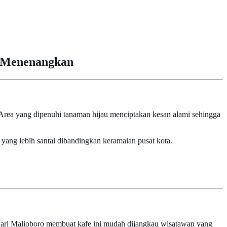
g Menenangkan
 Area yang dipenuhi tanaman hijau menciptakan kesan alami sehingga
yang lebih santai dibandingkan keramaian pusat kota.
h dari Malioboro membuat kafe ini mudah dijangkau wisatawan yang