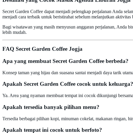
Secret Garden Coffee dapat menjadi pelengkap perjalanan Anda selam
menjadi cara terbaik untuk beristirahat sebelum melanjutkan aktivitas 
Bagi wisatawan yang masih menyusun anggaran perjalanan, Anda bi
lebih mudah.
FAQ Secret Garden Coffee Jogja
Apa yang membuat Secret Garden Coffee berbeda?
Konsep taman yang hijau dan suasana santai menjadi daya tarik utam
Apakah Secret Garden Coffee cocok untuk keluarga
Ya. Area yang nyaman membuat tempat ini cocok dikunjungi bersama
Apakah tersedia banyak pilihan menu?
Tersedia berbagai pilihan kopi, minuman cokelat, makanan ringan, h
Apakah tempat ini cocok untuk berfoto?