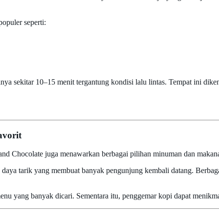
opuler seperti:
ya sekitar 10–15 menit tergantung kondisi lalu lintas. Tempat ini dik
vorit
e and Chocolate juga menawarkan berbagai pilihan minuman dan makan
tu daya tarik yang membuat banyak pengunjung kembali datang. Berbag
menu yang banyak dicari. Sementara itu, penggemar kopi dapat menikma