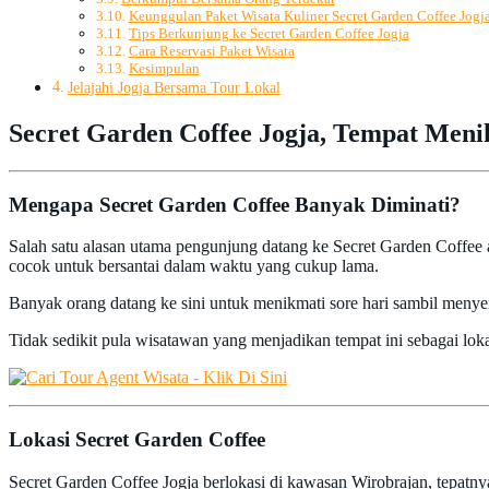
Keunggulan Paket Wisata Kuliner Secret Garden Coffee Jogj
Tips Berkunjung ke Secret Garden Coffee Jogja
Cara Reservasi Paket Wisata
Kesimpulan
Jelajahi Jogja Bersama Tour Lokal
Secret Garden Coffee Jogja, Tempat Men
Mengapa Secret Garden Coffee Banyak Diminati?
Salah satu alasan utama pengunjung datang ke Secret Garden Coffee 
cocok untuk bersantai dalam waktu yang cukup lama.
Banyak orang datang ke sini untuk menikmati sore hari sambil menye
Tidak sedikit pula wisatawan yang menjadikan tempat ini sebagai lokas
Lokasi Secret Garden Coffee
Secret Garden Coffee Jogja berlokasi di kawasan Wirobrajan, tepatn