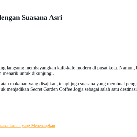
 dengan Suasana Asri
rang langsung membayangkan kafe-kafe modern di pusat kota. Namun, 
n menarik untuk dikunjungi.
au makanan yang disajikan, tetapi juga suasana yang membuat pengunju
juk menjadikan Secret Garden Coffee Jogja sebagai salah satu destinas
uasana Taman yang Menenangkan