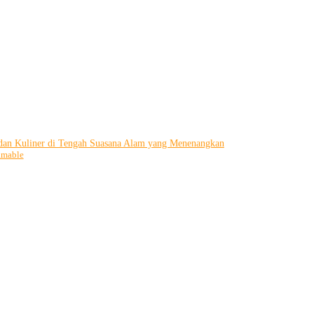
i dan Kuliner di Tengah Suasana Alam yang Menenangkan
amable