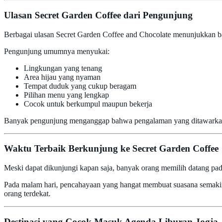
Ulasan Secret Garden Coffee dari Pengunjung
Berbagai ulasan Secret Garden Coffee and Chocolate menunjukkan ba
Pengunjung umumnya menyukai:
Lingkungan yang tenang
Area hijau yang nyaman
Tempat duduk yang cukup beragam
Pilihan menu yang lengkap
Cocok untuk berkumpul maupun bekerja
Banyak pengunjung menganggap bahwa pengalaman yang ditawarkan b
Waktu Terbaik Berkunjung ke Secret Garden Coffee
Meski dapat dikunjungi kapan saja, banyak orang memilih datang pada 
Pada malam hari, pencahayaan yang hangat membuat suasana semaki
orang terdekat.
Destinasi yang Cocok Masuk Agenda Liburan Jogja