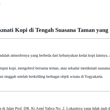
a
ikmati Kopi di Tengah Suasana Taman yan
adalah atmosfernya yang berbeda dari kebanyakan kedai kopi lainnya.
ruput kopi, mengobrol bersama teman, atau sekadar menikmati suasana 
i singgah setelah berkeliling berbagai objek wisata di Yogyakarta.
ya di Jalan Prof. DR. Ki Amri Yahya No. 2. Lokasinya yang tidak jau