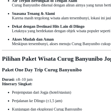
Air Terjun Bertingkat di Tengah Alam
Curug Banyunibo dikenal dengan aliran airnya yang turun bert
Suasana Tenang & Alami
Karena masih tergolong wisata alam tersembunyi, lokasi ini jau
Dekat dengan Destinasi Hits Lain di Dlingo
Letaknya yang berdekatan dengan objek wisata populer seperti
Akses Mudah dan Aman
Meskipun tersembunyi, akses menuju Curug Banyunibo cukup m
Pilihan Paket Wisata Curug Banyunibo Jo
Paket One Day Trip Curug Banyunibo
Durasi:
±8–10 jam
Itinerary Singkat:
Penjemputan dari Jogja (hotel/stasiun)
Perjalanan ke Dlingo (±1,5 jam)
Kunjungan dan eksplorasi Curug Banyunibo