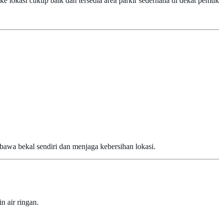
s ke lokasi cukup baik dan tersedia area parkir sederhana di dekat pem
awa bekal sendiri dan menjaga kebersihan lokasi.
n air ringan.