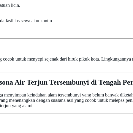
tuan licin.
 fasilitas sewa atau kantin.
g cocok untuk menyepi sejenak dari hiruk pikuk kota. Lingkungannya
sona Air Terjun Tersembunyi di Tengah Pe
 juga menyimpan keindahan alam tersembunyi yang belum banyak diketah
yang menenangkan dengan suasana asri yang cocok untuk melepas penat
terjun yang alami.