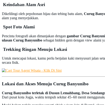
Keindahan Alam Asri
Dikelilingi oleh pepohonan hijau dan tebing batu alam,
Curug Bany
alam yang menyejukkan.
Spot Foto Alami
Pencinta fotografi akan dimanjakan dengan
gambar Curug Banyun
ulasan Curug Banyunibo
sebagai hidden gem dengan view alami ya
Trekking Ringan Menuju Lokasi
Untuk mencapai lokasi, kamu perlu berjalan kaki menyusuri jalan setapa
secara fisik.
Lokasi dan Akses Menuju Curug Banyunibo
Curug Banyunibo terletak di Dusun Lemahbang, Desa Sendangs
Dari pusat kota Jogja, waktu tempuh sekitar 45–60 menit menggunaka