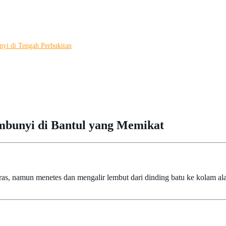
nyi di Tengah Perbukitan
mbunyi di Bantul yang Memikat
ras, namun menetes dan mengalir lembut dari dinding batu ke kolam alam