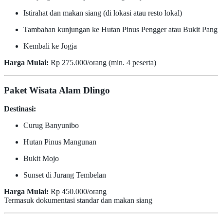
Istirahat dan makan siang (di lokasi atau resto lokal)
Tambahan kunjungan ke Hutan Pinus Pengger atau Bukit Pan
Kembali ke Jogja
Harga Mulai:
Rp 275.000/orang (min. 4 peserta)
Paket Wisata Alam Dlingo
Destinasi:
Curug Banyunibo
Hutan Pinus Mangunan
Bukit Mojo
Sunset di Jurang Tembelan
Harga Mulai:
Rp 450.000/orang
Termasuk dokumentasi standar dan makan siang