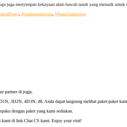
 tapi juga menyimpan kekayaan alam bawah tanah yang menarik untuk d
ulonProgo
,
PetualanganJogja
,
WisataAlamJogja
r partner di jogja.
 2D1N, 3D2N, 4D3N, dll. Anda dapat langsung melihat paket-paket kam
rpaku dengan paket yang kami sediakan.
kami di link Chat CS kami. Enjoy your visit!