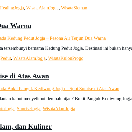
HealingJogja
,
WisataAlamJogja
,
WisataSleman
 Dua Warna
ada Kedung Pedut Jogja – Pesona Air Terjun Dua Warna
a tersembunyi bernama Kedung Pedut Jogja. Destinasi ini bukan hanya 
Pedut
,
WisataAlamJogja
,
WisataKulonProgo
ise di Atas Awan
ada Bukit Panguk Kediwung Jogja – Spot Sunrise di Atas Awan
lautan kabut menyelimuti lembah hijau? Bukit Panguk Kediwung Jogja
toJogja
,
SunriseJogja
,
WisataAlamJogja
lam, dan Kuliner