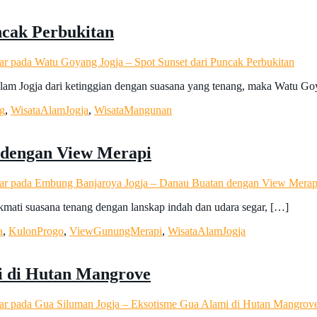
ncak Perbukitan
ar
pada Watu Goyang Jogja – Spot Sunset dari Puncak Perbukitan
am Jogja dari ketinggian dengan suasana yang tenang, maka Watu Go
g
,
WisataAlamJogja
,
WisataMangunan
 dengan View Merapi
ar
pada Embung Banjaroya Jogja – Danau Buatan dengan View Merap
kmati suasana tenang dengan lanskap indah dan udara segar, […]
a
,
KulonProgo
,
ViewGunungMerapi
,
WisataAlamJogja
i di Hutan Mangrove
ar
pada Gua Siluman Jogja – Eksotisme Gua Alami di Hutan Mangrov