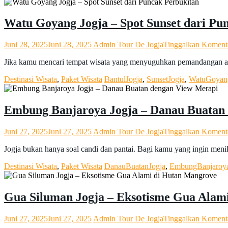
Watu Goyang Jogja – Spot Sunset dari Pu
Juni 28, 2025
Juni 28, 2025
Admin Tour De Jogja
Tinggalkan Koment
Jika kamu mencari tempat wisata yang menyuguhkan pemandangan al
Destinasi Wisata
,
Paket Wisata
BantulJogja
,
SunsetJogja
,
WatuGoyan
Embung Banjaroya Jogja – Danau Buatan
Juni 27, 2025
Juni 27, 2025
Admin Tour De Jogja
Tinggalkan Koment
Jogja bukan hanya soal candi dan pantai. Bagi kamu yang ingin meni
Destinasi Wisata
,
Paket Wisata
DanauBuatanJogja
,
EmbungBanjaroy
Gua Siluman Jogja – Eksotisme Gua Alam
Juni 27, 2025
Juni 27, 2025
Admin Tour De Jogja
Tinggalkan Koment