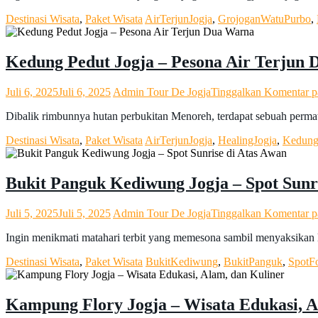
Destinasi Wisata
,
Paket Wisata
AirTerjunJogja
,
GrojoganWatuPurbo
,
Kedung Pedut Jogja – Pesona Air Terjun
Juli 6, 2025
Juli 6, 2025
Admin Tour De Jogja
Tinggalkan Komentar
p
Dibalik rimbunnya hutan perbukitan Menoreh, terdapat sebuah permat
Destinasi Wisata
,
Paket Wisata
AirTerjunJogja
,
HealingJogja
,
Kedung
Bukit Panguk Kediwung Jogja – Spot Sunr
Juli 5, 2025
Juli 5, 2025
Admin Tour De Jogja
Tinggalkan Komentar
p
Ingin menikmati matahari terbit yang memesona sambil menyaksikan 
Destinasi Wisata
,
Paket Wisata
BukitKediwung
,
BukitPanguk
,
SpotFo
Kampung Flory Jogja – Wisata Edukasi, A