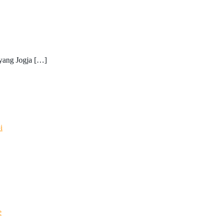
yang Jogja […]
i
e