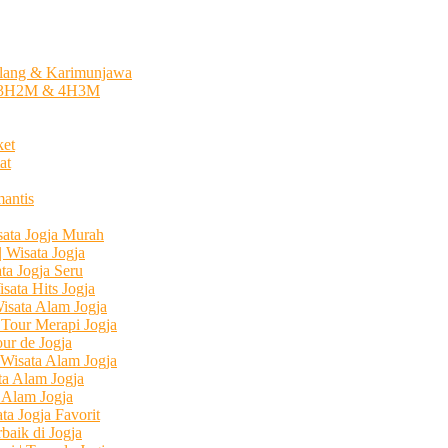
Malang & Karimunjawa
am, 3H2M & 4H3M
ket
at
antis
sata Jogja Murah
| Wisata Jogja
ta Jogja Seru
ata Hits Jogja
Wisata Alam Jogja
 Tour Merapi Jogja
our de Jogja
 Wisata Alam Jogja
a Alam Jogja
 Alam Jogja
ta Jogja Favorit
baik di Jogja