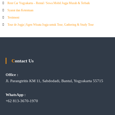
Rent Car Yogyakarta – Rental / Sewa Mobil Jogja Murah & Terbaik
Syarat dan Ketentuan
Testimoni
Tour de Jogja | Agen Wisata Jogja untuk Tour, Gathering & Study Tour
Contact Us
Office :
Jl. Parangtritis KM 11, Sabdodadi, Bantul, Yogyakarta 55715
WhatsApp :
+62 813-3670-1970