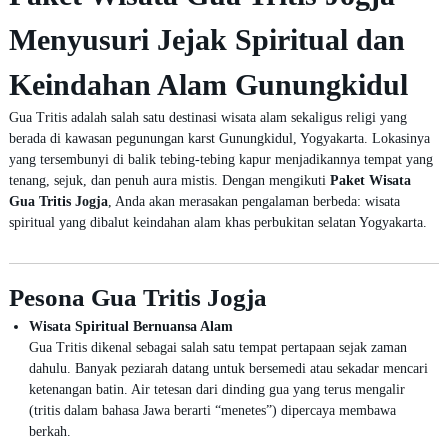
Menyusuri Jejak Spiritual dan
Keindahan Alam Gunungkidul
Gua Tritis adalah salah satu destinasi wisata alam sekaligus religi yang
berada di kawasan pegunungan karst Gunungkidul, Yogyakarta. Lokasinya
yang tersembunyi di balik tebing-tebing kapur menjadikannya tempat yang
tenang, sejuk, dan penuh aura mistis. Dengan mengikuti
Paket Wisata
Gua Tritis Jogja
, Anda akan merasakan pengalaman berbeda: wisata
spiritual yang dibalut keindahan alam khas perbukitan selatan Yogyakarta.
Pesona Gua Tritis Jogja
Wisata Spiritual Bernuansa Alam
Gua Tritis dikenal sebagai salah satu tempat pertapaan sejak zaman
dahulu. Banyak peziarah datang untuk bersemedi atau sekadar mencari
ketenangan batin. Air tetesan dari dinding gua yang terus mengalir
(tritis dalam bahasa Jawa berarti “menetes”) dipercaya membawa
berkah.