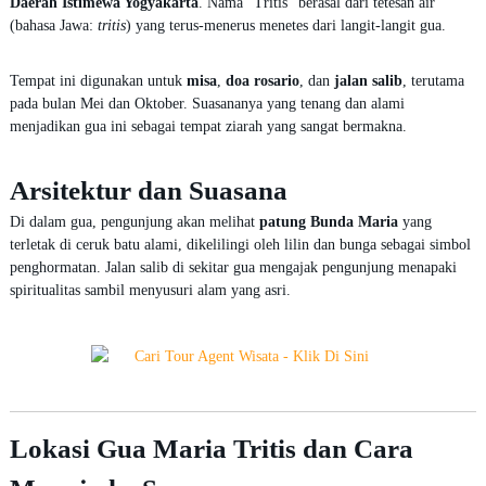
Daerah Istimewa Yogyakarta
. Nama “Tritis” berasal dari tetesan air
(bahasa Jawa:
tritis
) yang terus-menerus menetes dari langit-langit gua.
Tempat ini digunakan untuk
misa
,
doa rosario
, dan
jalan salib
, terutama
pada bulan Mei dan Oktober. Suasananya yang tenang dan alami
menjadikan gua ini sebagai tempat ziarah yang sangat bermakna.
Arsitektur dan Suasana
Di dalam gua, pengunjung akan melihat
patung Bunda Maria
yang
terletak di ceruk batu alami, dikelilingi oleh lilin dan bunga sebagai simbol
penghormatan. Jalan salib di sekitar gua mengajak pengunjung menapaki
spiritualitas sambil menyusuri alam yang asri.
Lokasi Gua Maria Tritis dan Cara