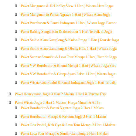
Paket Mangunan & HeHa Sky View 1 Hari | Wisata Alam Jogja
Paket Mangunan & Pantai Ngrawe 1 Hari | Wisata Alam Jogja
Paket Prambanan & Pantai Indrayanti 1 Hari | Wisata Jogja Favorit
Paket Rafting Sungai Ello & Borobudur 1 Hari Terbaik di Jogja
Paket Studio Alam Gamplong & Kulon Progo 1 Hari | Tour de Jogja
Paket Studio Alam Gamplong & Obelix Hills 1 Hari | Wisata Jogja
Paket Sunrise Setumbu & Lava Tour Merapi 1 Hari | Tour de Jogja
Paket VW Borobudur & Bhumi Merapi 1 Hari | Wisata Jogja Seru
Paket VW Borobudur & Gereja Ayam Paket 1 Hari | Wisata Jogja
Paket Wisata Goa Pindul & Pantai Indrayanti Jogja 1 Hari Terbaik
Paket Honeymoon Jogja 3 Hari 2 Malam | Hotel & Private Trip
Paket Wisata Jogja 2 Hari 1 Malam | Harga Murah & All In
Paket Borobudur & Pantai Ngrawe Jogja 2 Hari 1 Malam
Paket Borobudur, Merapi & Keraton Jogja 2 Hari 1 Malam
Paket Goa Pindul, Kali Oya & Lava Tour Merapi 2 Hari 1 Malam
Paket Lava Tour Merapi & Studio Gamplong 2 Hari 1 Malam