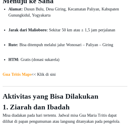
Menuju ke Sana
Alamat:
Dusun Bulu, Desa Giring, Kecamatan Paliyan, Kabupaten
Gunungkidul, Yogyakarta
Jarak dari Malioboro:
Sekitar 50 km atau ± 1,5 jam perjalanan
Rute:
Bisa ditempuh melalui jalur Wonosari – Paliyan – Giring
HTM:
Gratis (donasi sukarela)
Gua Tritis Maps
<< Klik di sini
Aktivitas yang Bisa Dilakukan
1. Ziarah dan Ibadah
Misa diadakan pada hari tertentu. Jadwal misa Gua Maria Tritis dapat
dilihat di papan pengumuman atau langsung ditanyakan pada pengelola.