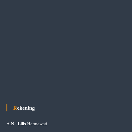
Rekening
A.N :
Lilis
Hermawati