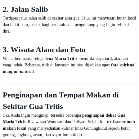
2. Jalan Salib
Terdapat jalur jalan salib di sekitar area gua. Jalur ini menyusuri hutan kecil
dan bukit batu, cocok bagi peziarah atau pengunjung yang ingin refleksi
diri.
3. Wisata Alam dan Foto
Walau bernuansa religi,
Gua Maria Tritis
memiliki daya tarik alamiah
yang indah. Beberapa titik di kawasan ini bisa dijadikan
spot foto spiritual
maupun natural
.
Penginapan dan Tempat Makan di
Sekitar Gua Tritis
Jika Anda ingin menginap, tersedia beberapa
penginapan dekat Gua
Maria Tritis
di kawasan Wonosari dan Paliyan. Selain itu, terdapat
rumah
makan lokal
yang menyediakan kuliner khas Gunungkidul seperti belut
goreng, ingkung ayam, dan sayur lombok ijo.