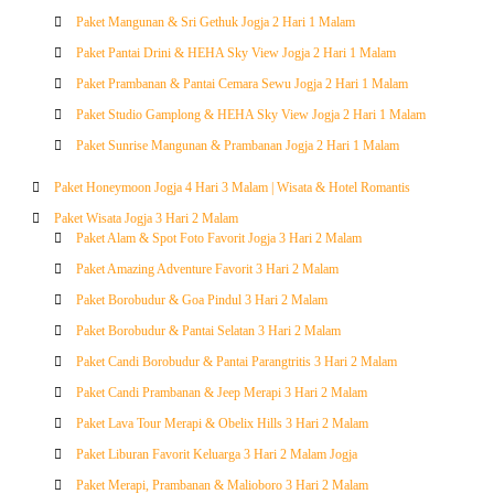
Paket Mangunan & Sri Gethuk Jogja 2 Hari 1 Malam
Paket Pantai Drini & HEHA Sky View Jogja 2 Hari 1 Malam
Paket Prambanan & Pantai Cemara Sewu Jogja 2 Hari 1 Malam
Paket Studio Gamplong & HEHA Sky View Jogja 2 Hari 1 Malam
Paket Sunrise Mangunan & Prambanan Jogja 2 Hari 1 Malam
Paket Honeymoon Jogja 4 Hari 3 Malam | Wisata & Hotel Romantis
Paket Wisata Jogja 3 Hari 2 Malam
Paket Alam & Spot Foto Favorit Jogja 3 Hari 2 Malam
Paket Amazing Adventure Favorit 3 Hari 2 Malam
Paket Borobudur & Goa Pindul 3 Hari 2 Malam
Paket Borobudur & Pantai Selatan 3 Hari 2 Malam
Paket Candi Borobudur & Pantai Parangtritis 3 Hari 2 Malam
Paket Candi Prambanan & Jeep Merapi 3 Hari 2 Malam
Paket Lava Tour Merapi & Obelix Hills 3 Hari 2 Malam
Paket Liburan Favorit Keluarga 3 Hari 2 Malam Jogja
Paket Merapi, Prambanan & Malioboro 3 Hari 2 Malam