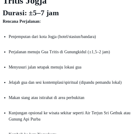
Tritis Jogja
Durasi:
±5–7 jam
Rencana Perjalanan:
Penjemputan dari kota Jogja (hotel/stasiun/bandara)
Perjalanan menuju Gua Tritis di Gunungkidul (±1,5–2 jam)
Menyusuri jalan setapak menuju lokasi gua
Jelajah gua dan sesi kontemplasi/spiritual (dipandu pemandu lokal)
Makan siang atau istirahat di area perbukitan
Kunjungan opsional ke wisata sekitar seperti Air Terjun Sri Gethuk atau
Gunung Api Purba