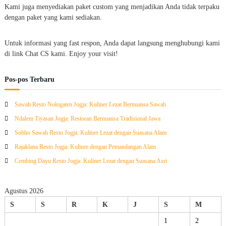
Kami juga menyediakan paket custom yang menjadikan Anda tidak terpaku
dengan paket yang kami sediakan.
Untuk informasi yang fast respon, Anda dapat langsung menghubungi kami
di link Chat CS kami. Enjoy your visit!
Pos-pos Terbaru
Sawah Resto Nologaten Jogja: Kuliner Lezat Bernuansa Sawah
Ndalem Tiyasan Jogja: Restoran Bernuansa Tradisional Jawa
Sobho Sawah Resto Jogja: Kuliner Lezat dengan Suasana Alam
Rajaklana Resto Jogja: Kuliner dengan Pemandangan Alam
Cembing Dayu Resto Jogja: Kuliner Lezat dengan Suasana Asri
Agustus 2026
S
S
R
K
J
S
M
1
2