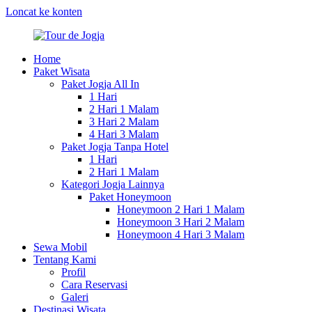
Loncat ke konten
Home
Tour
Paket
Paket Wisata
de
Tour
Paket Jogja All In
Jogja
&
1 Hari
Wisata
2 Hari 1 Malam
Jogja
3 Hari 2 Malam
2025
4 Hari 3 Malam
Paket Jogja Tanpa Hotel
1 Hari
2 Hari 1 Malam
Kategori Jogja Lainnya
Paket Honeymoon
Honeymoon 2 Hari 1 Malam
Honeymoon 3 Hari 2 Malam
Honeymoon 4 Hari 3 Malam
Sewa Mobil
Tentang Kami
Profil
Cara Reservasi
Galeri
Destinasi Wisata