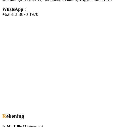
WhatsApp :
+62 813-3670-1970
Rekening
A.N :
Lilis
Hermawati