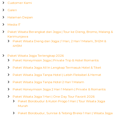
Customer Kami
Galeri
Halaman Depan
Media IT
Paket Wisata Berangkat dari Jogja | Tour ke Dieng, Bromo, Malang &
Karimunjawa
Paket Wisata Dieng dari Jogja | 1 Hari, 2 Hari 1 Malam, 3H2M &
4H3M
Paket Wisata Jogja Terlengkap 2026
Paket Honeymoon Jogja | Private Trip & Hotel Romantis
Paket Wisata Jogja All In Lengkap Termasuk Hotel & Tiket
Paket Wisata Jogja Tanpa Hotel | Lebih Fleksibel & Hemat
Paket Wisata Jogja Tanpa Hotel 2 Hari 1 Malam
Paket Honeymoon Jogja 2 Hari 1 Malam | Private & Romantis
Paket Wisata Jogja 1 Hari | One Day Tour Favorit 2026
Paket Borobudur & Kulon Progo 1 Hari | Tour Wisata Jogja
Murah
Paket Borobudur, Sunrise & Tebing Breksi 1 Hari | Wisata Jogja