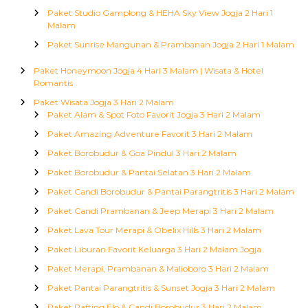
Paket Studio Gamplong & HEHA Sky View Jogja 2 Hari 1
Malam
Paket Sunrise Mangunan & Prambanan Jogja 2 Hari 1 Malam
Paket Honeymoon Jogja 4 Hari 3 Malam | Wisata & Hotel
Romantis
Paket Wisata Jogja 3 Hari 2 Malam
Paket Alam & Spot Foto Favorit Jogja 3 Hari 2 Malam
Paket Amazing Adventure Favorit 3 Hari 2 Malam
Paket Borobudur & Goa Pindul 3 Hari 2 Malam
Paket Borobudur & Pantai Selatan 3 Hari 2 Malam
Paket Candi Borobudur & Pantai Parangtritis 3 Hari 2 Malam
Paket Candi Prambanan & Jeep Merapi 3 Hari 2 Malam
Paket Lava Tour Merapi & Obelix Hills 3 Hari 2 Malam
Paket Liburan Favorit Keluarga 3 Hari 2 Malam Jogja
Paket Merapi, Prambanan & Malioboro 3 Hari 2 Malam
Paket Pantai Parangtritis & Sunset Jogja 3 Hari 2 Malam
Paket Rafting Elo & Candi Borobudur 3 Hari 2 Malam