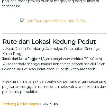
pagi hari menciptakan nuansa magis yang begitu khas di
tempat ini.
Rute dan Lokasi Kedung Pedut
Lokasi:
Dusun Kembang, Jatimulyo, Kecamatan Girimulyo,
Kulon Progo
Jarak dari Kota Jogja:
±1,5 jam perjalanan (sekitar 35–40 km)
Akses terbaik menggunakan kendaraan pribadi melalui Jalan
Godean, lalu ke arah barat menuju perbukitan Menoreh.
Meski jalan menanjak dan berkelok, pemandangan sepanjang
perjalanan sungguh memesona, melewati sawah, kebun, dan
panorama perbukitan.
Kedung Pedut Maps
<< Klik di sini