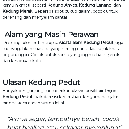
kamu nikmati, seperti
Kedung Anyes
,
Kedung Lanang
, dan
Kedung Merak
. Beberapa spot cukup dalam, cocok untuk
berenang dan menyelam santai.
Alam yang Masih Perawan
Dikelilingi oleh hutan tropis,
wisata alam Kedung Pedut
juga
menyuguhkan suasana yang hening dan udara sejuk khas
pegunungan. Cocok untuk kamu yang ingin rehat sejenak
dari kesibukan kota.
Ulasan Kedung Pedut
Banyak pengunjung memberikan
ulasan positif air terjun
Kedung Pedut
, baik dari sisi kebersihan, kenyamanan jalur,
hingga keramahan warga lokal.
“Airnya segar, tempatnya bersih, cocok
buat healing atau sekadar nyemplung!”