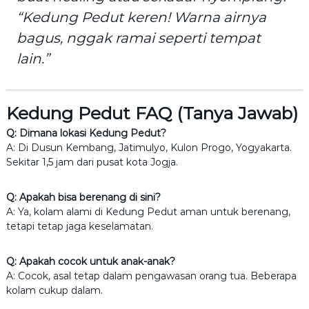
“Kedung Pedut keren! Warna airnya
bagus, nggak ramai seperti tempat
lain.”
Kedung Pedut FAQ (Tanya Jawab)
Q: Dimana lokasi Kedung Pedut?
A: Di Dusun Kembang, Jatimulyo, Kulon Progo, Yogyakarta.
Sekitar 1,5 jam dari pusat kota Jogja.
Q: Apakah bisa berenang di sini?
A: Ya, kolam alami di Kedung Pedut aman untuk berenang,
tetapi tetap jaga keselamatan.
Q: Apakah cocok untuk anak-anak?
A: Cocok, asal tetap dalam pengawasan orang tua. Beberapa
kolam cukup dalam.