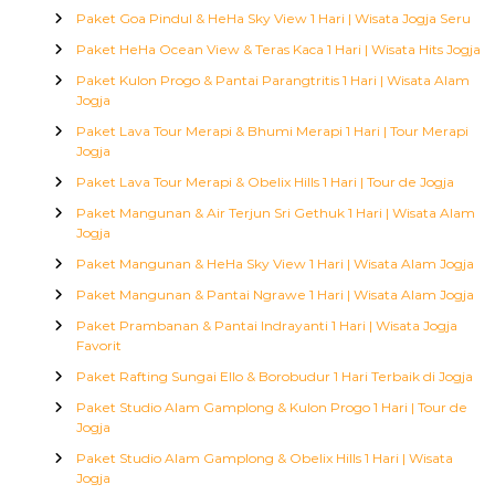
Paket Goa Pindul & HeHa Sky View 1 Hari | Wisata Jogja Seru
Paket HeHa Ocean View & Teras Kaca 1 Hari | Wisata Hits Jogja
Paket Kulon Progo & Pantai Parangtritis 1 Hari | Wisata Alam
Jogja
Paket Lava Tour Merapi & Bhumi Merapi 1 Hari | Tour Merapi
Jogja
Paket Lava Tour Merapi & Obelix Hills 1 Hari | Tour de Jogja
Paket Mangunan & Air Terjun Sri Gethuk 1 Hari | Wisata Alam
Jogja
Paket Mangunan & HeHa Sky View 1 Hari | Wisata Alam Jogja
Paket Mangunan & Pantai Ngrawe 1 Hari | Wisata Alam Jogja
Paket Prambanan & Pantai Indrayanti 1 Hari | Wisata Jogja
Favorit
Paket Rafting Sungai Ello & Borobudur 1 Hari Terbaik di Jogja
Paket Studio Alam Gamplong & Kulon Progo 1 Hari | Tour de
Jogja
Paket Studio Alam Gamplong & Obelix Hills 1 Hari | Wisata
Jogja