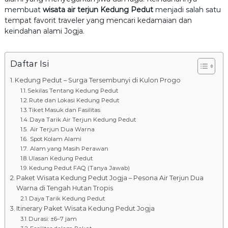
5
membuat
wisata air terjun Kedung Pedut
menjadi salah satu
tempat favorit traveler yang mencari kedamaian dan
keindahan alami Jogja.
Daftar Isi
Kedung Pedut – Surga Tersembunyi di Kulon Progo
Sekilas Tentang Kedung Pedut
Rute dan Lokasi Kedung Pedut
Tiket Masuk dan Fasilitas
Daya Tarik Air Terjun Kedung Pedut
Air Terjun Dua Warna
Spot Kolam Alami
Alam yang Masih Perawan
Ulasan Kedung Pedut
Kedung Pedut FAQ (Tanya Jawab)
Paket Wisata Kedung Pedut Jogja – Pesona Air Terjun Dua
Warna di Tengah Hutan Tropis
Daya Tarik Kedung Pedut
Itinerary Paket Wisata Kedung Pedut Jogja
Durasi: ±6–7 jam