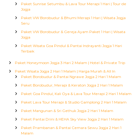
Paket Sunrise Setumbu & Lava Tour Merapi 1 Hari | Tour de
Jogja
Paket VW Borobudur & Bhumi Merapi 1 Hari | Wisata Jogja
Seru
Paket VW Borobudur & Gereja Ayam Paket 1 Hari | Wisata
Jogja
Paket Wisata Goa Pindul & Pantai Indrayanti Jogja 1 Hari
Terbaik
Paket Honeymoon Jogja 3 Hari 2 Malam | Hotel & Private Trip
Paket Wisata Jogja 2 Hari 1 Malam | Harga Murah & All In
Paket Borobudur & Pantai Ngrawe Jogja 2 Hari 1 Malam
Paket Borobudur, Merapi & Keraton Jogja 2 Hari 1 Malam
Paket Goa Pindul, Kali Oya & Lava Tour Merapi 2 Hari 1 Malam
Paket Lava Tour Merapi & Studio Gamplong 2 Hari 1 Malam
Paket Mangunan & Sri Gethuk Jogja 2 Hari 1 Malam
Paket Pantai Drini & HEHA Sky View Jogja 2 Hari 1 Malam
Paket Prambanan & Pantai Cemara Sewu Jogja 2 Hari 1
Malam