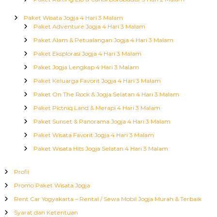
Paket Wisata Jogja 4 Hari 3 Malam
Paket Adventure Jogja 4 Hari 3 Malam
Paket Alam & Petualangan Jogja 4 Hari 3 Malam
Paket Eksplorasi Jogja 4 Hari 3 Malam
Paket Jogja Lengkap 4 Hari 3 Malam
Paket Keluarga Favorit Jogja 4 Hari 3 Malam
Paket On The Rock & Jogja Selatan 4 Hari 3 Malam
Paket Pictniq Land & Merapi 4 Hari 3 Malam
Paket Sunset & Panorama Jogja 4 Hari 3 Malam
Paket Wisata Favorit Jogja 4 Hari 3 Malam
Paket Wisata Hits Jogja Selatan 4 Hari 3 Malam
Profil
Promo Paket Wisata Jogja
Rent Car Yogyakarta – Rental / Sewa Mobil Jogja Murah & Terbaik
Syarat dan Ketentuan