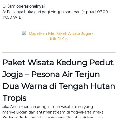
Q: Jam operasionalnya?
A: Biasanya buka dari pagi hingga sore hari (± pukul 07.00–
17.00 WIB).
Paket Wisata Kedung Pedut
Jogja – Pesona Air Terjun
Dua Warna di Tengah Hutan
Tropis
Jika Anda mencari pengalaman wisata alam yang
menyejukkan dan antimainstream di Yogyakarta, maka
Kedung Pedut
adalah jawabannya. Terletak di kawasan