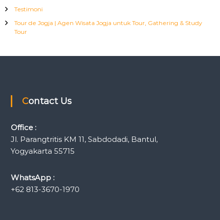
Testimoni
Tour de Jogja | Agen Wisata Jogja untuk Tour, Gathering & Study
Tour
Contact Us
Office :
Jl. Parangtritis KM 11, Sabdodadi, Bantul,
Yogyakarta 55715
WhatsApp :
+62 813-3670-1970