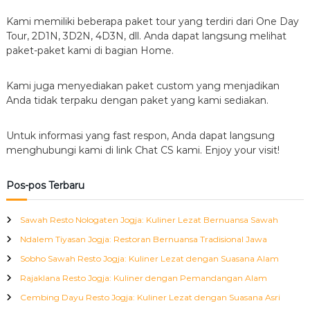
Kami memiliki beberapa paket tour yang terdiri dari One Day
Tour, 2D1N, 3D2N, 4D3N, dll. Anda dapat langsung melihat
paket-paket kami di bagian Home.
Kami juga menyediakan paket custom yang menjadikan
Anda tidak terpaku dengan paket yang kami sediakan.
Untuk informasi yang fast respon, Anda dapat langsung
menghubungi kami di link Chat CS kami. Enjoy your visit!
Pos-pos Terbaru
Sawah Resto Nologaten Jogja: Kuliner Lezat Bernuansa Sawah
Ndalem Tiyasan Jogja: Restoran Bernuansa Tradisional Jawa
Sobho Sawah Resto Jogja: Kuliner Lezat dengan Suasana Alam
Rajaklana Resto Jogja: Kuliner dengan Pemandangan Alam
Cembing Dayu Resto Jogja: Kuliner Lezat dengan Suasana Asri