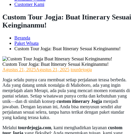
Customer Kami
Custom Tour Jogja: Buat Itinerary Sesuai
Keinginanmu!
Beranda
Paket Wisata
Custom Tour Jogja: Buat Itinerary Sesuai Keinginanmu!
Custom Tour Jogja: Buat Itinerary Sesuai Keinginanmu!
Agustus 21, 2025
Agustus 21, 2025
tourdejogja
Jogja selalu punya cara membuat setiap perjalanan terasa berbeda.
Ada yang datang untuk nostalgia di Malioboro, ada yang ingin
menjelajah alam Merapi, ada pula yang mencari momen romantis di
pantai selatan. Setiap wisatawan punya cerita dan kebutuhan yang
unik—dan di sinilah konsep
custom itinerary Jogja
menjadi
jawaban. Dengan layanan ini, Anda bisa menyusun sendiri alur
perjalanan sesuai selera, tanpa harus terikat dengan paket standar
yang kadang terasa kaku.
Melalui
tourdejogja.com
, kami menghadirkan layanan
custom
tour Jogja
yang fleksibel: Anda menentukan tujuan, kami yang