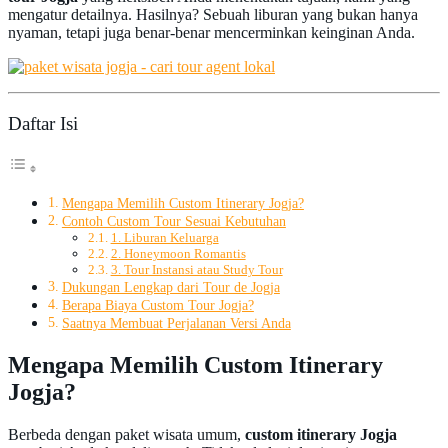
mengatur detailnya. Hasilnya? Sebuah liburan yang bukan hanya
nyaman, tetapi juga benar-benar mencerminkan keinginan Anda.
Daftar Isi
Mengapa Memilih Custom Itinerary Jogja?
Contoh Custom Tour Sesuai Kebutuhan
1. Liburan Keluarga
2. Honeymoon Romantis
3. Tour Instansi atau Study Tour
Dukungan Lengkap dari Tour de Jogja
Berapa Biaya Custom Tour Jogja?
Saatnya Membuat Perjalanan Versi Anda
Mengapa Memilih Custom Itinerary
Jogja?
Berbeda dengan paket wisata umum,
custom itinerary Jogja