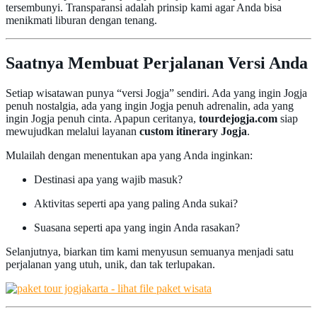
tersembunyi. Transparansi adalah prinsip kami agar Anda bisa
menikmati liburan dengan tenang.
Saatnya Membuat Perjalanan Versi Anda
Setiap wisatawan punya “versi Jogja” sendiri. Ada yang ingin Jogja
penuh nostalgia, ada yang ingin Jogja penuh adrenalin, ada yang
ingin Jogja penuh cinta. Apapun ceritanya,
tourdejogja.com
siap
mewujudkan melalui layanan
custom itinerary Jogja
.
Mulailah dengan menentukan apa yang Anda inginkan:
Destinasi apa yang wajib masuk?
Aktivitas seperti apa yang paling Anda sukai?
Suasana seperti apa yang ingin Anda rasakan?
Selanjutnya, biarkan tim kami menyusun semuanya menjadi satu
perjalanan yang utuh, unik, dan tak terlupakan.