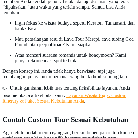
memberi Anda kendali penuh. Tidak ada lagi destinasi yang terasa
“dipaksakan” atau waktu yang terlalu sempit. Semua bisa Anda
tentukan:
Ingin fokus ke wisata budaya seperti Keraton, Tamansari, dan
batik? Bisa.
Mau petualangan seru di Lava Tour Merapi, cave tubing Goa
Pindul, atau jeep offroad? Kami siapkan.
Atau mencari suasana romantis untuk honeymoon? Kami
punya rekomendasi spot terbaik.
Dengan konsep ini, Anda tidak hanya berwisata, tapi juga
membangun pengalaman personal yang tidak dimiliki orang lain.
👉 Untuk gambaran lebih luas tentang fleksibilitas layanan, Anda
bisa membaca artikel pilar kami:
Layanan Wisata Jogja: Custom
Itinerary & Paket Sesuai Kebutuhan Anda
.
Contoh Custom Tour Sesuai Kebutuhan
Agar lebih mudah membayangkan, berikut beberapa contoh konsep