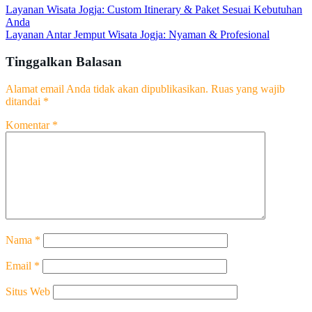
Layanan Wisata Jogja: Custom Itinerary & Paket Sesuai Kebutuhan
Anda
Layanan Antar Jemput Wisata Jogja: Nyaman & Profesional
Tinggalkan Balasan
Alamat email Anda tidak akan dipublikasikan.
Ruas yang wajib
ditandai
*
Komentar
*
Nama
*
Email
*
Situs Web