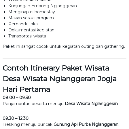
Kunjungan Embung Nglanggeran
Menginap di homestay
Makan sesuai program
Pemandu lokal
Dokumentasi kegiatan
Transportasi wisata
Paket ini sangat cocok untuk kegiatan outing dan gathering.
Contoh Itinerary Paket Wisata
Desa Wisata Nglanggeran Jogja
Hari Pertama
08.00 – 09.30
Penjemputan peserta menuju
Desa Wisata Nglanggeran
.
09.30 – 12.30
Trekking menuju puncak
Gunung Api Purba Nglanggeran
.