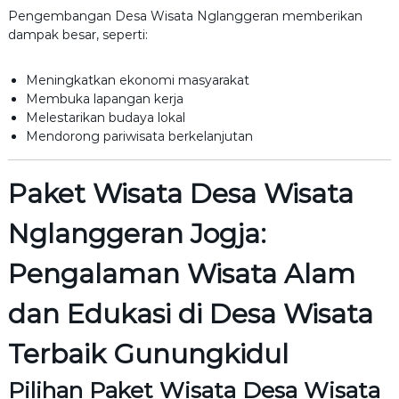
Pengembangan Desa Wisata Nglanggeran memberikan
dampak besar, seperti:
Meningkatkan ekonomi masyarakat
Membuka lapangan kerja
Melestarikan budaya lokal
Mendorong pariwisata berkelanjutan
Paket Wisata Desa Wisata
Nglanggeran Jogja:
Pengalaman Wisata Alam
dan Edukasi di Desa Wisata
Terbaik Gunungkidul
Pilihan Paket Wisata Desa Wisata