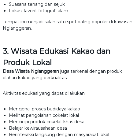
Suasana tenang dan sejuk
Lokasi favorit fotografi alam
Tempat ini menjadi salah satu spot paling populer di kawasan
Nglanggeran.
3. Wisata Edukasi Kakao dan
Produk Lokal
Desa Wisata Nglanggeran
juga terkenal dengan produk
olahan kakao yang berkualitas.
Aktivitas edukasi yang dapat dilakukan:
Mengenal proses budidaya kakao
Melihat pengolahan cokelat lokal
Mencicipi produk cokelat khas desa
Belajar kewirausahaan desa
Berinteraksi langsung dengan masyarakat lokal