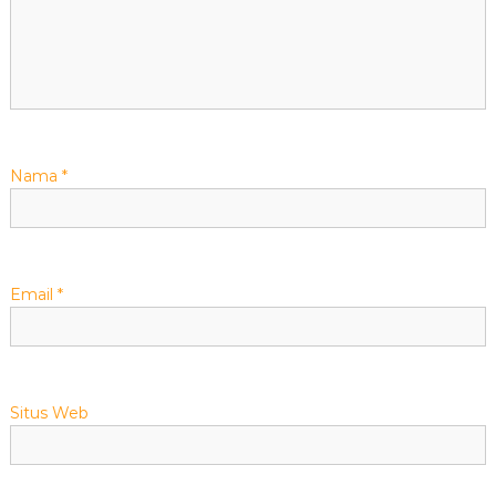
o
s
Nama
*
Email
*
Situs Web