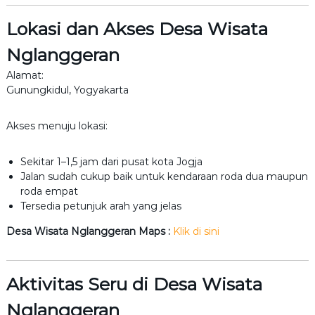
Lokasi dan Akses Desa Wisata
Nglanggeran
Alamat:
Gunungkidul, Yogyakarta
Akses menuju lokasi:
Sekitar 1–1,5 jam dari pusat kota Jogja
Jalan sudah cukup baik untuk kendaraan roda dua maupun
roda empat
Tersedia petunjuk arah yang jelas
Desa Wisata Nglanggeran Maps :
Klik di sini
Aktivitas Seru di Desa Wisata
Nglanggeran