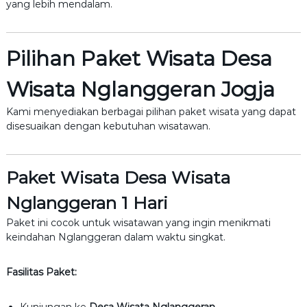
yang lebih mendalam.
Pilihan Paket Wisata Desa
Wisata Nglanggeran Jogja
Kami menyediakan berbagai pilihan paket wisata yang dapat
disesuaikan dengan kebutuhan wisatawan.
Paket Wisata Desa Wisata
Nglanggeran 1 Hari
Paket ini cocok untuk wisatawan yang ingin menikmati
keindahan Nglanggeran dalam waktu singkat.
Fasilitas Paket:
Kunjungan ke
Desa Wisata Nglanggeran