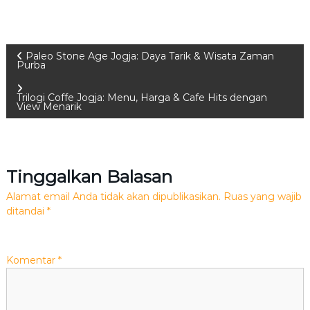
N
Paleo Stone Age Jogja: Daya Tarik & Wisata Zaman
Purba
a
Trilogi Coffe Jogja: Menu, Harga & Cafe Hits dengan
View Menarik
v
i
Tinggalkan Balasan
g
Alamat email Anda tidak akan dipublikasikan.
Ruas yang wajib
a
ditandai
*
s
Komentar
*
i
p