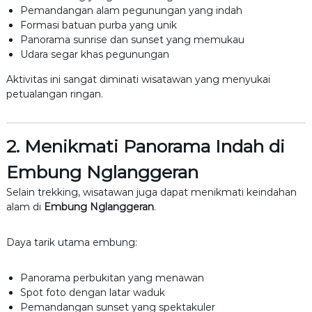
Pemandangan alam pegunungan yang indah
Formasi batuan purba yang unik
Panorama sunrise dan sunset yang memukau
Udara segar khas pegunungan
Aktivitas ini sangat diminati wisatawan yang menyukai
petualangan ringan.
2. Menikmati Panorama Indah di
Embung Nglanggeran
Selain trekking, wisatawan juga dapat menikmati keindahan
alam di
Embung Nglanggeran
.
Daya tarik utama embung:
Panorama perbukitan yang menawan
Spot foto dengan latar waduk
Pemandangan sunset yang spektakuler