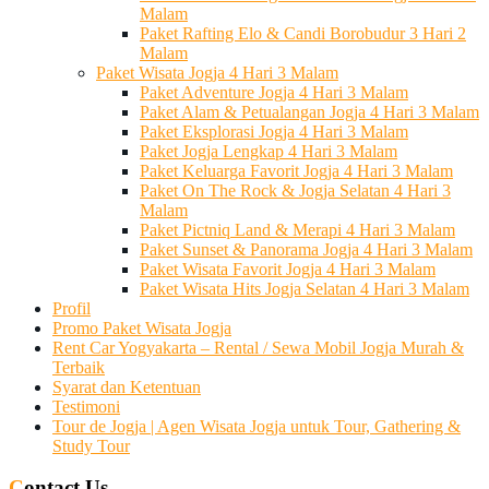
Malam
Paket Rafting Elo & Candi Borobudur 3 Hari 2
Malam
Paket Wisata Jogja 4 Hari 3 Malam
Paket Adventure Jogja 4 Hari 3 Malam
Paket Alam & Petualangan Jogja 4 Hari 3 Malam
Paket Eksplorasi Jogja 4 Hari 3 Malam
Paket Jogja Lengkap 4 Hari 3 Malam
Paket Keluarga Favorit Jogja 4 Hari 3 Malam
Paket On The Rock & Jogja Selatan 4 Hari 3
Malam
Paket Pictniq Land & Merapi 4 Hari 3 Malam
Paket Sunset & Panorama Jogja 4 Hari 3 Malam
Paket Wisata Favorit Jogja 4 Hari 3 Malam
Paket Wisata Hits Jogja Selatan 4 Hari 3 Malam
Profil
Promo Paket Wisata Jogja
Rent Car Yogyakarta – Rental / Sewa Mobil Jogja Murah &
Terbaik
Syarat dan Ketentuan
Testimoni
Tour de Jogja | Agen Wisata Jogja untuk Tour, Gathering &
Study Tour
Contact Us