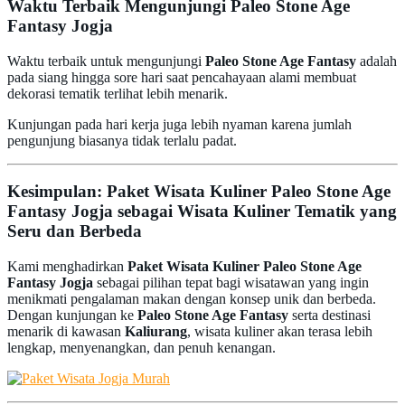
Waktu Terbaik Mengunjungi Paleo Stone Age
Fantasy Jogja
Waktu terbaik untuk mengunjungi
Paleo Stone Age Fantasy
adalah
pada siang hingga sore hari saat pencahayaan alami membuat
dekorasi tematik terlihat lebih menarik.
Kunjungan pada hari kerja juga lebih nyaman karena jumlah
pengunjung biasanya tidak terlalu padat.
Kesimpulan: Paket Wisata Kuliner Paleo Stone Age
Fantasy Jogja sebagai Wisata Kuliner Tematik yang
Seru dan Berbeda
Kami menghadirkan
Paket Wisata Kuliner Paleo Stone Age
Fantasy Jogja
sebagai pilihan tepat bagi wisatawan yang ingin
menikmati pengalaman makan dengan konsep unik dan berbeda.
Dengan kunjungan ke
Paleo Stone Age Fantasy
serta destinasi
menarik di kawasan
Kaliurang
, wisata kuliner akan terasa lebih
lengkap, menyenangkan, dan penuh kenangan.