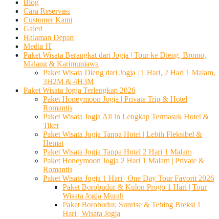
Blog
Cara Reservasi
Customer Kami
Galeri
Halaman Depan
Media IT
Paket Wisata Berangkat dari Jogja | Tour ke Dieng, Bromo,
Malang & Karimunjawa
Paket Wisata Dieng dari Jogja | 1 Hari, 2 Hari 1 Malam,
3H2M & 4H3M
Paket Wisata Jogja Terlengkap 2026
Paket Honeymoon Jogja | Private Trip & Hotel
Romantis
Paket Wisata Jogja All In Lengkap Termasuk Hotel &
Tiket
Paket Wisata Jogja Tanpa Hotel | Lebih Fleksibel &
Hemat
Paket Wisata Jogja Tanpa Hotel 2 Hari 1 Malam
Paket Honeymoon Jogja 2 Hari 1 Malam | Private &
Romantis
Paket Wisata Jogja 1 Hari | One Day Tour Favorit 2026
Paket Borobudur & Kulon Progo 1 Hari | Tour
Wisata Jogja Murah
Paket Borobudur, Sunrise & Tebing Breksi 1
Hari | Wisata Jogja