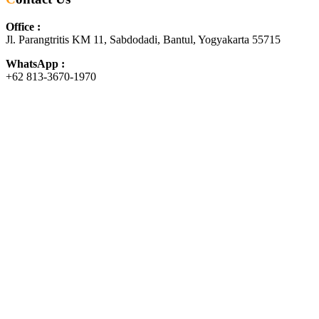
Office :
Jl. Parangtritis KM 11, Sabdodadi, Bantul, Yogyakarta 55715
WhatsApp :
+62 813-3670-1970