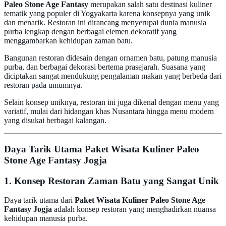
Paleo Stone Age Fantasy
merupakan salah satu destinasi kuliner
tematik yang populer di Yogyakarta karena konsepnya yang unik
dan menarik. Restoran ini dirancang menyerupai dunia manusia
purba lengkap dengan berbagai elemen dekoratif yang
menggambarkan kehidupan zaman batu.
Bangunan restoran didesain dengan ornamen batu, patung manusia
purba, dan berbagai dekorasi bertema prasejarah. Suasana yang
diciptakan sangat mendukung pengalaman makan yang berbeda dari
restoran pada umumnya.
Selain konsep uniknya, restoran ini juga dikenal dengan menu yang
variatif, mulai dari hidangan khas Nusantara hingga menu modern
yang disukai berbagai kalangan.
Daya Tarik Utama Paket Wisata Kuliner Paleo
Stone Age Fantasy Jogja
1. Konsep Restoran Zaman Batu yang Sangat Unik
Daya tarik utama dari
Paket Wisata Kuliner Paleo Stone Age
Fantasy Jogja
adalah konsep restoran yang menghadirkan nuansa
kehidupan manusia purba.