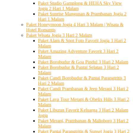
Paket Studio Gamplong & HEHA Sky View
Jogja 2 Hari 1 Malam
Paket Sunrise Mangunan & Prambanan Jogja 2
Hari 1 Malam
Paket Honeymoon Jogja 4 Hari 3 Malam | Wisata &
Hotel Romantis
Paket Wisata Jogja 3 Hari 2 Malam
Paket Alam & Spot Foto Favorit Jogja 3 Hari 2
Malam
Paket Amazing Adventure Favorit 3 Hari 2
Malam
Paket Borobudur & Goa Pindul 3 Hari 2 Malam
Paket Borobudur & Pantai Selatan 3 Hari 2
Malam
Paket Candi Borobudur & Pantai Parangtritis 3
Hari 2 Malam
Paket Candi Prambanan & Jeep Merapi 3 Hari 2
Malam
Paket Lava Tour Merapi & Obelix Hills 3 Hari 2
Malam
Paket Liburan Favorit Keluarga 3 Hari 2 Malam
Jogja
Paket Merapi, Prambanan & Malioboro 3 Hari 2
Malam
Paket Pantai Parangtritis & Sunset Jogja 3 Hari 2