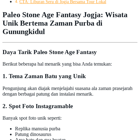
CTA: Liburan Seru di Jogja Bersama Tour Lokal
Paleo Stone Age Fantasy Jogja: Wisata
Unik Bertema Zaman Purba di
Gunungkidul
Daya Tarik Paleo Stone Age Fantasy
Berikut beberapa hal menarik yang bisa Anda temukan:
1. Tema Zaman Batu yang Unik
Pengunjung akan diajak menjelajahi suasana ala zaman prasejarah
dengan berbagai patung dan instalasi menarik.
2. Spot Foto Instagramable
Banyak spot foto unik seperti:
Replika manusia purba
Patung dinosaurus
Area batu dan gua buatan