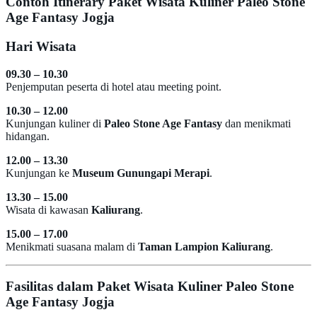
Contoh Itinerary Paket Wisata Kuliner Paleo Stone
Age Fantasy Jogja
Hari Wisata
09.30 – 10.30
Penjemputan peserta di hotel atau meeting point.
10.30 – 12.00
Kunjungan kuliner di
Paleo Stone Age Fantasy
dan menikmati
hidangan.
12.00 – 13.30
Kunjungan ke
Museum Gunungapi Merapi
.
13.30 – 15.00
Wisata di kawasan
Kaliurang
.
15.00 – 17.00
Menikmati suasana malam di
Taman Lampion Kaliurang
.
Fasilitas dalam Paket Wisata Kuliner Paleo Stone
Age Fantasy Jogja