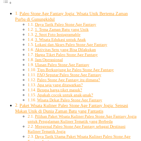
Paleo Stone Age Fantasy Jogja: Wisata Unik Bertema Zaman
Purba di Gunungkidul
Daya Tarik Paleo Stone Age Fantasy
1. Tema Zaman Batu yang Unik
2. Spot Foto Instagramable
3. Wisata Edukasi untuk Anak
Lokasi dan Akses Paleo Stone Age Fantasy
Aktivitas Seru yang Bisa Dilakukan
Harga Tiket Paleo Stone Age Fantasy
Jam Operasional
Ulasan Paleo Stone Age Fantasy
Tips Berkunjung ke Paleo Stone Age Fantasy
FAQ Seputar Paleo Stone Age Fantasy
Paleo Stone Age Fantasy itu dimana?
Apa saja yang ditawarkan?
Berapa harga tiket masuk?
Apakah cocok untuk anak-anak?
Wisata Dekat Paleo Stone Age Fantasy
Paket Wisata Kuliner Paleo Stone Age Fantasy Jogja: Sensasi
Makan Unik di Dunia Zaman Batu yang Fantastis
Pilihan Paket Wisata Kuliner Paleo Stone Age Fantasy Jogja
untuk Pengalaman Kuliner Tematik yang Berbeda
Mengenal Paleo Stone Age Fantasy sebagai Destinasi
Kuliner Tematik Jogja
Daya Tarik Utama Paket Wisata Kuliner Paleo Stone Age