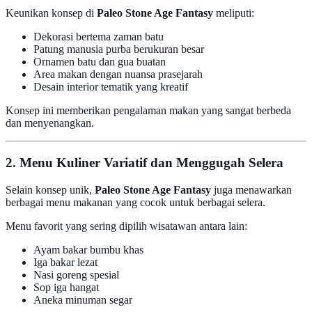
Keunikan konsep di
Paleo Stone Age Fantasy
meliputi:
Dekorasi bertema zaman batu
Patung manusia purba berukuran besar
Ornamen batu dan gua buatan
Area makan dengan nuansa prasejarah
Desain interior tematik yang kreatif
Konsep ini memberikan pengalaman makan yang sangat berbeda
dan menyenangkan.
2. Menu Kuliner Variatif dan Menggugah Selera
Selain konsep unik,
Paleo Stone Age Fantasy
juga menawarkan
berbagai menu makanan yang cocok untuk berbagai selera.
Menu favorit yang sering dipilih wisatawan antara lain:
Ayam bakar bumbu khas
Iga bakar lezat
Nasi goreng spesial
Sop iga hangat
Aneka minuman segar