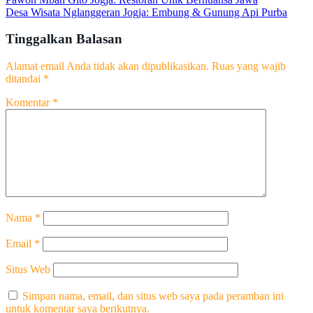
Desa Wisata Nglanggeran Jogja: Embung & Gunung Api Purba
Tinggalkan Balasan
Alamat email Anda tidak akan dipublikasikan.
Ruas yang wajib
ditandai
*
Komentar
*
Nama
*
Email
*
Situs Web
Simpan nama, email, dan situs web saya pada peramban ini
untuk komentar saya berikutnya.