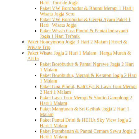
Hari | Tour de Jogja
Paket VW Borobudur & Bhumi Merapi 1 Hari |
Wisata Jogja Seru
Paket VW Borobudur & Gereja Ayam Paket 1
Hari | Wisata Jogja
Paket Wisata Goa Pindul & Pantai Indrayanti
Jogja 1 Hari Terbaik
Paket Honeymoon Jogja 3 Hari 2 Malam | Hotel &
Private Trip
Paket Wisata Jogja 2 Hari 1 Malam | Harga Murah &
All In
Paket Borobudur & Pantai Ngrawe Jogja 2 Hari
1 Malam
Paket Borobudur, Merapi & Keraton Jogja 2 Hari
1 Malam
Paket Goa Pindul, Kali Oya & Lava Tour Merapi
2 Hari 1 Malam
Paket Lava Tour Merapi & Studio Gamplong 2
Hari 1 Malam
Paket Mangunan & Sri Gethuk Jogja 2 Hari 1
Malam
Paket Pantai Drini & HEHA Sky View Jogja 2
Hari 1 Malam
Paket Prambanan & Pantai Cemara Sewu Jogja 2
Hari 1 Malam