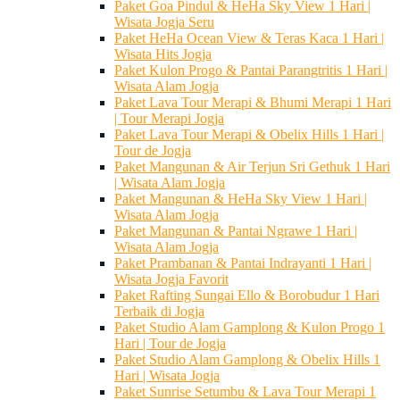
Paket Goa Pindul & HeHa Sky View 1 Hari |
Wisata Jogja Seru
Paket HeHa Ocean View & Teras Kaca 1 Hari |
Wisata Hits Jogja
Paket Kulon Progo & Pantai Parangtritis 1 Hari |
Wisata Alam Jogja
Paket Lava Tour Merapi & Bhumi Merapi 1 Hari
| Tour Merapi Jogja
Paket Lava Tour Merapi & Obelix Hills 1 Hari |
Tour de Jogja
Paket Mangunan & Air Terjun Sri Gethuk 1 Hari
| Wisata Alam Jogja
Paket Mangunan & HeHa Sky View 1 Hari |
Wisata Alam Jogja
Paket Mangunan & Pantai Ngrawe 1 Hari |
Wisata Alam Jogja
Paket Prambanan & Pantai Indrayanti 1 Hari |
Wisata Jogja Favorit
Paket Rafting Sungai Ello & Borobudur 1 Hari
Terbaik di Jogja
Paket Studio Alam Gamplong & Kulon Progo 1
Hari | Tour de Jogja
Paket Studio Alam Gamplong & Obelix Hills 1
Hari | Wisata Jogja
Paket Sunrise Setumbu & Lava Tour Merapi 1