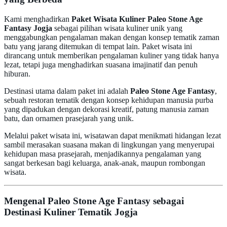
Kami menghadirkan
Paket Wisata Kuliner Paleo Stone Age
Fantasy Jogja
sebagai pilihan wisata kuliner unik yang
menggabungkan pengalaman makan dengan konsep tematik zaman
batu yang jarang ditemukan di tempat lain. Paket wisata ini
dirancang untuk memberikan pengalaman kuliner yang tidak hanya
lezat, tetapi juga menghadirkan suasana imajinatif dan penuh
hiburan.
Destinasi utama dalam paket ini adalah
Paleo Stone Age Fantasy
,
sebuah restoran tematik dengan konsep kehidupan manusia purba
yang dipadukan dengan dekorasi kreatif, patung manusia zaman
batu, dan ornamen prasejarah yang unik.
Melalui paket wisata ini, wisatawan dapat menikmati hidangan lezat
sambil merasakan suasana makan di lingkungan yang menyerupai
kehidupan masa prasejarah, menjadikannya pengalaman yang
sangat berkesan bagi keluarga, anak-anak, maupun rombongan
wisata.
Mengenal Paleo Stone Age Fantasy sebagai
Destinasi Kuliner Tematik Jogja