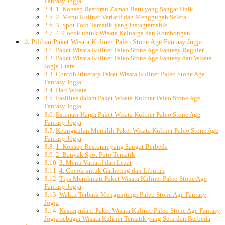
Fantasy Jogja
1. Konsep Restoran Zaman Batu yang Sangat Unik
2. Menu Kuliner Variatif dan Menggugah Selera
3. Spot Foto Tematik yang Instagramable
4. Cocok untuk Wisata Keluarga dan Rombongan
Pilihan Paket Wisata Kuliner Paleo Stone Age Fantasy Jogja
Paket Wisata Kuliner Paleo Stone Age Fantasy Reguler
Paket Wisata Kuliner Paleo Stone Age Fantasy dan Wisata
Jogja Utara
Contoh Itinerary Paket Wisata Kuliner Paleo Stone Age
Fantasy Jogja
Hari Wisata
Fasilitas dalam Paket Wisata Kuliner Paleo Stone Age
Fantasy Jogja
Estimasi Harga Paket Wisata Kuliner Paleo Stone Age
Fantasy Jogja
Keunggulan Memilih Paket Wisata Kuliner Paleo Stone Age
Fantasy Jogja
1. Konsep Restoran yang Sangat Berbeda
2. Banyak Spot Foto Tematik
3. Menu Variatif dan Lezat
4. Cocok untuk Gathering dan Liburan
Tips Menikmati Paket Wisata Kuliner Paleo Stone Age
Fantasy Jogja
Waktu Terbaik Mengunjungi Paleo Stone Age Fantasy
Jogja
Kesimpulan: Paket Wisata Kuliner Paleo Stone Age Fantasy
Jogja sebagai Wisata Kuliner Tematik yang Seru dan Berbeda