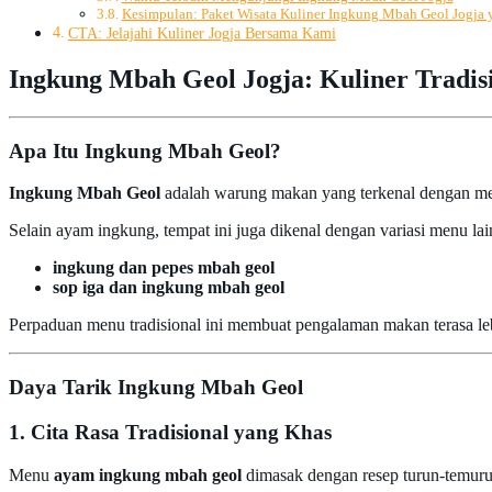
Kesimpulan: Paket Wisata Kuliner Ingkung Mbah Geol Jogja 
CTA: Jelajahi Kuliner Jogja Bersama Kami
Ingkung Mbah Geol Jogja: Kuliner Tradisi
Apa Itu Ingkung Mbah Geol?
Ingkung Mbah Geol
adalah warung makan yang terkenal dengan me
Selain ayam ingkung, tempat ini juga dikenal dengan variasi menu lain
ingkung dan pepes mbah geol
sop iga dan ingkung mbah geol
Perpaduan menu tradisional ini membuat pengalaman makan terasa le
Daya Tarik Ingkung Mbah Geol
1. Cita Rasa Tradisional yang Khas
Menu
ayam ingkung mbah geol
dimasak dengan resep turun-temurun