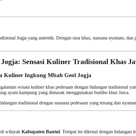
radisional Jogja yang autentik. Dengan rasa khas, suasana nyaman, da
Jogja: Sensasi Kuliner Tradisional Khas J
a Kuliner Ingkung Mbah Geol Jogja
laman wisata kuliner khas pedesaan dengan hidangan tradisional yang
ngkung ayam kampung yang dimasak menggunakan bumbu khas Jawa.
i hidangan tradisional dengan suasana pedesaan yang tenang dan nyama
l di wilayah
Kabupaten Bantul
. Tempat ini dikenal dengan hidangan 