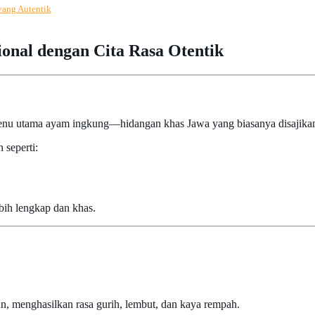
yang Autentik
onal dengan Cita Rasa Otentik
nu utama ayam ingkung—hidangan khas Jawa yang biasanya disajika
 seperti:
bih lengkap dan khas.
, menghasilkan rasa gurih, lembut, dan kaya rempah.