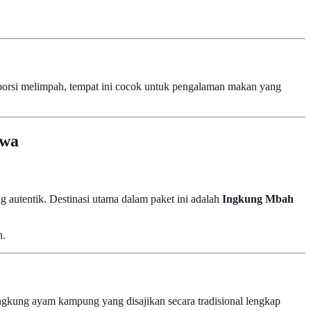
n porsi melimpah, tempat ini cocok untuk pengalaman makan yang
awa
 autentik. Destinasi utama dalam paket ini adalah
Ingkung Mbah
n.
ingkung ayam kampung yang disajikan secara tradisional lengkap