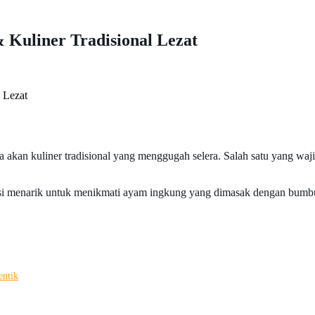
Kuliner Tradisional Lezat
 Lezat
aya akan kuliner tradisional yang menggugah selera. Salah satu yang wa
si menarik untuk menikmati ayam ingkung yang dimasak dengan bumbu 
entik