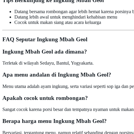
Tips Berkunjung ke Ingkung Mbah Geol
Datang bersama rombongan agar lebih hemat karena porsinya b
Datang lebih awal untuk menghindari kehabisan menu
Cocok untuk makan siang atau acara keluarga
FAQ Seputar Ingkung Mbah Geol
Ingkung Mbah Geol ada dimana?
Terletak di wilayah Sedayu, Bantul, Yogyakarta.
Apa menu andalan di Ingkung Mbah Geol?
Menu utama adalah ayam ingkung, serta variasi seperti sop iga dan pe
Apakah cocok untuk rombongan?
Sangat cocok karena porsi besar dan tempatnya nyaman untuk makan
Berapa harga menu Ingkung Mbah Geol?
Bervariasi, tergantung menu, namun relatif sebanding dengan porsiny