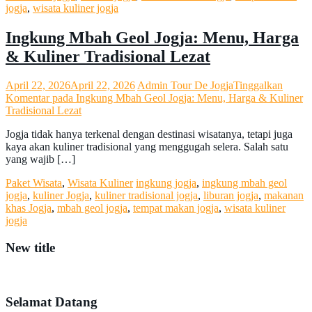
jogja
,
wisata kuliner jogja
Ingkung Mbah Geol Jogja: Menu, Harga
& Kuliner Tradisional Lezat
April 22, 2026
April 22, 2026
Admin Tour De Jogja
Tinggalkan
Komentar
pada Ingkung Mbah Geol Jogja: Menu, Harga & Kuliner
Tradisional Lezat
Jogja tidak hanya terkenal dengan destinasi wisatanya, tetapi juga
kaya akan kuliner tradisional yang menggugah selera. Salah satu
yang wajib […]
Paket Wisata
,
Wisata Kuliner
ingkung jogja
,
ingkung mbah geol
jogja
,
kuliner Jogja
,
kuliner tradisional jogja
,
liburan jogja
,
makanan
khas Jogja
,
mbah geol jogja
,
tempat makan jogja
,
wisata kuliner
jogja
New title
Selamat Datang