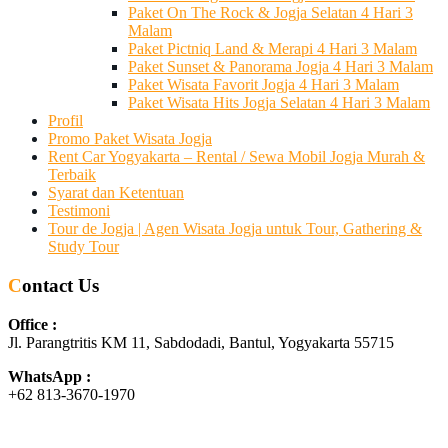
Paket On The Rock & Jogja Selatan 4 Hari 3
Malam
Paket Pictniq Land & Merapi 4 Hari 3 Malam
Paket Sunset & Panorama Jogja 4 Hari 3 Malam
Paket Wisata Favorit Jogja 4 Hari 3 Malam
Paket Wisata Hits Jogja Selatan 4 Hari 3 Malam
Profil
Promo Paket Wisata Jogja
Rent Car Yogyakarta – Rental / Sewa Mobil Jogja Murah &
Terbaik
Syarat dan Ketentuan
Testimoni
Tour de Jogja | Agen Wisata Jogja untuk Tour, Gathering &
Study Tour
Contact Us
Office :
Jl. Parangtritis KM 11, Sabdodadi, Bantul, Yogyakarta 55715
WhatsApp :
+62 813-3670-1970