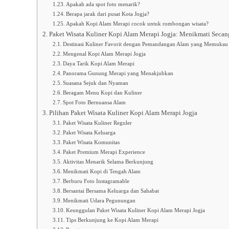
Apakah ada spot foto menarik?
Berapa jarak dari pusat Kota Jogja?
Apakah Kopi Alam Merapi cocok untuk rombongan wisata?
Paket Wisata Kuliner Kopi Alam Merapi Jogja: Menikmati Seca
Destinasi Kuliner Favorit dengan Pemandangan Alam yang Memukau
Mengenal Kopi Alam Merapi Jogja
Daya Tarik Kopi Alam Merapi
Panorama Gunung Merapi yang Menakjubkan
Suasana Sejuk dan Nyaman
Beragam Menu Kopi dan Kuliner
Spot Foto Bernuansa Alam
Pilihan Paket Wisata Kuliner Kopi Alam Merapi Jogja
Paket Wisata Kuliner Reguler
Paket Wisata Keluarga
Paket Wisata Komunitas
Paket Premium Merapi Experience
Aktivitas Menarik Selama Berkunjung
Menikmati Kopi di Tengah Alam
Berburu Foto Instagramable
Bersantai Bersama Keluarga dan Sahabat
Menikmati Udara Pegunungan
Keunggulan Paket Wisata Kuliner Kopi Alam Merapi Jogja
Tips Berkunjung ke Kopi Alam Merapi