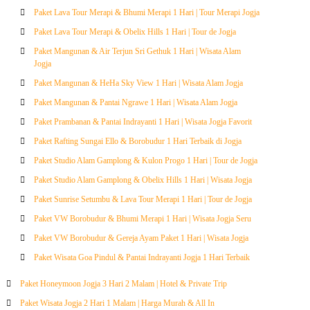
Paket Lava Tour Merapi & Bhumi Merapi 1 Hari | Tour Merapi Jogja
Paket Lava Tour Merapi & Obelix Hills 1 Hari | Tour de Jogja
Paket Mangunan & Air Terjun Sri Gethuk 1 Hari | Wisata Alam
Jogja
Paket Mangunan & HeHa Sky View 1 Hari | Wisata Alam Jogja
Paket Mangunan & Pantai Ngrawe 1 Hari | Wisata Alam Jogja
Paket Prambanan & Pantai Indrayanti 1 Hari | Wisata Jogja Favorit
Paket Rafting Sungai Ello & Borobudur 1 Hari Terbaik di Jogja
Paket Studio Alam Gamplong & Kulon Progo 1 Hari | Tour de Jogja
Paket Studio Alam Gamplong & Obelix Hills 1 Hari | Wisata Jogja
Paket Sunrise Setumbu & Lava Tour Merapi 1 Hari | Tour de Jogja
Paket VW Borobudur & Bhumi Merapi 1 Hari | Wisata Jogja Seru
Paket VW Borobudur & Gereja Ayam Paket 1 Hari | Wisata Jogja
Paket Wisata Goa Pindul & Pantai Indrayanti Jogja 1 Hari Terbaik
Paket Honeymoon Jogja 3 Hari 2 Malam | Hotel & Private Trip
Paket Wisata Jogja 2 Hari 1 Malam | Harga Murah & All In