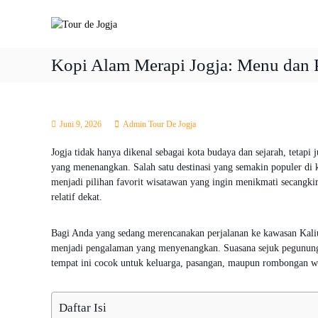
T
L
P
o
o
a
n
k
u
c
e
r
Kopi Alam Merapi Jogja: Menu da
a
t
d
t
T
e
k
o
J
e
u
Juni 9, 2026
Admin Tour De Jogja
o
k
r
o
g
&
Jogja tidak hanya dikenal sebagai kota budaya dan sejarah, tetap
n
W
j
yang menenangkan. Salah satu destinasi yang semakin populer di
t
i
a
menjadi pilihan favorit wisatawan yang ingin menikmati secangk
e
s
relatif dekat.
n
a
t
a
Bagi Anda yang sedang merencanakan perjalanan ke kawasan Kali
J
menjadi pengalaman yang menyenangkan. Suasana sejuk pegununga
o
tempat ini cocok untuk keluarga, pasangan, maupun rombongan wi
g
j
Daftar Isi
a