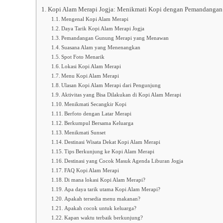
2
Kopi Alam Merapi Jogja: Menikmati Kopi dengan Pemandanga
0
Mengenal Kopi Alam Merapi
2
Daya Tarik Kopi Alam Merapi Jogja
5
Pemandangan Gunung Merapi yang Menawan
Suasana Alam yang Menenangkan
Spot Foto Menarik
Lokasi Kopi Alam Merapi
Menu Kopi Alam Merapi
Ulasan Kopi Alam Merapi dari Pengunjung
Aktivitas yang Bisa Dilakukan di Kopi Alam Merapi
Menikmati Secangkir Kopi
Berfoto dengan Latar Merapi
Berkumpul Bersama Keluarga
Menikmati Sunset
Destinasi Wisata Dekat Kopi Alam Merapi
Tips Berkunjung ke Kopi Alam Merapi
Destinasi yang Cocok Masuk Agenda Liburan Jogja
FAQ Kopi Alam Merapi
Di mana lokasi Kopi Alam Merapi?
Apa daya tarik utama Kopi Alam Merapi?
Apakah tersedia menu makanan?
Apakah cocok untuk keluarga?
Kapan waktu terbaik berkunjung?