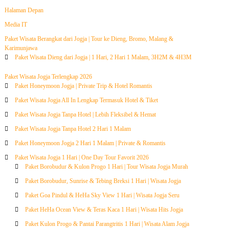
Halaman Depan
Media IT
Paket Wisata Berangkat dari Jogja | Tour ke Dieng, Bromo, Malang &
Karimunjawa
Paket Wisata Dieng dari Jogja | 1 Hari, 2 Hari 1 Malam, 3H2M & 4H3M
Paket Wisata Jogja Terlengkap 2026
Paket Honeymoon Jogja | Private Trip & Hotel Romantis
Paket Wisata Jogja All In Lengkap Termasuk Hotel & Tiket
Paket Wisata Jogja Tanpa Hotel | Lebih Fleksibel & Hemat
Paket Wisata Jogja Tanpa Hotel 2 Hari 1 Malam
Paket Honeymoon Jogja 2 Hari 1 Malam | Private & Romantis
Paket Wisata Jogja 1 Hari | One Day Tour Favorit 2026
Paket Borobudur & Kulon Progo 1 Hari | Tour Wisata Jogja Murah
Paket Borobudur, Sunrise & Tebing Breksi 1 Hari | Wisata Jogja
Paket Goa Pindul & HeHa Sky View 1 Hari | Wisata Jogja Seru
Paket HeHa Ocean View & Teras Kaca 1 Hari | Wisata Hits Jogja
Paket Kulon Progo & Pantai Parangtritis 1 Hari | Wisata Alam Jogja