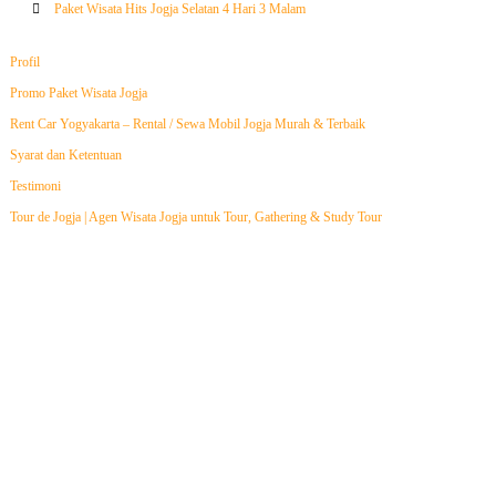
Paket Wisata Hits Jogja Selatan 4 Hari 3 Malam
Profil
Promo Paket Wisata Jogja
Rent Car Yogyakarta – Rental / Sewa Mobil Jogja Murah & Terbaik
Syarat dan Ketentuan
Testimoni
Tour de Jogja | Agen Wisata Jogja untuk Tour, Gathering & Study Tour