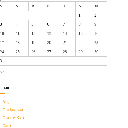
S
S
R
K
J
S
M
1
2
3
4
5
6
7
8
9
10
11
12
13
14
15
16
17
18
19
20
21
22
23
24
25
26
27
28
29
30
31
 Jul
aman
Blog
Cara Reservasi
Customer Kami
Galeri