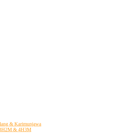
Malang & Karimunjawa
am, 3H2M & 4H3M