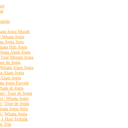
ket
at
antis
sata Jogja Murah
| Wisata Jogja
ta Jogja Seru
ata Hits Jogja
Wisata Alam Jogja
 Tour Merapi Jogja
our de Jogja
 Wisata Alam Jogja
a Alam Jogja
 Alam Jogja
ta Jogja Favorit
baik di Jogja
i | Tour de Jogja
 | Wisata Jogja
 | Tour de Jogja
sata Jogja Seru
| Wisata Jogja
 1 Hari Terbaik
e Trip