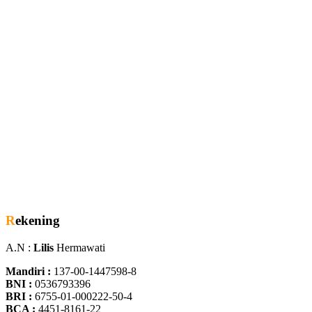
Rekening
A.N :
Lilis
Hermawati
Mandiri :
137-00-1447598-8
BNI :
0536793396
BRI :
6755-01-000222-50-4
BCA :
4451-8161-22