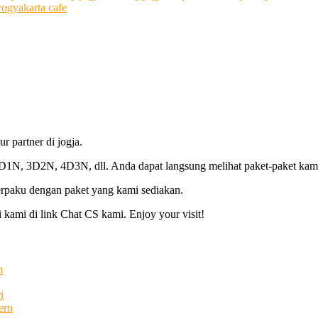
yogyakarta cafe
r partner di jogja.
 2D1N, 3D2N, 4D3N, dll. Anda dapat langsung melihat paket-paket kam
rpaku dengan paket yang kami sediakan.
kami di link Chat CS kami. Enjoy your visit!
m
i
ern