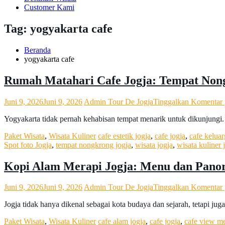
Customer Kami
Tag:
yogyakarta cafe
Beranda
yogyakarta cafe
Rumah Matahari Cafe Jogja: Tempat Non
Juni 9, 2026
Juni 9, 2026
Admin Tour De Jogja
Tinggalkan Komentar
Yogyakarta tidak pernah kehabisan tempat menarik untuk dikunjungi. 
Paket Wisata
,
Wisata Kuliner
cafe estetik jogja
,
cafe jogja
,
cafe keluar
Spot foto Jogja
,
tempat nongkrong jogja
,
wisata jogja
,
wisata kuliner 
Kopi Alam Merapi Jogja: Menu dan Pan
Juni 9, 2026
Juni 9, 2026
Admin Tour De Jogja
Tinggalkan Komentar
Jogja tidak hanya dikenal sebagai kota budaya dan sejarah, tetapi 
Paket Wisata
,
Wisata Kuliner
cafe alam jogja
,
cafe jogja
,
cafe view me