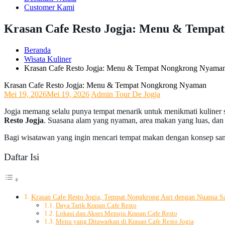
Customer Kami
Krasan Cafe Resto Jogja: Menu & Tempa
Beranda
Wisata Kuliner
Krasan Cafe Resto Jogja: Menu & Tempat Nongkrong Nyama
Krasan Cafe Resto Jogja: Menu & Tempat Nongkrong Nyaman
Mei 19, 2026
Mei 19, 2026
Admin Tour De Jogja
Jogja memang selalu punya tempat menarik untuk menikmati kuliner 
Resto Jogja
. Suasana alam yang nyaman, area makan yang luas, dan 
Bagi wisatawan yang ingin mencari tempat makan dengan konsep santa
Daftar Isi
Krasan Cafe Resto Jogja, Tempat Nongkrong Asri dengan Nuansa Sa
Daya Tarik Krasan Cafe Resto
Lokasi dan Akses Menuju Krasan Cafe Resto
Menu yang Ditawarkan di Krasan Cafe Resto Jogja