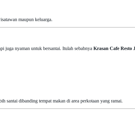
wisatawan maupun keluarga.
pi juga nyaman untuk bersantai. Itulah sebabnya
Krasan Cafe Resto 
h santai dibanding tempat makan di area perkotaan yang ramai.