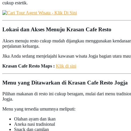
cukup estetik.
Lokasi dan Akses Menuju Krasan Cafe Resto
Akses menuju resto cukup mudah dijangkau menggunakan kendaraan 
perjalanan keluarga.
Jika Anda sedang menjelajahi kawasan wisata Jogja bagian utara maupu
Krasan Cafe Resto Maps :
Klik di sini
Menu yang Ditawarkan di Krasan Cafe Resto Jogja
Pilihan makanan di resto ini cukup beragam, mulai dari menu tradis
Jogja.
Menu yang tersedia umumnya meliputi:
Olahan ayam dan ikan
Aneka nasi tradisional
Snack dan camilan