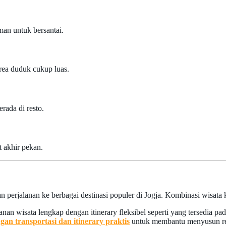
man untuk bersantai.
rea duduk cukup luas.
rada di resto.
t akhir pekan.
an perjalanan ke berbagai destinasi populer di Jogja. Kombinasi wisata
nan wisata lengkap dengan itinerary fleksibel seperti yang tersedia pad
gan transportasi dan itinerary praktis
untuk membantu menyusun ren