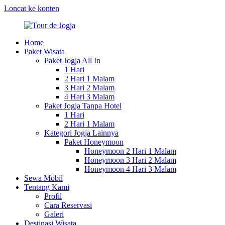
Loncat ke konten
Home
Tour
Paket
Paket Wisata
de
Tour
Paket Jogja All In
Jogja
&
1 Hari
Wisata
2 Hari 1 Malam
Jogja
3 Hari 2 Malam
2025
4 Hari 3 Malam
Paket Jogja Tanpa Hotel
1 Hari
2 Hari 1 Malam
Kategori Jogja Lainnya
Paket Honeymoon
Honeymoon 2 Hari 1 Malam
Honeymoon 3 Hari 2 Malam
Honeymoon 4 Hari 3 Malam
Sewa Mobil
Tentang Kami
Profil
Cara Reservasi
Galeri
Destinasi Wisata