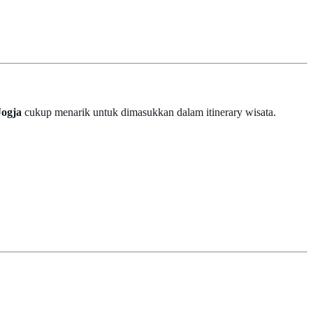
Jogja
cukup menarik untuk dimasukkan dalam itinerary wisata.