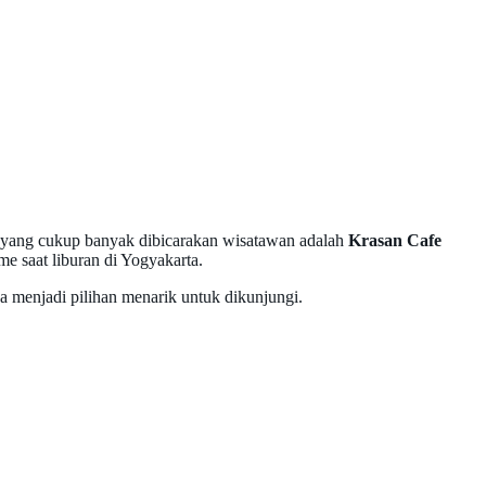
t yang cukup banyak dibicarakan wisatawan adalah
Krasan Cafe
e saat liburan di Yogyakarta.
a menjadi pilihan menarik untuk dikunjungi.