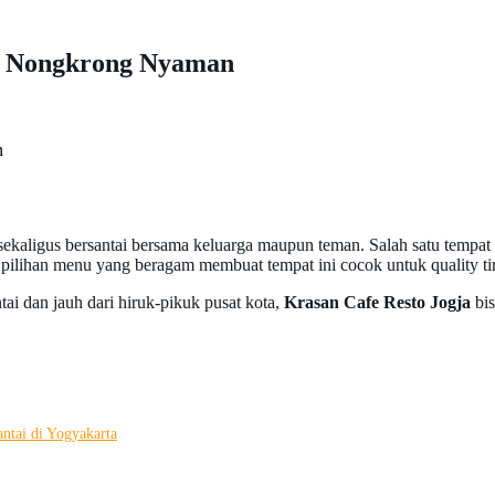
t Nongkrong Nyaman
n
sekaligus bersantai bersama keluarga maupun teman. Salah satu tempa
pilihan menu yang beragam membuat tempat ini cocok untuk quality tim
i dan jauh dari hiruk-pikuk pusat kota,
Krasan Cafe Resto Jogja
bis
ntai di Yogyakarta