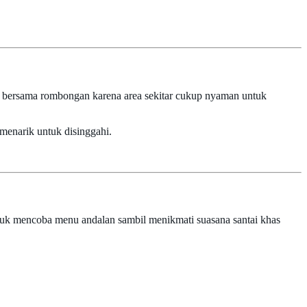
 bersama rombongan karena area sekitar cukup nyaman untuk
 menarik untuk disinggahi.
ntuk mencoba menu andalan sambil menikmati suasana santai khas