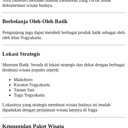
Area museum memiliki nuansa tradisional yang cocok untuk
dokumentasi wisata budaya.
Berbelanja Oleh-Oleh Batik
Pengunjung juga dapat membeli berbagai produk batik sebagai oleh-
oleh khas Yogyakarta.
Lokasi Strategis
Museum Batik berada di lokasi strategis dan dekat dengan berbagai
destinasi wisata populer seperti:
Malioboro
Keraton Yogyakarta
Taman Sari
Tugu Yogyakarta
Lokasinya yang strategis membuat wisata budaya ini mudah
dipadukan dengan perjalanan wisata lainnya di Jogja.
Keunggulan Paket Wisata