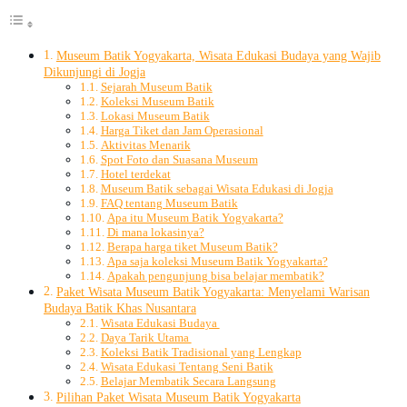
Museum Batik Yogyakarta, Wisata Edukasi Budaya yang Wajib
Dikunjungi di Jogja
Sejarah Museum Batik
Koleksi Museum Batik
Lokasi Museum Batik
Harga Tiket dan Jam Operasional
Aktivitas Menarik
Spot Foto dan Suasana Museum
Hotel terdekat
Museum Batik sebagai Wisata Edukasi di Jogja
FAQ tentang Museum Batik
Apa itu Museum Batik Yogyakarta?
Di mana lokasinya?
Berapa harga tiket Museum Batik?
Apa saja koleksi Museum Batik Yogyakarta?
Apakah pengunjung bisa belajar membatik?
Paket Wisata Museum Batik Yogyakarta: Menyelami Warisan
Budaya Batik Khas Nusantara
Wisata Edukasi Budaya
Daya Tarik Utama
Koleksi Batik Tradisional yang Lengkap
Wisata Edukasi Tentang Seni Batik
Belajar Membatik Secara Langsung
Pilihan Paket Wisata Museum Batik Yogyakarta