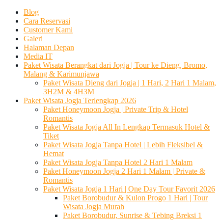
Blog
Cara Reservasi
Customer Kami
Galeri
Halaman Depan
Media IT
Paket Wisata Berangkat dari Jogja | Tour ke Dieng, Bromo,
Malang & Karimunjawa
Paket Wisata Dieng dari Jogja | 1 Hari, 2 Hari 1 Malam,
3H2M & 4H3M
Paket Wisata Jogja Terlengkap 2026
Paket Honeymoon Jogja | Private Trip & Hotel
Romantis
Paket Wisata Jogja All In Lengkap Termasuk Hotel &
Tiket
Paket Wisata Jogja Tanpa Hotel | Lebih Fleksibel &
Hemat
Paket Wisata Jogja Tanpa Hotel 2 Hari 1 Malam
Paket Honeymoon Jogja 2 Hari 1 Malam | Private &
Romantis
Paket Wisata Jogja 1 Hari | One Day Tour Favorit 2026
Paket Borobudur & Kulon Progo 1 Hari | Tour
Wisata Jogja Murah
Paket Borobudur, Sunrise & Tebing Breksi 1