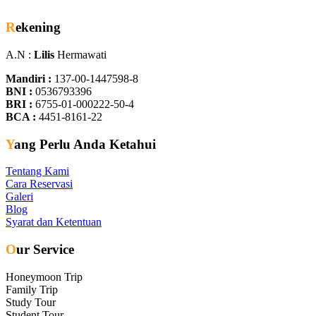
Rekening
A.N :
Lilis
Hermawati
Mandiri :
137-00-1447598-8
BNI :
0536793396
BRI :
6755-01-000222-50-4
BCA :
4451-8161-22
Yang Perlu Anda Ketahui
Tentang Kami
Cara Reservasi
Galeri
Blog
Syarat dan Ketentuan
Our Service
Honeymoon Trip
Family Trip
Study Tour
Student Tour