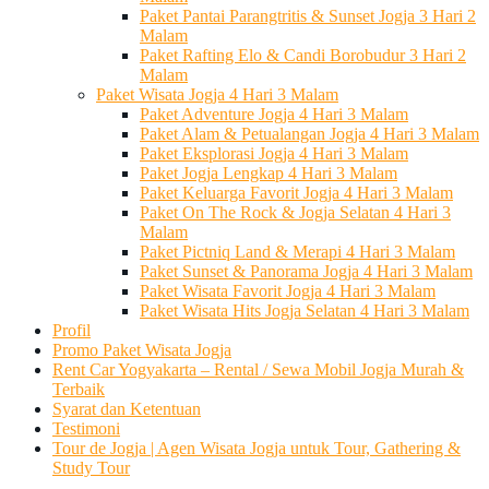
Paket Pantai Parangtritis & Sunset Jogja 3 Hari 2
Malam
Paket Rafting Elo & Candi Borobudur 3 Hari 2
Malam
Paket Wisata Jogja 4 Hari 3 Malam
Paket Adventure Jogja 4 Hari 3 Malam
Paket Alam & Petualangan Jogja 4 Hari 3 Malam
Paket Eksplorasi Jogja 4 Hari 3 Malam
Paket Jogja Lengkap 4 Hari 3 Malam
Paket Keluarga Favorit Jogja 4 Hari 3 Malam
Paket On The Rock & Jogja Selatan 4 Hari 3
Malam
Paket Pictniq Land & Merapi 4 Hari 3 Malam
Paket Sunset & Panorama Jogja 4 Hari 3 Malam
Paket Wisata Favorit Jogja 4 Hari 3 Malam
Paket Wisata Hits Jogja Selatan 4 Hari 3 Malam
Profil
Promo Paket Wisata Jogja
Rent Car Yogyakarta – Rental / Sewa Mobil Jogja Murah &
Terbaik
Syarat dan Ketentuan
Testimoni
Tour de Jogja | Agen Wisata Jogja untuk Tour, Gathering &
Study Tour