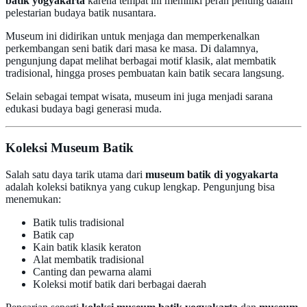
batik yogyakarta
karena tempat ini memiliki peran penting dalam
pelestarian budaya batik nusantara.
Museum ini didirikan untuk menjaga dan memperkenalkan
perkembangan seni batik dari masa ke masa. Di dalamnya,
pengunjung dapat melihat berbagai motif klasik, alat membatik
tradisional, hingga proses pembuatan kain batik secara langsung.
Selain sebagai tempat wisata, museum ini juga menjadi sarana
edukasi budaya bagi generasi muda.
Koleksi Museum Batik
Salah satu daya tarik utama dari
museum batik di yogyakarta
adalah koleksi batiknya yang cukup lengkap. Pengunjung bisa
menemukan:
Batik tulis tradisional
Batik cap
Kain batik klasik keraton
Alat membatik tradisional
Canting dan pewarna alami
Koleksi motif batik dari berbagai daerah