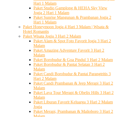
Hari 1 Malam
Paket Studio Gamplong & HEHA Sky View
Jogja 2 Hari 1 Malam
Paket Sunrise Mangunan & Prambanan Jogja 2
Hari 1 Malam
Paket Honeymoon Jogja 4 Hari 3 Malam | Wisata &
Hotel Romantis
Paket Wisata Jogja 3 Hari 2 Malam
Paket Alam & Spot Foto Favorit Jogja 3 Hari 2
Malam
Paket Amazing Adventure Favorit 3 Hari 2
Malam
Paket Borobudur & Goa Pindul 3 Hari 2 Malam
Paket Borobudur & Pantai Selatan 3 Hari 2
Malam
Paket Candi Borobudur & Pantai Parangtritis 3
Hari 2 Malam
Paket Candi Prambanan & Jeep Merapi 3 Hari 2
Malam
Paket Lava Tour Merapi & Obelix Hills 3 Hari 2
Malam
Paket Liburan Favorit Keluarga 3 Hari 2 Malam
Jogja
Paket Merapi, Prambanan & Malioboro 3 Hari 2
Malam