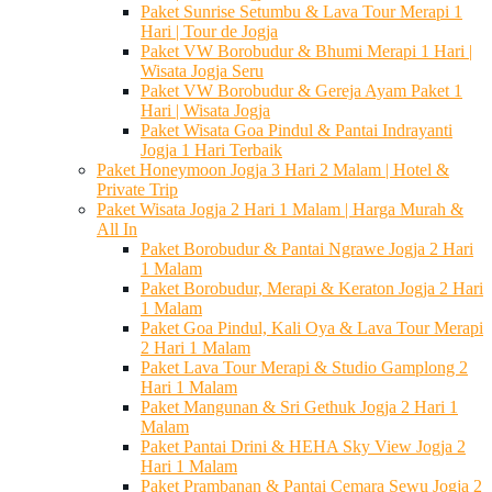
Paket Sunrise Setumbu & Lava Tour Merapi 1
Hari | Tour de Jogja
Paket VW Borobudur & Bhumi Merapi 1 Hari |
Wisata Jogja Seru
Paket VW Borobudur & Gereja Ayam Paket 1
Hari | Wisata Jogja
Paket Wisata Goa Pindul & Pantai Indrayanti
Jogja 1 Hari Terbaik
Paket Honeymoon Jogja 3 Hari 2 Malam | Hotel &
Private Trip
Paket Wisata Jogja 2 Hari 1 Malam | Harga Murah &
All In
Paket Borobudur & Pantai Ngrawe Jogja 2 Hari
1 Malam
Paket Borobudur, Merapi & Keraton Jogja 2 Hari
1 Malam
Paket Goa Pindul, Kali Oya & Lava Tour Merapi
2 Hari 1 Malam
Paket Lava Tour Merapi & Studio Gamplong 2
Hari 1 Malam
Paket Mangunan & Sri Gethuk Jogja 2 Hari 1
Malam
Paket Pantai Drini & HEHA Sky View Jogja 2
Hari 1 Malam
Paket Prambanan & Pantai Cemara Sewu Jogja 2