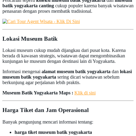
Pencarian seperti
koleksi museum batik yogyakarta
dan
museum
batik yogyakarta canting
cukup populer karena banyak wisatawan
penasaran dengan proses membatik tradisional.
Lokasi Museum Batik
Lokasi museum cukup mudah dijangkau dari pusat kota. Karena
berada di kawasan strategis, wisatawan dapat mengombinasikan
kunjungan ke museum dengan destinasi lain di Yogyakarta.
Informasi mengenai
alamat museum batik yogyakarta
dan
lokasi
museum batik yogyakarta
sering dicari wisatawan sebelum
berkunjung agar perjalanan lebih praktis.
Museum Batik Yogyakarta Maps :
Klik di sini
Harga Tiket dan Jam Operasional
Banyak pengunjung mencari informasi tentang:
harga tiket museum batik yogyakarta