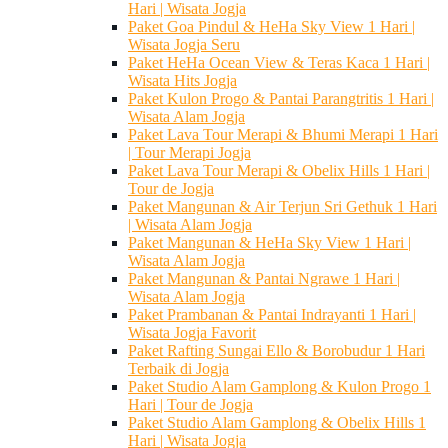
Hari | Wisata Jogja
Paket Goa Pindul & HeHa Sky View 1 Hari |
Wisata Jogja Seru
Paket HeHa Ocean View & Teras Kaca 1 Hari |
Wisata Hits Jogja
Paket Kulon Progo & Pantai Parangtritis 1 Hari |
Wisata Alam Jogja
Paket Lava Tour Merapi & Bhumi Merapi 1 Hari
| Tour Merapi Jogja
Paket Lava Tour Merapi & Obelix Hills 1 Hari |
Tour de Jogja
Paket Mangunan & Air Terjun Sri Gethuk 1 Hari
| Wisata Alam Jogja
Paket Mangunan & HeHa Sky View 1 Hari |
Wisata Alam Jogja
Paket Mangunan & Pantai Ngrawe 1 Hari |
Wisata Alam Jogja
Paket Prambanan & Pantai Indrayanti 1 Hari |
Wisata Jogja Favorit
Paket Rafting Sungai Ello & Borobudur 1 Hari
Terbaik di Jogja
Paket Studio Alam Gamplong & Kulon Progo 1
Hari | Tour de Jogja
Paket Studio Alam Gamplong & Obelix Hills 1
Hari | Wisata Jogja