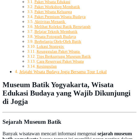
Paket Wisata Edukasi
Paket Workshop Membatik
Paket Wisata Keluarga
Paket Premium Wisata Budaya
Aktivitas Menarik
Melihat Koleksi Batik Bersejarah
Belajar Teknik Membatik
Wisata Fotografi Budaya
Berbelanja Oleh-Oleh Batik
Lokasi Strategis
Keunggulan Paket Wisata
Tips Berkunjung Museum Batik
Cara Reservasi Paket Wisata
Kesimpulan
Jelajahi Wisata Budaya Jogja Bersama Tour Lokal
Museum Batik Yogyakarta, Wisata
Edukasi Budaya yang Wajib Dikunjungi
di Jogja
Sejarah Museum Batik
Banyak wisatawan mencari informasi mengenai
sejarah museum