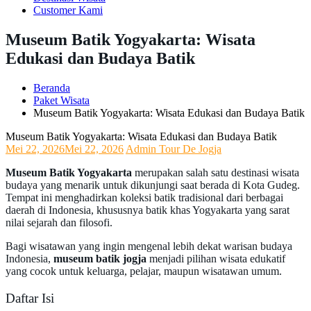
Customer Kami
Museum Batik Yogyakarta: Wisata
Edukasi dan Budaya Batik
Beranda
Paket Wisata
Museum Batik Yogyakarta: Wisata Edukasi dan Budaya Batik
Museum Batik Yogyakarta: Wisata Edukasi dan Budaya Batik
Mei 22, 2026
Mei 22, 2026
Admin Tour De Jogja
Museum Batik Yogyakarta
merupakan salah satu destinasi wisata
budaya yang menarik untuk dikunjungi saat berada di Kota Gudeg.
Tempat ini menghadirkan koleksi batik tradisional dari berbagai
daerah di Indonesia, khususnya batik khas Yogyakarta yang sarat
nilai sejarah dan filosofi.
Bagi wisatawan yang ingin mengenal lebih dekat warisan budaya
Indonesia,
museum batik jogja
menjadi pilihan wisata edukatif
yang cocok untuk keluarga, pelajar, maupun wisatawan umum.
Daftar Isi