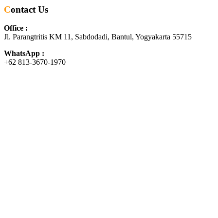
Contact Us
Office :
Jl. Parangtritis KM 11, Sabdodadi, Bantul, Yogyakarta 55715
WhatsApp :
+62 813-3670-1970