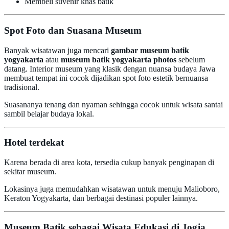
Membeli suvenir khas batik
Spot Foto dan Suasana Museum
Banyak wisatawan juga mencari
gambar museum batik
yogyakarta
atau
museum batik yogyakarta photos
sebelum
datang. Interior museum yang klasik dengan nuansa budaya Jawa
membuat tempat ini cocok dijadikan spot foto estetik bernuansa
tradisional.
Suasananya tenang dan nyaman sehingga cocok untuk wisata santai
sambil belajar budaya lokal.
Hotel terdekat
Karena berada di area kota, tersedia cukup banyak penginapan di
sekitar museum.
Lokasinya juga memudahkan wisatawan untuk menuju Malioboro,
Keraton Yogyakarta, dan berbagai destinasi populer lainnya.
Museum Batik sebagai Wisata Edukasi di Jogja